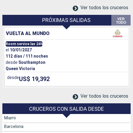
Ver todos los cruceros
VER
PRÓXIMAS SALIDAS
TODO
VUELTA AL MUNDO
Room service las 24h
el
10/01/2027
112 días / 111 noches
desde
Southampton
Queen Victoria
desde
US$ 19,392
Ver todos los cruceros
CRUCEROS CON SALIDA DESDE
Miami
Barcelona