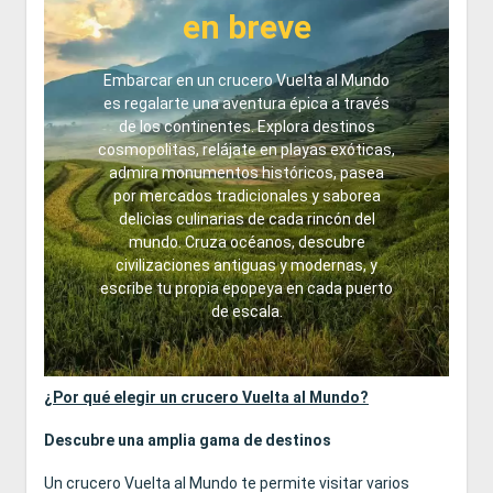
en breve
Embarcar en un crucero Vuelta al Mundo
es regalarte una aventura épica a través
de los continentes. Explora destinos
cosmopolitas, relájate en playas exóticas,
admira monumentos históricos, pasea
por mercados tradicionales y saborea
delicias culinarias de cada rincón del
mundo. Cruza océanos, descubre
civilizaciones antiguas y modernas, y
escribe tu propia epopeya en cada puerto
de escala.
¿Por qué elegir un crucero Vuelta al Mundo?
Descubre una amplia gama de destinos
Un crucero Vuelta al Mundo te permite visitar varios