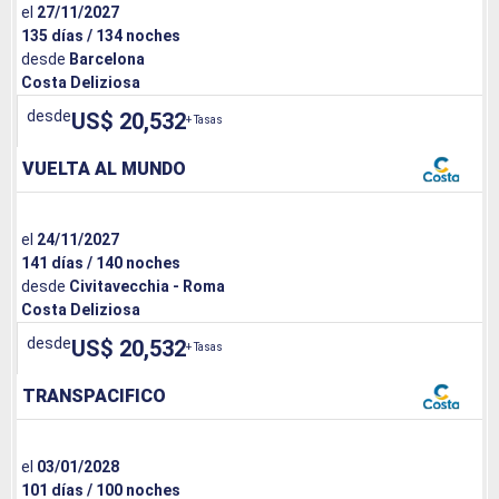
el
27/11/2027
135 días / 134 noches
desde
Barcelona
Costa Deliziosa
desde
US$ 20,532
+ Tasas
VUELTA AL MUNDO
el
24/11/2027
141 días / 140 noches
desde
Civitavecchia - Roma
Costa Deliziosa
desde
US$ 20,532
+ Tasas
TRANSPACIFICO
el
03/01/2028
101 días / 100 noches