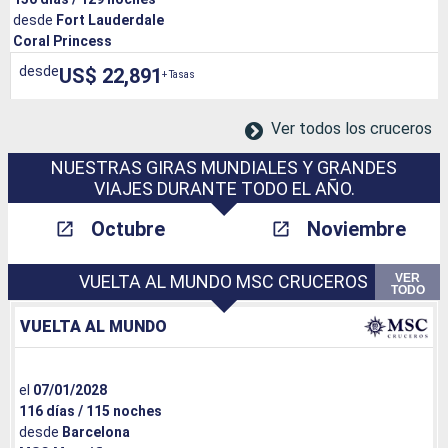
desde
Fort Lauderdale
Coral Princess
desde
US$ 22,891
+ Tasas
Ver todos los cruceros
NUESTRAS GIRAS MUNDIALES Y GRANDES
VIAJES DURANTE TODO EL AÑO.
Octubre
Noviembre
VER
VUELTA AL MUNDO MSC CRUCEROS
TODO
VUELTA AL MUNDO
el
07/01/2028
116 días / 115 noches
desde
Barcelona