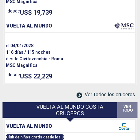
MSC Magnifica
desde
US$ 19,739
VUELTA AL MUNDO
el
04/01/2028
116 días / 115 noches
desde
Civitavecchia - Roma
MSC Magnifica
desde
US$ 22,229
Ver todos los cruceros
VUELTA AL MUNDO COSTA
VER
TODO
CRUCEROS
VUELTA AL MUNDO
Club de niños gratis desde los 3