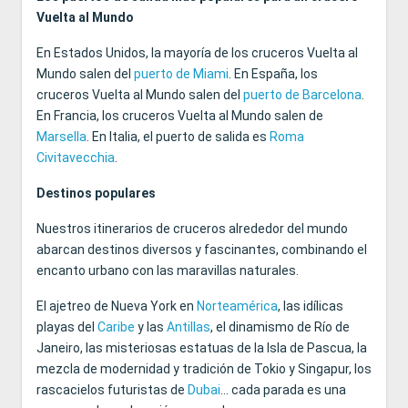
Vuelta al Mundo
En Estados Unidos, la mayoría de los cruceros Vuelta al
Mundo salen del
puerto de Miami
. En España, los
cruceros Vuelta al Mundo salen del
puerto de Barcelona
.
En Francia, los cruceros Vuelta al Mundo salen de
Marsella
. En Italia, el puerto de salida es
Roma
Civitavecchia
.
Destinos populares
Nuestros itinerarios de cruceros alrededor del mundo
abarcan destinos diversos y fascinantes, combinando el
encanto urbano con las maravillas naturales.
El ajetreo de Nueva York en
Norteamérica
, las idílicas
playas del
Caribe
y las
Antillas
, el dinamismo de Río de
Janeiro, las misteriosas estatuas de la Isla de Pascua, la
mezcla de modernidad y tradición de Tokio y Singapur, los
rascacielos futuristas de
Dubai
... cada parada es una