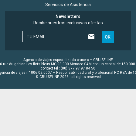
Servicios de Asistencia
Newsletters
Recibe nuestras exclusivas ofertas
TU EMAIL
OK
Agencia de viajes especializada crucero – CRUISELINE
6 rue du gabian Les flots bleus MC 98 000 Monaco SAM con un capital de 150 000
contact tel : (00) 377 97 97 84 50
gencia de viajes n° 006 02 0007 – Responsabilidad civil y profesional RC RSA de
© CRUISELINE 2026 - all rights reserved