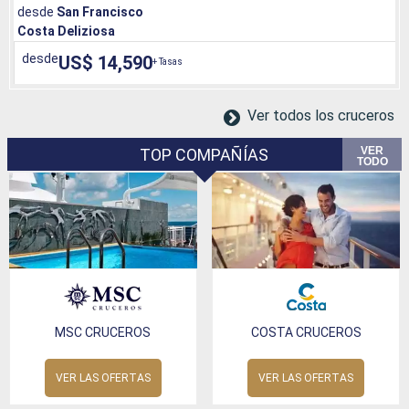
desde
San Francisco
Costa Deliziosa
desde
US$ 14,590
+ Tasas
Ver todos los cruceros
VER
TOP COMPAÑÍAS
TODO
MSC CRUCEROS
COSTA CRUCEROS
VER LAS OFERTAS
VER LAS OFERTAS