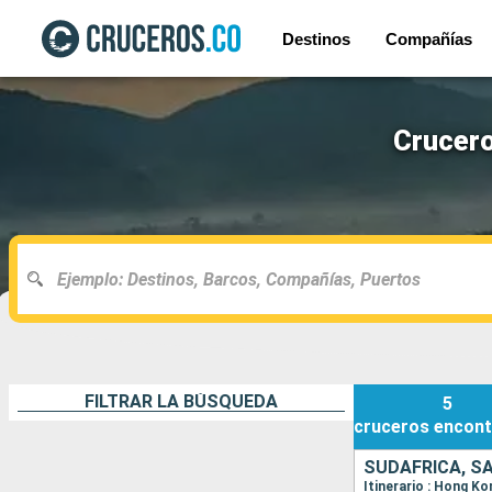
Destinos
Compañías
Crucero
FILTRAR LA BÚSQUEDA
5
cruceros
encont