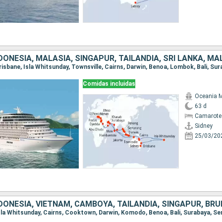
Comidas incluidas
Oceania 
63 d
Camarote
Sidney
25/03/20