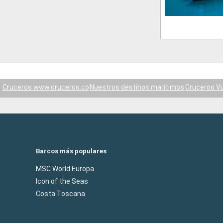
Cruceros www.cruceros.co
Nuestros destinos marítimos
Cruceros V
Barcos más populares
MSC World Europa
Icon of the Seas
Costa Toscana