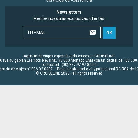
Newsletters
Recibe nuestras exclusivas ofertas
TU EMAIL
OK
Agencia de viajes especializada crucero – CRUISELINE
6 rue du gabian Les flots bleus MC 98 000 Monaco SAM con un capital de 150 000
contact tel : (00) 377 97 97 84 50
gencia de viajes n° 006 02 0007 – Responsabilidad civil y profesional RC RSA de
© CRUISELINE 2026 - all rights reserved