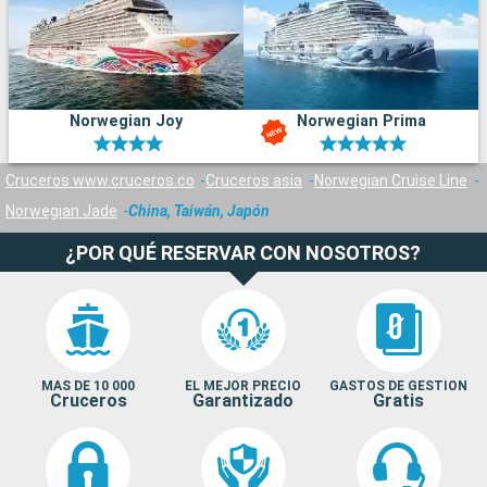
Norwegian Joy
Norwegian Prima
Cruceros www.cruceros.co
Cruceros asia
Norwegian Cruise Line
Norwegian Jade
China, Taiwán, Japón
¿POR QUÉ RESERVAR CON NOSOTROS?
MAS DE 10 000
EL MEJOR PRECIO
GASTOS DE GESTION
Cruceros
Garantizado
Gratis