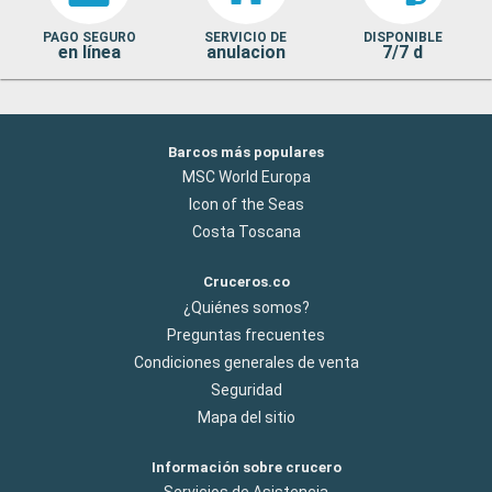
PAGO SEGURO
SERVICIO DE
DISPONIBLE
en línea
anulacion
7/7 d
Barcos más populares
MSC World Europa
Icon of the Seas
Costa Toscana
Cruceros.co
¿Quiénes somos?
Preguntas frecuentes
Condiciones generales de venta
Seguridad
Mapa del sitio
Información sobre crucero
Servicios de Asistencia