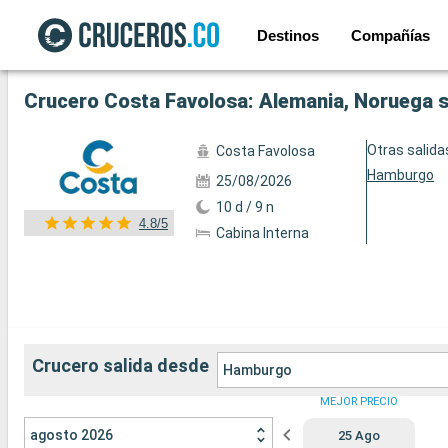
Destinos
Compañías
Ver las 36 fotos siguientes
Crucero Costa Favolosa: Alemania, Noruega 
Otras salida
Costa Favolosa
Hamburgo
25/08/2026
10 d / 9 n
4.8/5
Cabina Interna
Crucero salida desde
Hamburgo
MEJOR PRECIO
agosto 2026
25 Ago