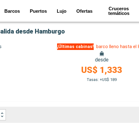
Cruceros
Barcos
Puertos
Lujo
Ofertas
temáticos
salida desde Hamburgo
s
¡Últimas cabinas!
barco lleno hasta el
desde
US$ 1,333
Tasas: +US$ 189