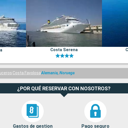
Costa Serena
C
na
uceros
Costa Favolosa
Alemania, Noruega
¿POR QUÉ RESERVAR CON NOSOTROS?
Gastos de gestion
Pago seguro