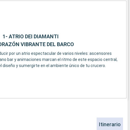
1- ATRIO DEI DIAMANTI
ORAZÓN VIBRANTE DEL BARCO
cir por un atrio espectacular de varios niveles: ascensores
piano bar y animaciones marcan el ritmo de este espacio central,
l diseño y sumergirte en el ambiente único de tu crucero.
Itinerario