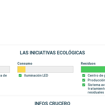
LAS INICIATIVAS ECOLÓGICAS
Consumo
Residuos
za de
Iluminación LED
Centro de 
Producción
Sistema a
tratamient
residuales
INFOS CRUCERO