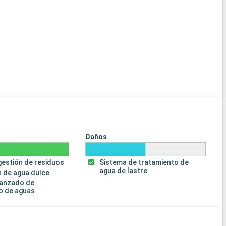
Daños
gestión de residuos
Sistema de tratamiento de
agua de lastre
 de agua dulce
vanzado de
o de aguas