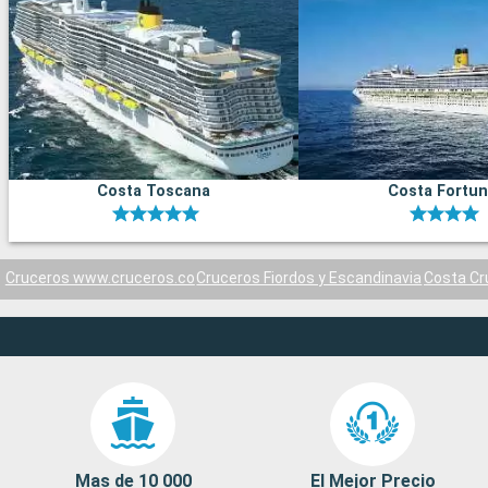
Costa Toscana
Costa Fortu
Cruceros www.cruceros.co
Cruceros Fiordos y Escandinavia
Costa Cr
Mas de 10 000
El Mejor Precio