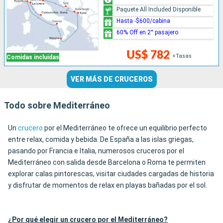
Paquete All Included Disponible
Hasta -$600/cabina
60% Off en 2° pasajero
US$ 782
+Tasas
Comidas incluidas
VER MÁS DE CRUCEROS
Todo sobre Mediterráneo
Un
crucero
por el Mediterráneo te ofrece un equilibrio perfecto
entre relax, comida y bebida. De España a las islas griegas,
pasando por Francia e Italia, numerosos cruceros por el
Mediterráneo con salida desde Barcelona o Roma te permiten
explorar calas pintorescas, visitar ciudades cargadas de historia
y disfrutar de momentos de relax en playas bañadas por el sol.
¿Por qué elegir un crucero por el Mediterráneo?