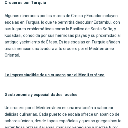
Cruceros por Turquía
Algunos itinerarios por los mares de Grecia y Ecuador incluyen
escalas en Turquía, lo que te permitirá descubrir Estambul, con
sus lugares emblemáticos como la Basílica de Santa Sofía, y
Kusadasi, conocida por sus hermosas playas y su proximidad al
antiguo yacimiento de Éfeso. Estas escalas en Turquía añaden
una dimensión cautivadora a tu crucero por el Mediterráneo
Oriental.
Lo imprescindible de un crucero por el Mediterráneo
Gastronomía y especialidades locales
Un crucero por el Mediterráneo es una invitación a saborear
delicias culinarias. Cada puerto de escala ofrece un abanico de
sabores únicos, desde tapas españolas y quesos griegos hasta
auténticas pizzas italianas, marisco veneciano y mezze turco.