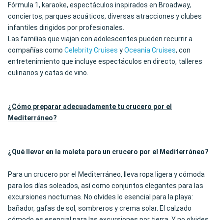
Fórmula 1, karaoke, espectáculos inspirados en Broadway,
conciertos, parques acuáticos, diversas atracciones y clubes
infantiles dirigidos por profesionales.
Las familias que viajan con adolescentes pueden recurrir a
compañías como
Celebrity Cruises
y
Oceania Cruises
, con
entretenimiento que incluye espectáculos en directo, talleres
culinarios y catas de vino.
¿Cómo preparar adecuadamente tu crucero por el
Mediterráneo?
¿Qué llevar en la maleta para un crucero por el Mediterráneo?
Para un crucero por el Mediterráneo, lleva ropa ligera y cómoda
para los días soleados, así como conjuntos elegantes para las
excursiones nocturnas. No olvides lo esencial para la playa:
bañador, gafas de sol, sombreros y crema solar. El calzado
cómodo es esencial para las excursiones por tierra. Y no olvides