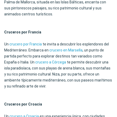
Palma de Mallorca, situada en las Islas Bálticas, encanta con
sus pintorescos paisajes, su rico patrimonio cultural y sus
animados centros turísticos.
Cruceros por Francia
Un
crucero por Francia
te invita a descubrir los esplendores del
Mediterráneo. Embarca en
crucero en Marsella
, un punto de
partida perfecto para explorar destinos tan variados como
España o Italia. Un
crucero a Córcega
te permite descubrir una
isla paradisíaca, con sus playas de arena blanca, sus montañas
y su rico patrimonio cultural. Niza, por su parte, ofrece un
ambiente típicamente mediterráneo, con sus paseos marítimos
y su refinado arte de vivir.
Cruceros por Croacia
Un
crucero a Croacia
es una experiencia única, con ciudades