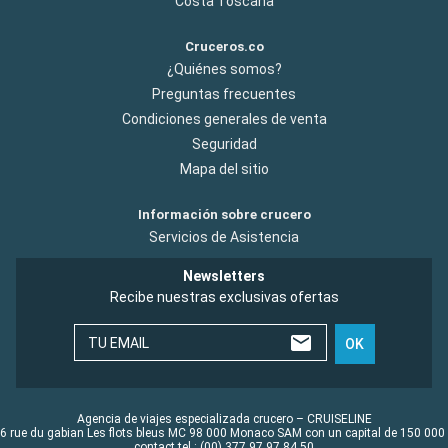
Costa Toscana
Cruceros.co
¿Quiénes somos?
Preguntas frecuentes
Condiciones generales de venta
Seguridad
Mapa del sitio
Información sobre crucero
Servicios de Asistencia
Newsletters
Recibe nuestras exclusivas ofertas
TU EMAIL
OK
Agencia de viajes especializada crucero – CRUISELINE
6 rue du gabian Les flots bleus MC 98 000 Monaco SAM con un capital de 150 000
contact tel : (00) 377 97 97 84 50