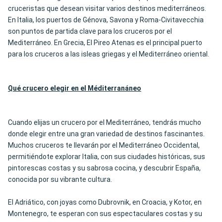
cruceristas que desean visitar varios destinos mediterráneos.
En Italia, los puertos de Génova, Savona y Roma-Civitavecchia
son puntos de partida clave para los cruceros por el
Mediterráneo. En Grecia, El Pireo Atenas es el principal puerto
para los cruceros a las isleas griegas y el Mediterráneo oriental.
Qué crucero elegir en el Méditerran
áneo
Cuando elijas un crucero por el Mediterráneo, tendrás mucho
donde elegir entre una gran variedad de destinos fascinantes.
Muchos cruceros te llevarán por el Mediterráneo Occidental,
permitiéndote explorar Italia, con sus ciudades históricas, sus
pintorescas costas y su sabrosa cocina, y descubrir España,
conocida por su vibrante cultura.
El Adriático, con joyas como Dubrovnik, en Croacia, y Kotor, en
Montenegro, te esperan con sus espectaculares costas y su