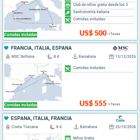
Club de niños gratis desde los 3
Gastronomía italiana
Comidas incluidas
US$ 500
+Tasas
Comidas incluidas
FRANCIA, ITALIA, ESPAÑA
MSC Sinfonia
8 d
Barcelona
13/12/2026
Comidas incluidas
US$ 555
+Tasas
Comidas incluidas
ESPAÑA, ITALIA, FRANCIA
Costa Toscana
8 d
Barcelona
25/10/2026
Niños Gratis