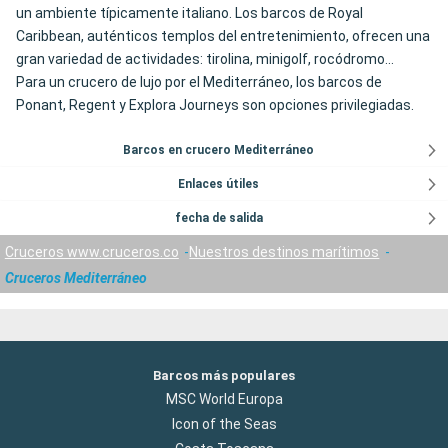
un ambiente típicamente italiano. Los barcos de Royal
Caribbean, auténticos templos del entretenimiento, ofrecen una
gran variedad de actividades: tirolina, minigolf, rocódromo...
Para un crucero de lujo por el Mediterráneo, los barcos de
Ponant, Regent y Explora Journeys son opciones privilegiadas.
Barcos en crucero Mediterráneo
Enlaces útiles
fecha de salida
Cruceros www.cruceros.co
Nuestros destinos marítimos
Cruceros Mediterráneo
Barcos más populares
MSC World Europa
Icon of the Seas