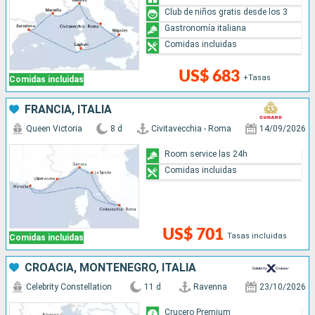
Club de niños gratis desde los 3
Gastronomía italiana
Comidas incluidas
US$ 683
+Tasas
Comidas incluidas
FRANCIA, ITALIA
Queen Victoria
8 d
Civitavecchia - Roma
14/09/2026
Room service las 24h
Comidas incluidas
US$ 701
Tasas incluidas
Comidas incluidas
CROACIA, MONTENEGRO, ITALIA
Celebrity Constellation
11 d
Ravenna
23/10/2026
Crucero Premium