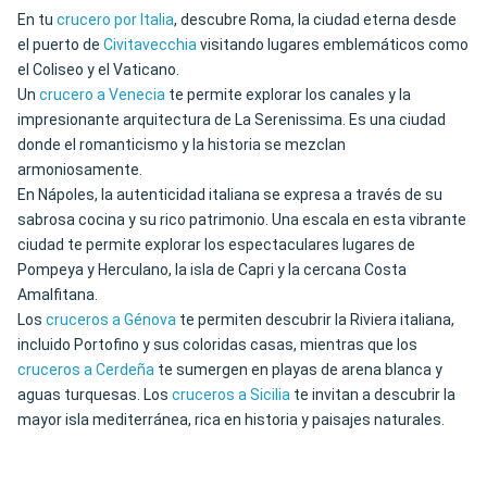
En tu
crucero por Italia
, descubre Roma, la ciudad eterna desde
el puerto de
Civitavecchia
visitando lugares emblemáticos como
el Coliseo y el Vaticano.
Un
crucero a Venecia
te permite explorar los canales y la
impresionante arquitectura de La Serenissima. Es una ciudad
donde el romanticismo y la historia se mezclan
armoniosamente.
En Nápoles, la autenticidad italiana se expresa a través de su
sabrosa cocina y su rico patrimonio. Una escala en esta vibrante
ciudad te permite explorar los espectaculares lugares de
Pompeya y Herculano, la isla de Capri y la cercana Costa
Amalfitana.
Los
cruceros a Génova
te permiten descubrir la Riviera italiana,
incluido Portofino y sus coloridas casas, mientras que los
cruceros a Cerdeña
te sumergen en playas de arena blanca y
aguas turquesas. Los
cruceros a Sicilia
te invitan a descubrir la
mayor isla mediterránea, rica en historia y paisajes naturales.