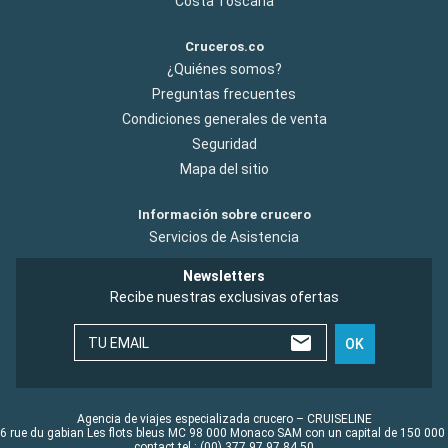
Costa Toscana
Cruceros.co
¿Quiénes somos?
Preguntas frecuentes
Condiciones generales de venta
Seguridad
Mapa del sitio
Información sobre crucero
Servicios de Asistencia
Newsletters
Recibe nuestras exclusivas ofertas
TU EMAIL
OK
Agencia de viajes especializada crucero – CRUISELINE
6 rue du gabian Les flots bleus MC 98 000 Monaco SAM con un capital de 150 000
contact tel : (00) 377 97 97 84 50