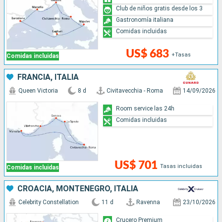
Club de niños gratis desde los 3
Gastronomía italiana
Comidas incluidas
US$ 683
+Tasas
Comidas incluidas
FRANCIA, ITALIA
Queen Victoria
8 d
Civitavecchia - Roma
14/09/2026
Room service las 24h
Comidas incluidas
US$ 701
Tasas incluidas
Comidas incluidas
CROACIA, MONTENEGRO, ITALIA
Celebrity Constellation
11 d
Ravenna
23/10/2026
Crucero Premium