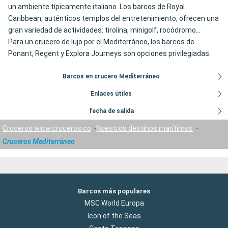
un ambiente típicamente italiano. Los barcos de Royal
Caribbean, auténticos templos del entretenimiento, ofrecen una
gran variedad de actividades: tirolina, minigolf, rocódromo...
Para un crucero de lujo por el Mediterráneo, los barcos de
Ponant, Regent y Explora Journeys son opciones privilegiadas.
Barcos en crucero Mediterráneo
Enlaces útiles
fecha de salida
Cruceros www.cruceros.co
Nuestros destinos marítimos
Cruceros Mediterráneo
Barcos más populares
MSC World Europa
Icon of the Seas