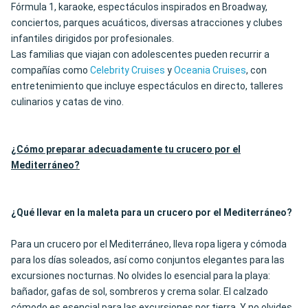
Fórmula 1, karaoke, espectáculos inspirados en Broadway,
conciertos, parques acuáticos, diversas atracciones y clubes
infantiles dirigidos por profesionales.
Las familias que viajan con adolescentes pueden recurrir a
compañías como
Celebrity Cruises
y
Oceania Cruises
, con
entretenimiento que incluye espectáculos en directo, talleres
culinarios y catas de vino.
¿Cómo preparar adecuadamente tu crucero por el
Mediterráneo?
¿Qué llevar en la maleta para un crucero por el Mediterráneo?
Para un crucero por el Mediterráneo, lleva ropa ligera y cómoda
para los días soleados, así como conjuntos elegantes para las
excursiones nocturnas. No olvides lo esencial para la playa:
bañador, gafas de sol, sombreros y crema solar. El calzado
cómodo es esencial para las excursiones por tierra. Y no olvides