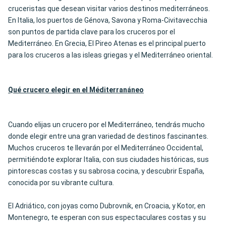
cruceristas que desean visitar varios destinos mediterráneos.
En Italia, los puertos de Génova, Savona y Roma-Civitavecchia
son puntos de partida clave para los cruceros por el
Mediterráneo. En Grecia, El Pireo Atenas es el principal puerto
para los cruceros a las isleas griegas y el Mediterráneo oriental.
Qué crucero elegir en el Méditerran
áneo
Cuando elijas un crucero por el Mediterráneo, tendrás mucho
donde elegir entre una gran variedad de destinos fascinantes.
Muchos cruceros te llevarán por el Mediterráneo Occidental,
permitiéndote explorar Italia, con sus ciudades históricas, sus
pintorescas costas y su sabrosa cocina, y descubrir España,
conocida por su vibrante cultura.
El Adriático, con joyas como Dubrovnik, en Croacia, y Kotor, en
Montenegro, te esperan con sus espectaculares costas y su