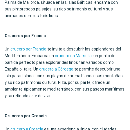
Palma de Mallorca, situada en las Islas Bálticas, encanta con
sus pintorescos paisajes, su rico patrimonio cultural y sus
animados centros turísticos.
Cruceros por Francia
Un
crucero por Francia
te invita a descubrir los esplendores del
Mediterráneo. Embarca en
crucero en Marsella
, un punto de
partida perfecto para explorar destinos tan variados como
España o Italia. Un
crucero a Córcega
te permite descubrir una
isla paradisíaca, con sus playas de arena blanca, sus montañas
y su rico patrimonio cultural. Niza, por su parte, ofrece un
ambiente típicamente mediterráneo, con sus paseos marítimos
y su refinado arte de vivir.
Cruceros por Croacia
Un
crucero a Croacia
es una experiencia única, con ciudades