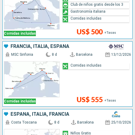
Club de niños gratis desde los 3
Gastronomía italiana
Comidas incluidas
US$ 500
+Tasas
Comidas incluidas
FRANCIA, ITALIA, ESPAÑA
MSC Sinfonia
8 d
Barcelona
13/12/2026
Comidas incluidas
US$ 555
+Tasas
Comidas incluidas
ESPAÑA, ITALIA, FRANCIA
Costa Toscana
8 d
Barcelona
25/10/2026
Niños Gratis