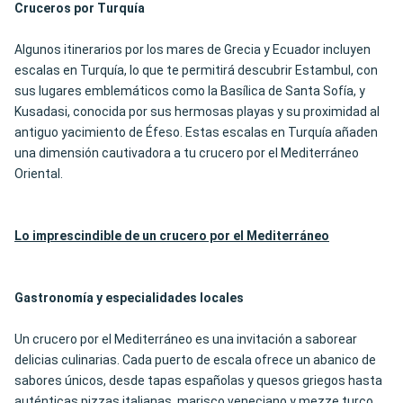
Cruceros por Turquía
Algunos itinerarios por los mares de Grecia y Ecuador incluyen
escalas en Turquía, lo que te permitirá descubrir Estambul, con
sus lugares emblemáticos como la Basílica de Santa Sofía, y
Kusadasi, conocida por sus hermosas playas y su proximidad al
antiguo yacimiento de Éfeso. Estas escalas en Turquía añaden
una dimensión cautivadora a tu crucero por el Mediterráneo
Oriental.
Lo imprescindible de un crucero por el Mediterráneo
Gastronomía y especialidades locales
Un crucero por el Mediterráneo es una invitación a saborear
delicias culinarias. Cada puerto de escala ofrece un abanico de
sabores únicos, desde tapas españolas y quesos griegos hasta
auténticas pizzas italianas, marisco veneciano y mezze turco.