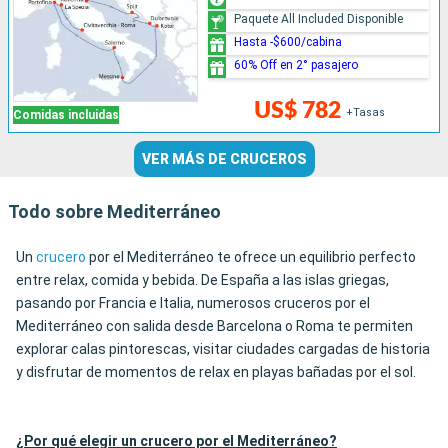
Paquete All Included Disponible
Hasta -$600/cabina
60% Off en 2° pasajero
US$ 782
+Tasas
Comidas incluidas
VER MÁS DE CRUCEROS
Todo sobre Mediterráneo
Un
crucero
por el Mediterráneo te ofrece un equilibrio perfecto
entre relax, comida y bebida. De España a las islas griegas,
pasando por Francia e Italia, numerosos cruceros por el
Mediterráneo con salida desde Barcelona o Roma te permiten
explorar calas pintorescas, visitar ciudades cargadas de historia
y disfrutar de momentos de relax en playas bañadas por el sol.
¿Por qué elegir un crucero por el Mediterráneo?