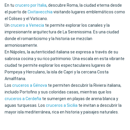
En tu
crucero por Italia
, descubre Roma, la ciudad eterna desde
el puerto de
Civitavecchia
visitando lugares emblemáticos como
el Coliseo y el Vaticano.
Un
crucero a Venecia
te permite explorar los canales y la
impresionante arquitectura de La Serenissima. Es una ciudad
donde el romanticismo y la historia se mezclan
armoniosamente.
En Nápoles, la autenticidad italiana se expresa a través de su
sabrosa cocina y su rico patrimonio. Una escala en esta vibrante
ciudad te permite explorar los espectaculares lugares de
Pompeya y Herculano, la isla de Capri y la cercana Costa
Amalfitana.
Los
cruceros a Génova
te permiten descubrir la Riviera italiana,
incluido Portofino y sus coloridas casas, mientras que los
cruceros a Cerdeña
te sumergen en playas de arena blanca y
aguas turquesas. Los
cruceros a Sicilia
te invitan a descubrir la
mayor isla mediterránea, rica en historia y paisajes naturales.