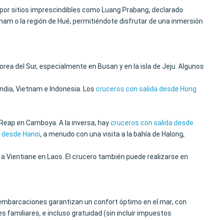
o por sitios imprescindibles como Luang Prabang, declarado
am o la región de Hué, permitiéndote disfrutar de una inmersión
rea del Sur, especialmente en Busan y en la isla de Jeju. Algunos
ndia, Vietnam e Indonesia. Los
cruceros con salida desde Hong
 Reap en Camboya. A la inversa, hay
cruceros con salida desde
a desde Hanoi
, a menudo con una visita a la bahía de Halong,
 a Vientiane en Laos. El crucero también puede realizarse en
mbarcaciones garantizan un confort óptimo en el mar, con
 familiares, e incluso gratuidad (sin incluir impuestos