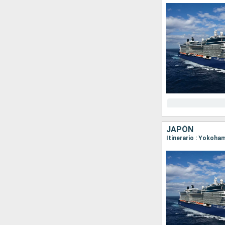
JAPÓN
Itinerario : Yokoh