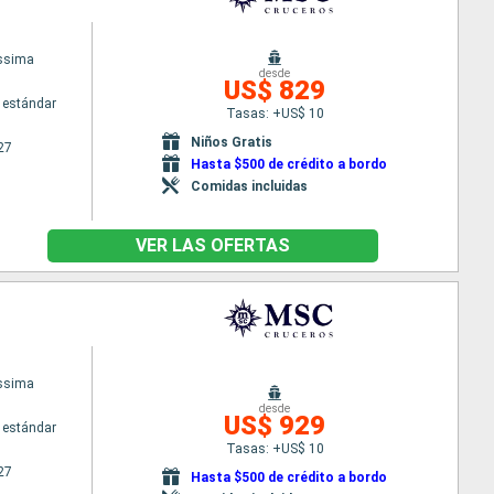
issima
desde
US$ 829
 estándar
Tasas: +US$ 10
Niños Gratis
27
Hasta $500 de crédito a bordo
Comidas incluidas
VER LAS OFERTAS
issima
desde
US$ 929
 estándar
Tasas: +US$ 10
27
Hasta $500 de crédito a bordo