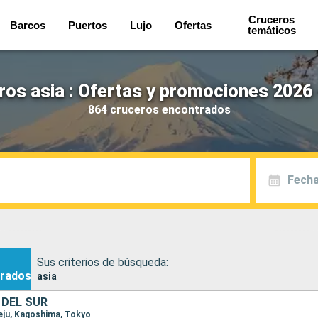
Cruceros
Barcos
Puertos
Lujo
Ofertas
temáticos
ros asia : Ofertas y promociones 2026 
864 cruceros encontrados
Fecha
Sus criterios de búsqueda:
rados
asia
 DEL SUR
Jeju, Kagoshima, Tokyo