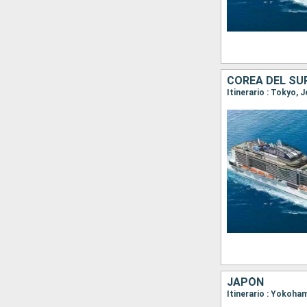
COREA DEL SU
Itinerario : Tokyo, 
JAPÓN
Itinerario : Yokoha