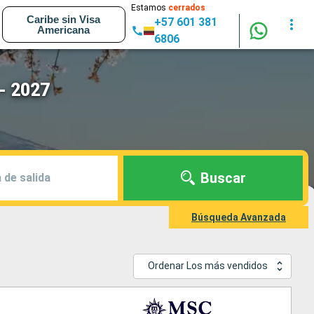
Estamos
cerrados
Caribe sin Visa
+57 601 381
Americana
6806
- 2027
Buscar
 de salida
Búsqueda Avanzada
Ordenar Los más vendidos