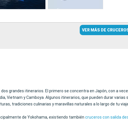
VER MÁS DE CRUCERO
 dos grandes itinerarios. El primero se concentra en Japón, con a vece
dia, Vietnam y Camboya. Algunos itinerarios, que pueden durar varia
ras, tradiciones culinarias y maravillas naturales a lo largo de tu viaj
rincipalmente de Yokohama, existiendo también
cruceros con salida de