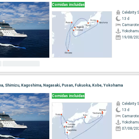
Comidas incluidas
Celebrity 
13 d
Camarote
Yokoham
19/08/20
ama, Shimizu, Kagoshima, Nagasaki, Pusan, Fukuoka, Kobe, Yokohama
Comidas incluidas
Celebrity 
13 d
Camarote
Yokoham
07/08/20