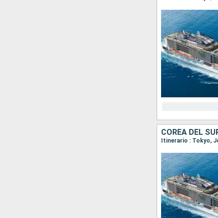
COREA DEL SU
Itinerario : Tokyo,