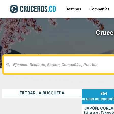
Destinos
Compañías
Cruce
FILTRAR LA BÚSQUEDA
864
cruceros
encont
JAPÓN, COREA
Itinerario : Tokyo, 