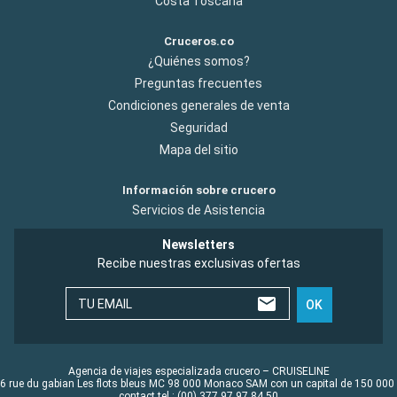
Costa Toscana
Cruceros.co
¿Quiénes somos?
Preguntas frecuentes
Condiciones generales de venta
Seguridad
Mapa del sitio
Información sobre crucero
Servicios de Asistencia
Newsletters
Recibe nuestras exclusivas ofertas
TU EMAIL
OK
Agencia de viajes especializada crucero – CRUISELINE
6 rue du gabian Les flots bleus MC 98 000 Monaco SAM con un capital de 150 000
contact tel : (00) 377 97 97 84 50