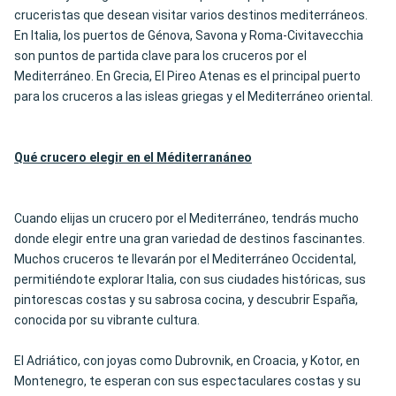
cruceristas que desean visitar varios destinos mediterráneos.
En Italia, los puertos de Génova, Savona y Roma-Civitavecchia
son puntos de partida clave para los cruceros por el
Mediterráneo. En Grecia, El Pireo Atenas es el principal puerto
para los cruceros a las isleas griegas y el Mediterráneo oriental.
Qué crucero elegir en el Méditerran
áneo
Cuando elijas un crucero por el Mediterráneo, tendrás mucho
donde elegir entre una gran variedad de destinos fascinantes.
Muchos cruceros te llevarán por el Mediterráneo Occidental,
permitiéndote explorar Italia, con sus ciudades históricas, sus
pintorescas costas y su sabrosa cocina, y descubrir España,
conocida por su vibrante cultura.
El Adriático, con joyas como Dubrovnik, en Croacia, y Kotor, en
Montenegro, te esperan con sus espectaculares costas y su