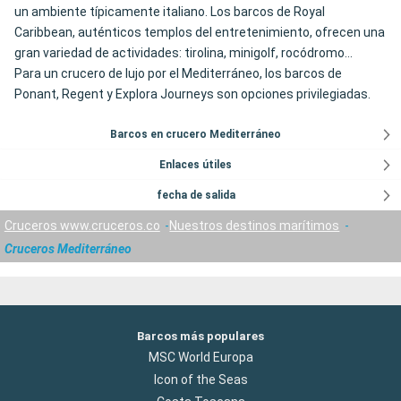
un ambiente típicamente italiano. Los barcos de Royal
Caribbean, auténticos templos del entretenimiento, ofrecen una
gran variedad de actividades: tirolina, minigolf, rocódromo...
Para un crucero de lujo por el Mediterráneo, los barcos de
Ponant, Regent y Explora Journeys son opciones privilegiadas.
Barcos en crucero Mediterráneo
Enlaces útiles
fecha de salida
Cruceros www.cruceros.co
Nuestros destinos marítimos
Cruceros Mediterráneo
Barcos más populares
MSC World Europa
Icon of the Seas