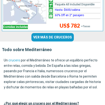
Paquete All Included Disponible
Hasta -$600/cabina
60% Off en 2° pasajero
US$ 782
+Tasas
Comidas incluidas
VER MÁS DE CRUCEROS
Todo sobre Mediterráneo
Un
crucero
por el Mediterráneo te ofrece un equilibrio perfecto
entre relax, comida y bebida. De España a las islas griegas,
pasando por Francia e Italia, numerosos cruceros por el
Mediterráneo con salida desde Barcelona o Roma te permiten
explorar calas pintorescas, visitar ciudades cargadas de historia
y disfrutar de momentos de relax en playas bañadas por el sol.
¿Por qué elegir un crucero por el Mediterráneo?