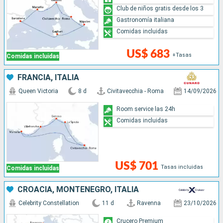
Club de niños gratis desde los 3
Gastronomía italiana
Comidas incluidas
US$ 683
+Tasas
Comidas incluidas
FRANCIA, ITALIA
Queen Victoria
8 d
Civitavecchia - Roma
14/09/2026
Room service las 24h
Comidas incluidas
US$ 701
Tasas incluidas
Comidas incluidas
CROACIA, MONTENEGRO, ITALIA
Celebrity Constellation
11 d
Ravenna
23/10/2026
Crucero Premium