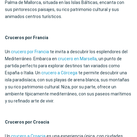
Palma de Mallorca, situada en las Islas Bálticas, encanta con
sus pintorescos paisajes, su rico patrimonio cultural y sus
animados centros turísticos.
Cruceros por Francia
Un
crucero por Francia
te invita a descubrir los esplendores del
Mediterráneo. Embarca en
crucero en Marsella
, un punto de
partida perfecto para explorar destinos tan variados como
España o Italia. Un
crucero a Córcega
te permite descubrir una
isla paradisíaca, con sus playas de arena blanca, sus montañas
y su rico patrimonio cultural. Niza, por su parte, ofrece un
ambiente típicamente mediterráneo, con sus paseos marítimos
y su refinado arte de vivir.
Cruceros por Croacia
Un
crucero a Croacia
es una experiencia única, con ciudades