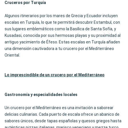
Cruceros por Turquía
Algunos itinerarios por los mares de Grecia y Ecuador incluyen
escalas en Turquía, lo que te permitirá descubrir Estambul, con
sus lugares emblemáticos como la Basílica de Santa Sofía, y
Kusadasi, conocida por sus hermosas playas y su proximidad al
antiguo yacimiento de Éfeso. Estas escalas en Turquía añaden
una dimensión cautivadora a tu crucero por el Mediterráneo
Oriental.
Lo imprescindible de un crucero por el Mediterráneo
Gastronomía y especialidades locales
Un crucero por el Mediterráneo es una invitación a saborear
delicias culinarias. Cada puerto de escala ofrece un abanico de
sabores únicos, desde tapas españolas y quesos griegos hasta
auténticas pizzas italianas, marisco veneciano y mezze turco.