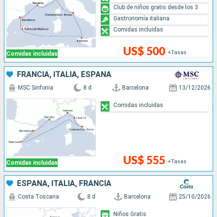
Club de niños gratis desde los 3
Gastronomía italiana
Comidas incluidas
US$ 500
+Tasas
Comidas incluidas
FRANCIA, ITALIA, ESPAÑA
MSC Sinfonia
8 d
Barcelona
13/12/2026
Comidas incluidas
US$ 555
+Tasas
Comidas incluidas
ESPAÑA, ITALIA, FRANCIA
Costa Toscana
8 d
Barcelona
25/10/2026
Niños Gratis