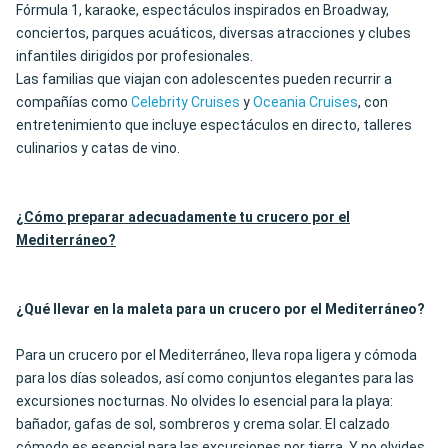
Fórmula 1, karaoke, espectáculos inspirados en Broadway,
conciertos, parques acuáticos, diversas atracciones y clubes
infantiles dirigidos por profesionales.
Las familias que viajan con adolescentes pueden recurrir a
compañías como
Celebrity Cruises
y
Oceania Cruises
, con
entretenimiento que incluye espectáculos en directo, talleres
culinarios y catas de vino.
¿Cómo preparar adecuadamente tu crucero por el
Mediterráneo?
¿Qué llevar en la maleta para un crucero por el Mediterráneo?
Para un crucero por el Mediterráneo, lleva ropa ligera y cómoda
para los días soleados, así como conjuntos elegantes para las
excursiones nocturnas. No olvides lo esencial para la playa:
bañador, gafas de sol, sombreros y crema solar. El calzado
cómodo es esencial para las excursiones por tierra. Y no olvides