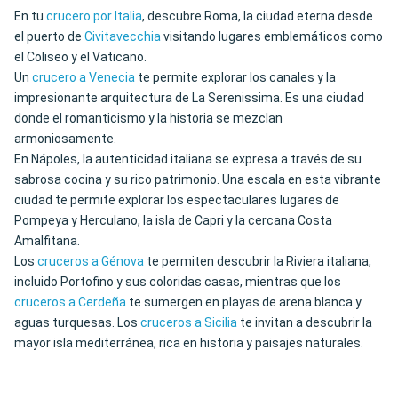
En tu
crucero por Italia
, descubre Roma, la ciudad eterna desde
el puerto de
Civitavecchia
visitando lugares emblemáticos como
el Coliseo y el Vaticano.
Un
crucero a Venecia
te permite explorar los canales y la
impresionante arquitectura de La Serenissima. Es una ciudad
donde el romanticismo y la historia se mezclan
armoniosamente.
En Nápoles, la autenticidad italiana se expresa a través de su
sabrosa cocina y su rico patrimonio. Una escala en esta vibrante
ciudad te permite explorar los espectaculares lugares de
Pompeya y Herculano, la isla de Capri y la cercana Costa
Amalfitana.
Los
cruceros a Génova
te permiten descubrir la Riviera italiana,
incluido Portofino y sus coloridas casas, mientras que los
cruceros a Cerdeña
te sumergen en playas de arena blanca y
aguas turquesas. Los
cruceros a Sicilia
te invitan a descubrir la
mayor isla mediterránea, rica en historia y paisajes naturales.