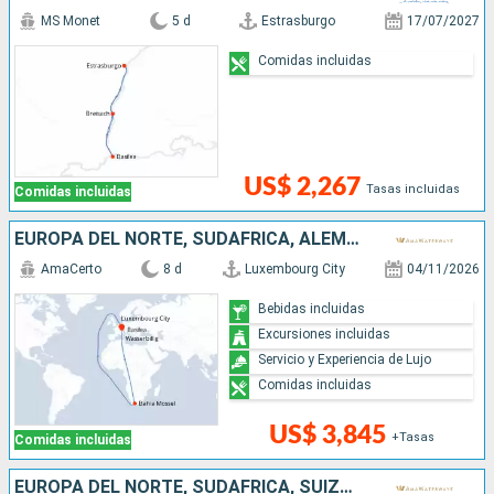
MS Monet
5 d
Estrasburgo
17/07/2027
Comidas incluidas
US$ 2,267
Tasas incluidas
Comidas incluidas
EUROPA DEL NORTE, SUDAFRICA, ALEMANIA, FRANCIA, SUIZA
AmaCerto
8 d
Luxembourg City
04/11/2026
Bebidas incluidas
Excursiones incluidas
Servicio y Experiencia de Lujo
Comidas incluidas
US$ 3,845
+Tasas
Comidas incluidas
EUROPA DEL NORTE, SUDAFRICA, SUIZA, ALEMANIA, FRANCIA