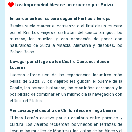
Los imprescindibles de un crucero por Suiza
Embarcar en Basilea para seguir el Rin hacia Europa
Basilea suele marcar el comienzo o el final de un crucero
por el Rin. Los viajeros disfrutan del casco antiguo, los
museos, los muelles y esa sensación de pasar con
naturalidad de Suiza a Alsacia, Alemania y, después, los
Países Bajos.
Navegar por el lago de los Cuatro Cantones desde
Lucerna
Lucerna ofrece una de las experiencias lacustres más
bellas de Suiza. A los viajeros les gustan el puente de la
Capilla, los barcos históricos, las montañas cercanas y la
posibilidad de combinar en un mismo día la navegación con
el Rigi o el Pilatus.
Ver Lavaux y el castillo de Chillon desde el lago Lemán
El lago Lemán cautiva por su equilibrio entre paisajes y
cultura. Los viajeros recuerdan los viñedos en terrazas de
Lavaux, los muelles de Montreux, las vistas de los Alpes y el