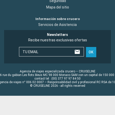
Seguridad
Mapa del sitio
Información sobre crucero
Servicios de Asistencia
Newsletters
Recibe nuestras exclusivas ofertas
TU EMAIL
OK
Agencia de viajes especializada crucero – CRUISELINE
6 rue du gabian Les flots bleus MC 98 000 Monaco SAM con un capital de 150 000
contact tel : (00) 377 97 97 84 50
gencia de viajes n° 006 02 0007 – Responsabilidad civil y profesional RC RSA de
© CRUISELINE 2026 - all rights reserved