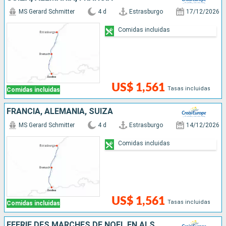
MS Gerard Schmitter
4 d
Estrasburgo
17/12/2026
Comidas incluidas
US$ 1,561
Tasas incluidas
Comidas incluidas
FRANCIA, ALEMANIA, SUIZA
MS Gerard Schmitter
4 d
Estrasburgo
14/12/2026
Comidas incluidas
US$ 1,561
Tasas incluidas
Comidas incluidas
FÉERIE DES MARCHÉS DE NOËL EN ALSACE ET EN SUISSE AU FIL DU RHIN