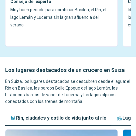
Consejo del experto
Con
Muy buen periodo para combinar Basilea, el Rin, el
Idea
lago Lemán y Lucerna sin la gran afluencia del
los 
verano.
est
Los lugares destacados de un crucero en Suiza
En Suiza, los lugares destacados se descubren desde el agua: el
Rin en Basilea, los barcos Belle Époque del lago Lemán, los
históricos barcos de vapor de Lucerna y los lagos alpinos
conectados con los trenes de montaña.
Rin, ciudades y estilo de vida junto al río
Lagos