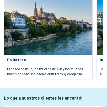
En Basilea
Des
El casco antiguo, los muelles del Rin y los museos
Los 
hacen de esta una escala cultural muy completa.
Alem
Lo que a nuestros clientes les encantó: