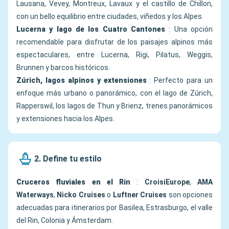
Lausana, Vevey, Montreux, Lavaux y el castillo de Chillon,
con un bello equilibrio entre ciudades, viñedos y los Alpes.
Lucerna y lago de los Cuatro Cantones
: Una opción
recomendable para disfrutar de los paisajes alpinos más
espectaculares, entre Lucerna, Rigi, Pilatus, Weggis,
Brunnen y barcos históricos.
Zúrich, lagos alpinos y extensiones
: Perfecto para un
enfoque más urbano o panorámico, con el lago de Zúrich,
Rapperswil, los lagos de Thun y Brienz, trenes panorámicos
y extensiones hacia los Alpes.
2. Define tu estilo
Cruceros fluviales en el Rin
:
CroisiEurope
,
AMA
Waterways
,
Nicko Cruises
o
Luftner Cruises
son opciones
adecuadas para itinerarios por Basilea, Estrasburgo, el valle
del Rin, Colonia y Ámsterdam.