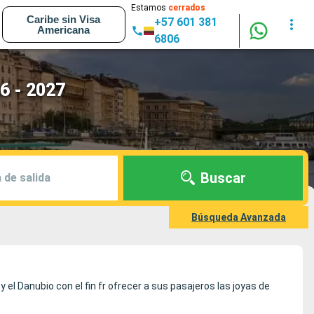
Estamos
cerrados
Caribe sin Visa
+57 601 381
Americana
6806
6 - 2027
Buscar
 de salida
Búsqueda Avanzada
y el Danubio con el fin fr ofrecer a sus pasajeros las joyas de