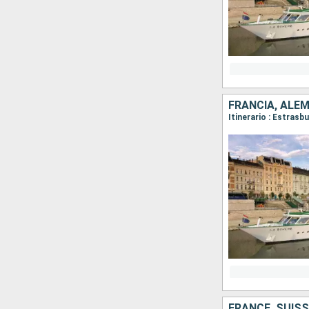
FRANCIA, ALE
Itinerario : Estras