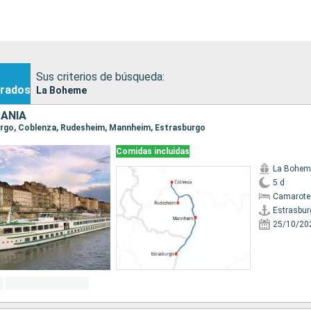
Sus criterios de búsqueda:
rados
La Boheme
MANIA
burgo, Coblenza, Rudesheim, Mannheim, Estrasburgo
Comidas incluidas
La Bohem
5 d
Camarote 
Estrasbur
25/10/20