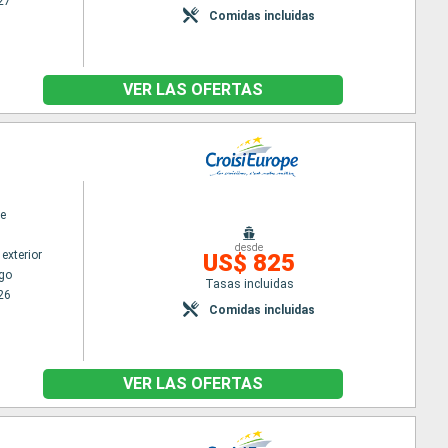
27
Comidas incluidas
VER LAS OFERTAS
e
desde
exterior
US$ 825
go
Tasas incluidas
26
Comidas incluidas
VER LAS OFERTAS