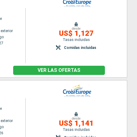
e
desde
exterior
US$ 1,127
go
Tasas incluidas
27
Comidas incluidas
VER LAS OFERTAS
e
desde
exterior
US$ 1,141
go
Tasas incluidas
26