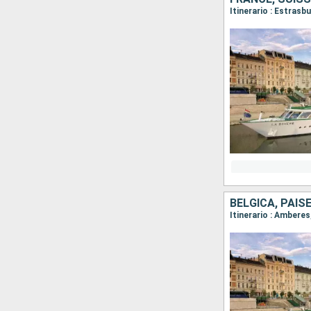
Itinerario : Estrasb
BÉLGICA, PAIS
Itinerario : Amber