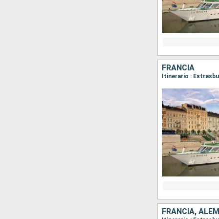
FRANCIA
Itinerario : Estrasb
FRANCIA, ALE