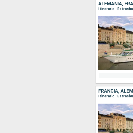
ALEMANIA, FR
Itinerario : Estras
FRANCIA, ALE
Itinerario : Estras