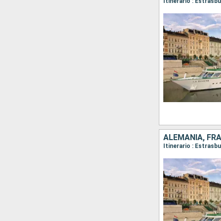
Itinerario : Estrasb
ALEMANIA, FR
Itinerario : Estras