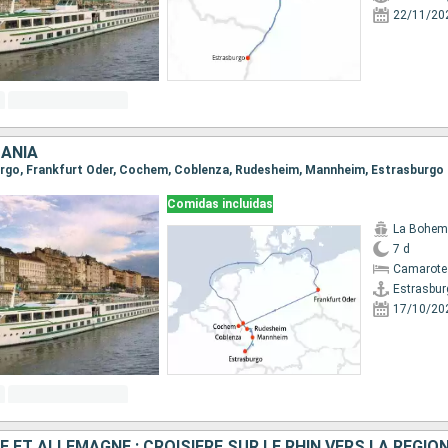
22/11/20
MANIA
burgo, Frankfurt Oder, Cochem, Coblenza, Rudesheim, Mannheim, Estrasburgo
Comidas incluidas
La Bohem
7 d
Camarote 
Estrasbur
17/10/20