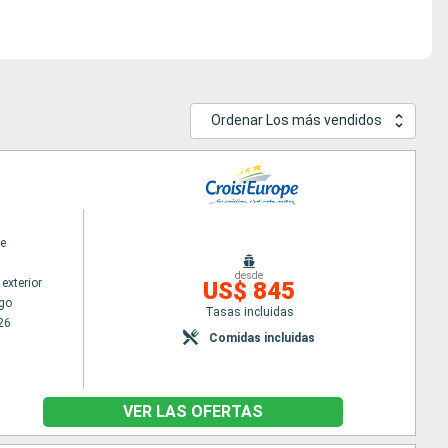
Ordenar Los más vendidos
e
desde
exterior
US$ 845
go
Tasas incluidas
26
Comidas incluidas
VER LAS OFERTAS