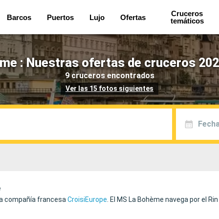
Cruceros
Barcos
Puertos
Lujo
Ofertas
temáticos
me : Nuestras ofertas de cruceros 202
9 cruceros encontrados
Ver las 15 fotos siguientes
Fecha
e
 la compañía francesa
CroisiEurope
. El MS La Bohème navega por el Rin 