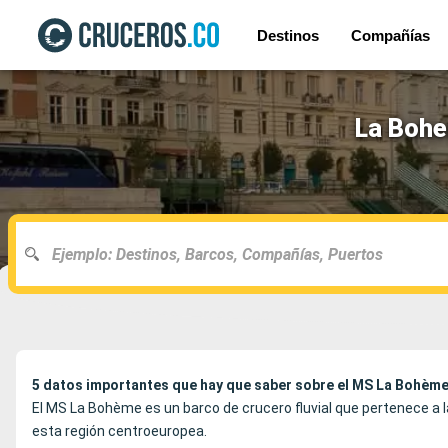
Destinos
Compañías
La Bohe
5 datos importantes que hay que saber sobre el MS La Bohèm
El MS La Bohème es un barco de crucero fluvial que pertenece a
esta región centroeuropea.