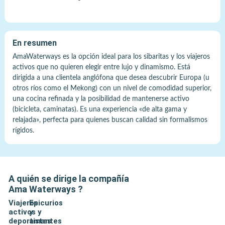
En resumen
AmaWaterways es la opción ideal para los sibaritas y los viajeros
activos que no quieren elegir entre lujo y dinamismo. Está
dirigida a una clientela anglófona que desea descubrir Europa (u
otros ríos como el Mekong) con un nivel de comodidad superior,
una cocina refinada y la posibilidad de mantenerse activo
(bicicleta, caminatas). Es una experiencia «de alta gama y
relajada», perfecta para quienes buscan calidad sin formalismos
rígidos.
A quién se dirige la compañía
Ama Waterways
?
Viajeros
Epicurios
activos y
y
deportistas
amantes