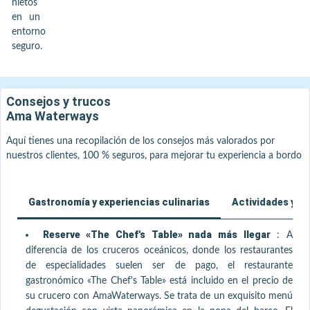
nietos
en un
entorno
seguro.
Consejos y trucos
Ama Waterways
Aquí tienes una recopilación de los consejos más valorados por
nuestros clientes, 100 % seguros, para mejorar tu experiencia a bordo
Gastronomía y experiencias culinarias
Actividades y bi
Reserve «The Chef's Table» nada más llegar
:
A
diferencia de los cruceros oceánicos, donde los restaurantes
de especialidades suelen ser de pago, el restaurante
gastronómico «The Chef's Table» está incluido en el precio de
su crucero con AmaWaterways. Se trata de un exquisito menú