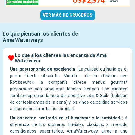
US$ 2,974
+Tasas
Comidas incluidas
VER MÁS DE CRUCEROS
Lo que piensan los clientes de
Ama Waterways
Lo que a los clientes les encanta de Ama
Waterways
Una gastronomía de excelencia
:
La calidad culinaria es el
punto fuerte absoluto. Miembro de la «Chaîne des
Rôtisseurs», la compañía ofrece menús gourmet
preparados con productos locales frescos. Los clientes
también aprecian la hora del aperitivo «Sip & Sail» (bebidas
de cortesía antes de la cena) y los vinos de calidad servidos
a discreción durante las comidas.
Un concepto centrado en el bienestar y la actividad
:
A
diferencia de los cruceros fluviales clásicos, a menudo
considerados sedentarios, AmaWaterways atrae a una