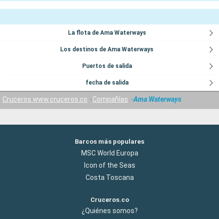
La flota de Ama Waterways
Los destinos de Ama Waterways
Puertos de salida
fecha de salida
Cruceros www.cruceros.co
Compañías
Ama Waterways
Barcos más populares
MSC World Europa
Icon of the Seas
Costa Toscana
Cruceros.co
¿Quiénes somos?