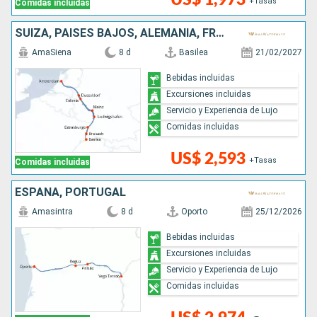
+Tasas
Comidas incluidas
SUIZA, PAISES BAJOS, ALEMANIA, FRANCIA
AmaSiena
8 d
Basilea
21/02/2027
Bebidas incluidas
Excursiones incluidas
Servicio y Experiencia de Lujo
Comidas incluidas
US$ 2,593
+Tasas
Comidas incluidas
ESPAÑA, PORTUGAL
Amasintra
8 d
Oporto
25/12/2026
Bebidas incluidas
Excursiones incluidas
Servicio y Experiencia de Lujo
Comidas incluidas