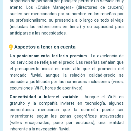
proporción de personal por pasajero permite un servicio muy
atento. Los «Cruise Managers» (directores de crucero)
suelen ser mencionados por su nombre en las reseñas por
su profesionalismo, su presencia a lo largo de todo el viaje
(incluidas las extensiones en tierra) y su capacidad para
anticiparse a las necesidades.
Aspectos a tener en cuenta
Un posicionamiento tarifario premium
:
La excelencia de
los servicios se refleja en el precio. Las reseñas señalan que
el presupuesto inicial es más alto que el promedio del
mercado fluvial, aunque la relación calidad-precio se
considera justificada por las numerosas inclusiones (vinos,
excursiones, Wi-Fi, horas de aperitivos).
Conectividad a Internet variable
:
Aunque el Wi-Fi es
gratuito y la compañía invierte en tecnología, algunos
comentarios mencionan que la conexión puede ser
intermitente según las zonas geográficas atravesadas
(valles encajonados, paso por esclusas), una realidad
inherente a la navegación fluvial.