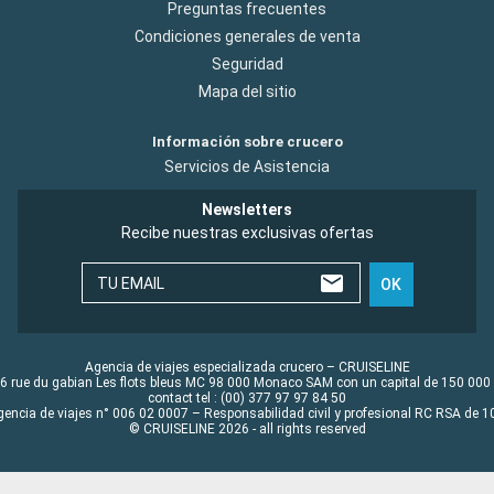
Preguntas frecuentes
Condiciones generales de venta
Seguridad
Mapa del sitio
Información sobre crucero
Servicios de Asistencia
Newsletters
Recibe nuestras exclusivas ofertas
TU EMAIL
OK
Agencia de viajes especializada crucero – CRUISELINE
6 rue du gabian Les flots bleus MC 98 000 Monaco SAM con un capital de 150 000
contact tel : (00) 377 97 97 84 50
gencia de viajes n° 006 02 0007 – Responsabilidad civil y profesional RC RSA de
© CRUISELINE 2026 - all rights reserved