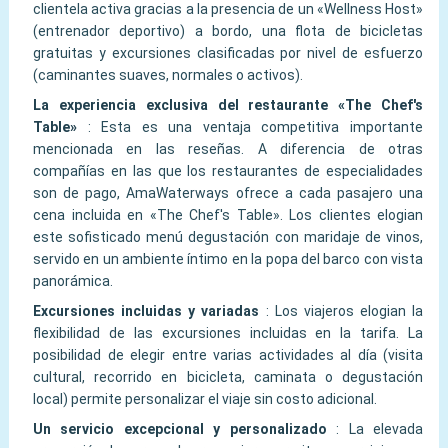
clientela activa gracias a la presencia de un «Wellness Host»
(entrenador deportivo) a bordo, una flota de bicicletas
gratuitas y excursiones clasificadas por nivel de esfuerzo
(caminantes suaves, normales o activos).
La experiencia exclusiva del restaurante «The Chef's
Table»
:
Esta es una ventaja competitiva importante
mencionada en las reseñas. A diferencia de otras
compañías en las que los restaurantes de especialidades
son de pago, AmaWaterways ofrece a cada pasajero una
cena incluida en «The Chef's Table». Los clientes elogian
este sofisticado menú degustación con maridaje de vinos,
servido en un ambiente íntimo en la popa del barco con vista
panorámica.
Excursiones incluidas y variadas
:
Los viajeros elogian la
flexibilidad de las excursiones incluidas en la tarifa. La
posibilidad de elegir entre varias actividades al día (visita
cultural, recorrido en bicicleta, caminata o degustación
local) permite personalizar el viaje sin costo adicional.
Un servicio excepcional y personalizado
:
La elevada