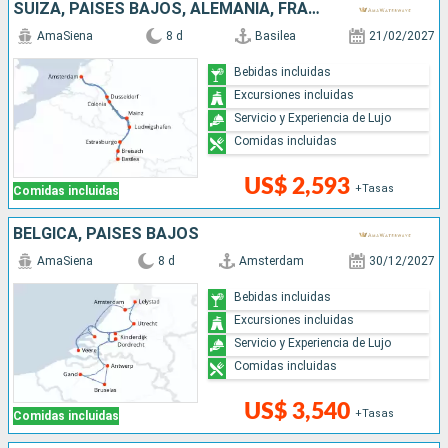
SUIZA, PAISES BAJOS, ALEMANIA, FRANCIA
AmaSiena
8 d
Basilea
21/02/2027
Bebidas incluidas
Excursiones incluidas
Servicio y Experiencia de Lujo
Comidas incluidas
US$ 2,593
+Tasas
Comidas incluidas
BÉLGICA, PAISES BAJOS
AmaSiena
8 d
Amsterdam
30/12/2027
Bebidas incluidas
Excursiones incluidas
Servicio y Experiencia de Lujo
Comidas incluidas
US$ 3,540
+Tasas
Comidas incluidas