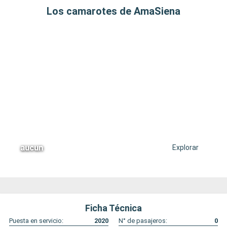
Los camarotes de AmaSiena
aucun
Explorar
Ficha Técnica
Puesta en servicio:
2020
N° de pasajeros:
0