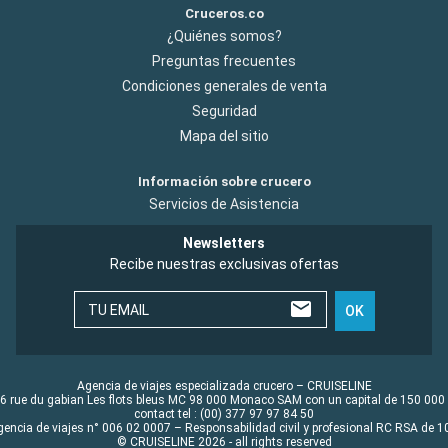
Cruceros.co
¿Quiénes somos?
Preguntas frecuentes
Condiciones generales de venta
Seguridad
Mapa del sitio
Información sobre crucero
Servicios de Asistencia
Newsletters
Recibe nuestras exclusivas ofertas
TU EMAIL
OK
Agencia de viajes especializada crucero – CRUISELINE
6 rue du gabian Les flots bleus MC 98 000 Monaco SAM con un capital de 150 000
contact tel : (00) 377 97 97 84 50
gencia de viajes n° 006 02 0007 – Responsabilidad civil y profesional RC RSA de
© CRUISELINE 2026 - all rights reserved