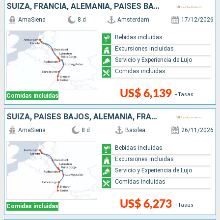
SUIZA, FRANCIA, ALEMANIA, PAISES BAJOS
AmaSiena
8 d
Amsterdam
17/12/2026
Bebidas incluidas
Excursiones incluidas
Servicio y Experiencia de Lujo
Comidas incluidas
US$ 6,139
+Tasas
Comidas incluidas
SUIZA, PAISES BAJOS, ALEMANIA, FRANCIA
AmaSiena
8 d
Basilea
26/11/2026
Bebidas incluidas
Excursiones incluidas
Servicio y Experiencia de Lujo
Comidas incluidas
US$ 6,273
+Tasas
Comidas incluidas