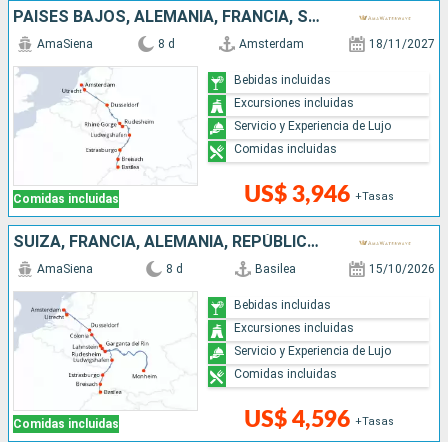
PAISES BAJOS, ALEMANIA, FRANCIA, SUIZA
AmaSiena
8 d
Amsterdam
18/11/2027
Bebidas incluidas
Excursiones incluidas
Servicio y Experiencia de Lujo
Comidas incluidas
US$ 3,946
+Tasas
Comidas incluidas
SUIZA, FRANCIA, ALEMANIA, REPÚBLICA DOMINICANA, PAISES BAJOS
AmaSiena
8 d
Basilea
15/10/2026
Bebidas incluidas
Excursiones incluidas
Servicio y Experiencia de Lujo
Comidas incluidas
US$ 4,596
+Tasas
Comidas incluidas