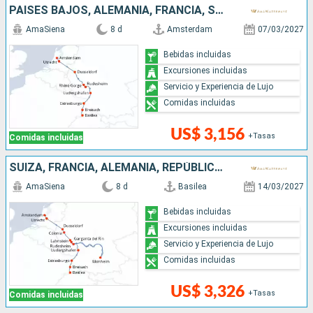
PAISES BAJOS, ALEMANIA, FRANCIA, SUIZA
AmaSiena
8 d
Amsterdam
07/03/2027
Bebidas incluidas
Excursiones incluidas
Servicio y Experiencia de Lujo
Comidas incluidas
US$ 3,156
+Tasas
Comidas incluidas
SUIZA, FRANCIA, ALEMANIA, REPÚBLICA DOMINICANA, PAISES BAJOS
AmaSiena
8 d
Basilea
14/03/2027
Bebidas incluidas
Excursiones incluidas
Servicio y Experiencia de Lujo
Comidas incluidas
US$ 3,326
+Tasas
Comidas incluidas