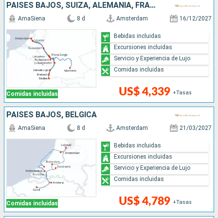
PAISES BAJOS, SUIZA, ALEMANIA, FRANCIA, REPÚBLICA DOMINICANA
AmaSiena
8 d
Amsterdam
16/12/2027
Bebidas incluidas
Excursiones incluidas
Servicio y Experiencia de Lujo
Comidas incluidas
US$ 4,339
+Tasas
Comidas incluidas
PAISES BAJOS, BÉLGICA
AmaSiena
8 d
Amsterdam
21/03/2027
Bebidas incluidas
Excursiones incluidas
Servicio y Experiencia de Lujo
Comidas incluidas
US$ 4,789
+Tasas
Comidas incluidas