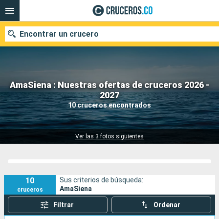
Encontrar un crucero
AmaSiena : Nuestras ofertas de cruceros 2026 -
2027
Fecha de salida
10 cruceros encontrados
Buscar
Ver las 3 fotos siguientes
10
Sus criterios de búsqueda:
AmaSiena
cruceros
Filtrar
Ordenar