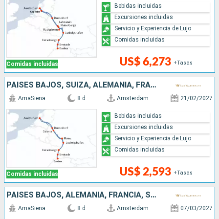
Bebidas incluidas
Excursiones incluidas
Servicio y Experiencia de Lujo
Comidas incluidas
US$ 6,273
+Tasas
Comidas incluidas
PAISES BAJOS, SUIZA, ALEMANIA, FRANCIA
AmaSiena
8 d
Amsterdam
21/02/2027
Bebidas incluidas
Excursiones incluidas
Servicio y Experiencia de Lujo
Comidas incluidas
US$ 2,593
+Tasas
Comidas incluidas
PAISES BAJOS, ALEMANIA, FRANCIA, SUIZA
AmaSiena
8 d
Amsterdam
07/03/2027