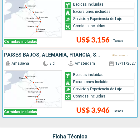
Bebidas incluidas
Excursiones incluidas
Servicio y Experiencia de Lujo
Comidas incluidas
US$ 3,156
+Tasas
Comidas incluidas
PAISES BAJOS, ALEMANIA, FRANCIA, SUIZA
AmaSiena
8 d
Amsterdam
18/11/2027
Bebidas incluidas
Excursiones incluidas
Servicio y Experiencia de Lujo
Comidas incluidas
US$ 3,946
+Tasas
Comidas incluidas
Ficha Técnica