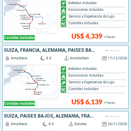
Bebidas incluidas
Excursiones incluidas
Servicio y Experiencia de Lujo
Comidas incluidas
US$ 4,339
+Tasas
Comidas incluidas
SUIZA, FRANCIA, ALEMANIA, PAISES BAJOS
AmaSiena
8 d
Amsterdam
17/12/2026
Bebidas incluidas
Excursiones incluidas
Servicio y Experiencia de Lujo
Comidas incluidas
US$ 6,139
+Tasas
Comidas incluidas
SUIZA, PAISES BAJOS, ALEMANIA, FRANCIA
AmaSiena
8 d
Basilea
26/11/2026