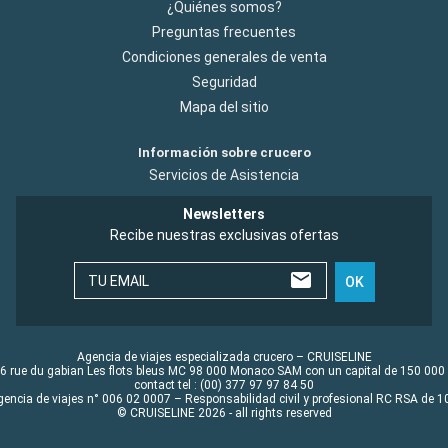
¿Quiénes somos?
Preguntas frecuentes
Condiciones generales de venta
Seguridad
Mapa del sitio
Información sobre crucero
Servicios de Asistencia
Newsletters
Recibe nuestras exclusivas ofertas
TU EMAIL
OK
Agencia de viajes especializada crucero – CRUISELINE
6 rue du gabian Les flots bleus MC 98 000 Monaco SAM con un capital de 150 000
contact tel : (00) 377 97 97 84 50
gencia de viajes n° 006 02 0007 – Responsabilidad civil y profesional RC RSA de
© CRUISELINE 2026 - all rights reserved