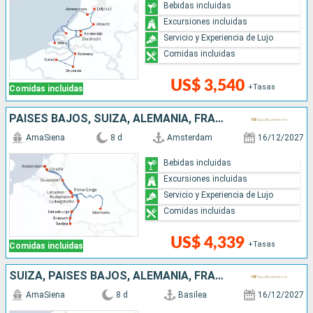
Bebidas incluidas
Excursiones incluidas
Servicio y Experiencia de Lujo
Comidas incluidas
US$ 3,540
+Tasas
Comidas incluidas
PAISES BAJOS, SUIZA, ALEMANIA, FRANCIA, REPÚBLICA DOMINICANA
AmaSiena
8 d
Amsterdam
16/12/2027
Bebidas incluidas
Excursiones incluidas
Servicio y Experiencia de Lujo
Comidas incluidas
US$ 4,339
+Tasas
Comidas incluidas
SUIZA, PAISES BAJOS, ALEMANIA, FRANCIA, REPÚBLICA DOMINICANA
AmaSiena
8 d
Basilea
16/12/2027