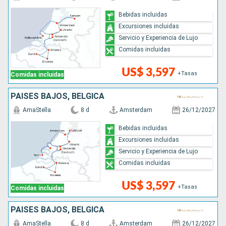
Bebidas incluidas
Excursiones incluidas
Servicio y Experiencia de Lujo
Comidas incluidas
US$ 3,597
+Tasas
Comidas incluidas
PAISES BAJOS, BÉLGICA
AmaStella
8 d
Amsterdam
26/12/2027
Bebidas incluidas
Excursiones incluidas
Servicio y Experiencia de Lujo
Comidas incluidas
US$ 3,597
+Tasas
Comidas incluidas
PAISES BAJOS, BÉLGICA
AmaStella
8 d
Amsterdam
26/12/2027