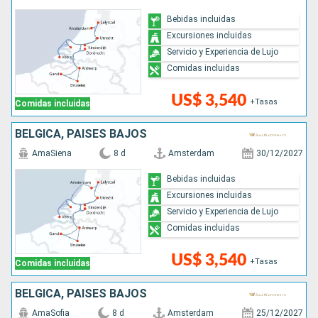
Bebidas incluidas
Excursiones incluidas
Servicio y Experiencia de Lujo
Comidas incluidas
US$ 3,540
+Tasas
Comidas incluidas
BÉLGICA, PAISES BAJOS
AmaSiena
8 d
Amsterdam
30/12/2027
Bebidas incluidas
Excursiones incluidas
Servicio y Experiencia de Lujo
Comidas incluidas
US$ 3,540
+Tasas
Comidas incluidas
BÉLGICA, PAISES BAJOS
AmaSofia
8 d
Amsterdam
25/12/2027