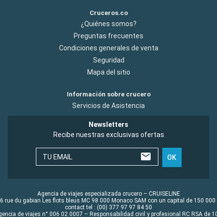
Cruceros.co
¿Quiénes somos?
Preguntas frecuentes
Condiciones generales de venta
Seguridad
Mapa del sitio
Información sobre crucero
Servicios de Asistencia
Newsletters
Recibe nuestras exclusivas ofertas
TU EMAIL
OK
Agencia de viajes especializada crucero – CRUISELINE
6 rue du gabian Les flots bleus MC 98 000 Monaco SAM con un capital de 150 000
contact tel : (00) 377 97 97 84 50
gencia de viajes n° 006 02 0007 – Responsabilidad civil y profesional RC RSA de