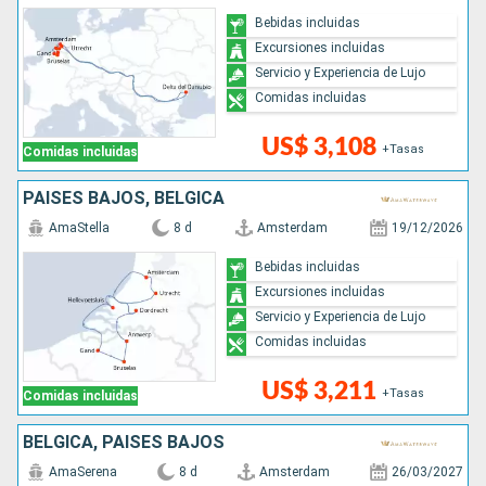
Bebidas incluidas
Excursiones incluidas
Servicio y Experiencia de Lujo
Comidas incluidas
US$ 3,108
+Tasas
Comidas incluidas
PAISES BAJOS, BÉLGICA
AmaStella
8 d
Amsterdam
19/12/2026
Bebidas incluidas
Excursiones incluidas
Servicio y Experiencia de Lujo
Comidas incluidas
US$ 3,211
+Tasas
Comidas incluidas
BÉLGICA, PAISES BAJOS
AmaSerena
8 d
Amsterdam
26/03/2027