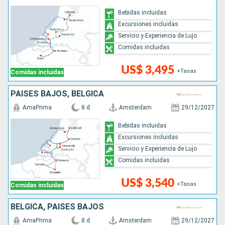
Bebidas incluidas
Excursiones incluidas
Servicio y Experiencia de Lujo
Comidas incluidas
US$ 3,495
+Tasas
Comidas incluidas
PAISES BAJOS, BÉLGICA
AmaPrima
8 d
Amsterdam
29/12/2027
Bebidas incluidas
Excursiones incluidas
Servicio y Experiencia de Lujo
Comidas incluidas
US$ 3,540
+Tasas
Comidas incluidas
BÉLGICA, PAISES BAJOS
AmaPrima
8 d
Amsterdam
29/12/2027