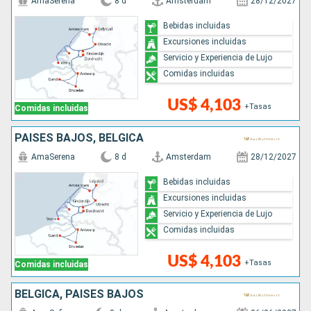
AmaSerena
8 d
Amsterdam
28/12/2027
Bebidas incluidas
Excursiones incluidas
Servicio y Experiencia de Lujo
Comidas incluidas
US$ 4,103
+Tasas
Comidas incluidas
PAISES BAJOS, BÉLGICA
AmaSerena
8 d
Amsterdam
28/12/2027
Bebidas incluidas
Excursiones incluidas
Servicio y Experiencia de Lujo
Comidas incluidas
US$ 4,103
+Tasas
Comidas incluidas
BÉLGICA, PAISES BAJOS