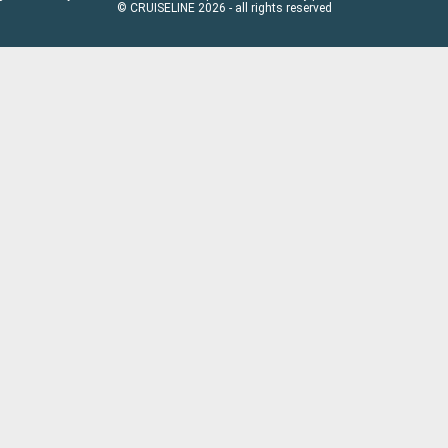
© CRUISELINE 2026 - all rights reserved