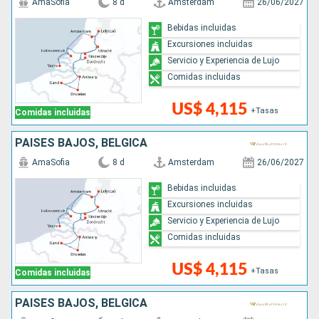
AmaSofia
8 d
Amsterdam
26/06/2027
Bebidas incluidas
Excursiones incluidas
Servicio y Experiencia de Lujo
Comidas incluidas
US$ 4,115
+Tasas
Comidas incluidas
PAISES BAJOS, BÉLGICA
AmaSofia
8 d
Amsterdam
26/06/2027
Bebidas incluidas
Excursiones incluidas
Servicio y Experiencia de Lujo
Comidas incluidas
US$ 4,115
+Tasas
Comidas incluidas
PAISES BAJOS, BÉLGICA