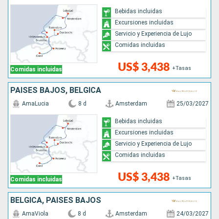
Bebidas incluidas
Excursiones incluidas
Servicio y Experiencia de Lujo
Comidas incluidas
US$ 3,438
+Tasas
Comidas incluidas
PAISES BAJOS, BÉLGICA
AmaLucia
8 d
Amsterdam
25/03/2027
Bebidas incluidas
Excursiones incluidas
Servicio y Experiencia de Lujo
Comidas incluidas
US$ 3,438
+Tasas
Comidas incluidas
BÉLGICA, PAISES BAJOS
AmaViola
8 d
Amsterdam
24/03/2027