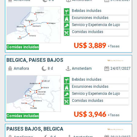
Bebidas incluidas
Excursiones incluidas
Servicio y Experiencia de Lujo
Comidas incluidas
US$ 3,889
+Tasas
Comidas incluidas
BÉLGICA, PAISES BAJOS
Amafiora
8 d
Amsterdam
24/07/2027
Bebidas incluidas
Excursiones incluidas
Servicio y Experiencia de Lujo
Comidas incluidas
US$ 3,946
+Tasas
Comidas incluidas
PAISES BAJOS, BÉLGICA