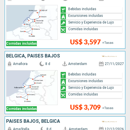
Bebidas incluidas
Excursiones incluidas
Servicio y Experiencia de Lujo
Comidas incluidas
US$ 3,597
+Tasas
Comidas incluidas
BÉLGICA, PAISES BAJOS
Amafiora
8 d
Amsterdam
27/11/2027
Bebidas incluidas
Excursiones incluidas
Servicio y Experiencia de Lujo
Comidas incluidas
US$ 3,709
+Tasas
Comidas incluidas
PAISES BAJOS, BÉLGICA
AmaStella
8 d
Amsterdam
12/12/2026