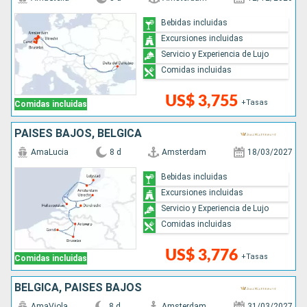
Bebidas incluidas
Excursiones incluidas
Servicio y Experiencia de Lujo
Comidas incluidas
US$ 3,755
+Tasas
Comidas incluidas
PAISES BAJOS, BÉLGICA
AmaLucia
8 d
Amsterdam
18/03/2027
Bebidas incluidas
Excursiones incluidas
Servicio y Experiencia de Lujo
Comidas incluidas
US$ 3,776
+Tasas
Comidas incluidas
BÉLGICA, PAISES BAJOS
AmaViola
8 d
Amsterdam
31/03/2027