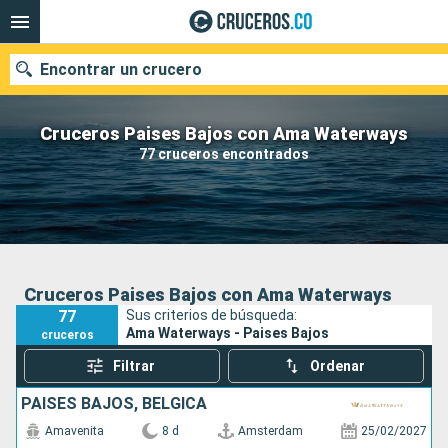
Encontrar un crucero
Cruceros Paises Bajos con Ama Waterways
77 cruceros encontrados
Fecha de salida
Buscar
Cruceros Paises Bajos con Ama Waterways
77
Sus criterios de búsqueda:
Ama Waterways - Paises Bajos
cruceros
Filtrar
Ordenar
PAISES BAJOS, BÉLGICA
Amavenita
8 d
Amsterdam
25/02/2027