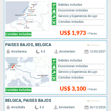
Bebidas incluidas
Excursiones incluidas
Servicio y Experiencia de Lujo
Comidas incluidas
US$ 1,973
+Tasas
Comidas incluidas
PAISES BAJOS, BÉLGICA
AmaSerena
8 d
Amsterdam
12/03/2027
Bebidas incluidas
Excursiones incluidas
Servicio y Experiencia de Lujo
Comidas incluidas
US$ 3,100
+Tasas
Comidas incluidas
BÉLGICA, PAISES BAJOS
AmaStella
8 d
Amsterdam
26/12/2026