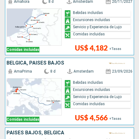
Amafiora
8 d
Amsterdam
20/11/2027
Bebidas incluidas
Excursiones incluidas
Servicio y Experiencia de Lujo
Comidas incluidas
US$ 4,182
+Tasas
Comidas incluidas
BÉLGICA, PAISES BAJOS
AmaPrima
8 d
Amsterdam
23/09/2026
Bebidas incluidas
Excursiones incluidas
Servicio y Experiencia de Lujo
Comidas incluidas
US$ 4,566
+Tasas
Comidas incluidas
PAISES BAJOS, BÉLGICA