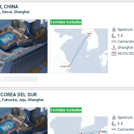
, CHINA
i, Séoul, Shanghai
Comidas incluidas
Spectrum 
5 d
Camarote
Shanghai
06/03/20
 COREA DEL SUR
i, Fukuoka, Jeju, Shanghai
Comidas incluidas
Spectrum 
6 d
Camarote