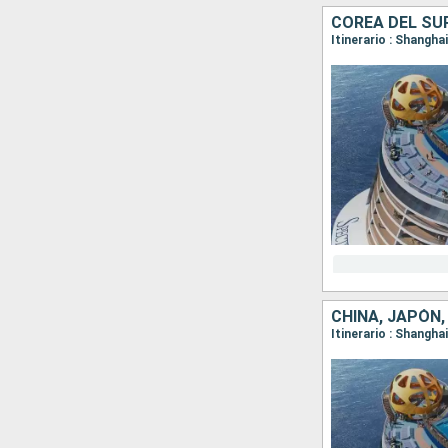
COREA DEL SUR
Itinerario : Shangha
CHINA, JAPÓN,
Itinerario : Shangha