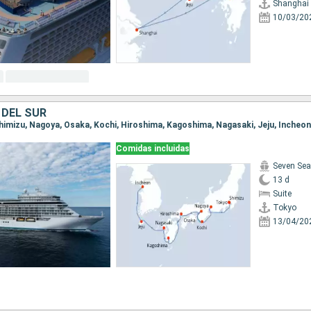
Shanghai
10/03/20
 DEL SUR
 Shimizu, Nagoya, Osaka, Kochi, Hiroshima, Kagoshima, Nagasaki, Jeju, Incheon
Comidas incluidas
Seven Sea
13 d
Suite
Tokyo
13/04/20