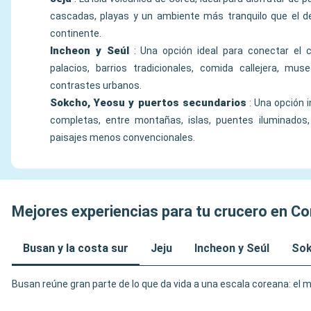
cascadas, playas y un ambiente más tranquilo que el d
continente.
Incheon y Seúl
: Una opción ideal para conectar el c
palacios, barrios tradicionales, comida callejera, m
contrastes urbanos.
Sokcho, Yeosu y puertos secundarios
: Una opción 
completas, entre montañas, islas, puentes iluminados
paisajes menos convencionales.
Mejores experiencias para tu crucero en Co
Busan y la costa sur
Jeju
Incheon y Seúl
Sok
Busan reúne gran parte de lo que da vida a una escala coreana: el ma