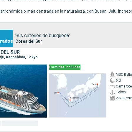
 gastronómica o más centrada en la naturaleza, con Busan, Jeju, Incheo
.
Sus criterios de búsqueda:
rados
Corea del Sur
 DEL SUR
Jeju, Kagoshima, Tokyo
Comidas incluidas
MSC Bell
6 d
Camarote
Tokyo
27/03/20