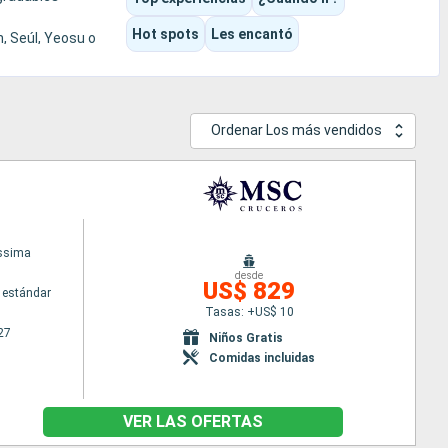
Hot spots
Les encantó
n, Seúl, Yeosu o
Ordenar Los más vendidos
issima
desde
US$ 829
 estándar
Tasas: +US$ 10
27
Niños Gratis
Comidas incluidas
VER LAS OFERTAS