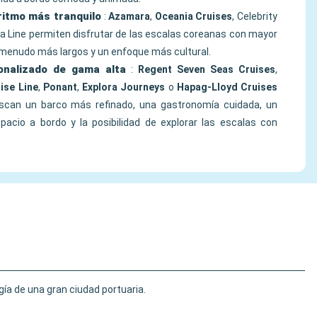
itmo más tranquilo
:
Azamara
,
Oceania Cruises
, Celebrity
a Line permiten disfrutar de las escalas coreanas con mayor
 menudo más largos y un enfoque más cultural.
sonalizado de gama alta
:
Regent Seven Seas Cruises
,
ise Line
,
Ponant
,
Explora Journeys
o
Hapag-Lloyd Cruises
uscan un barco más refinado, una gastronomía cuidada, un
pacio a bordo y la posibilidad de explorar las escalas con
gía de una gran ciudad portuaria.