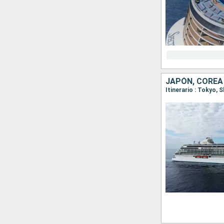
JAPÓN, COREA
Itinerario : Tokyo,