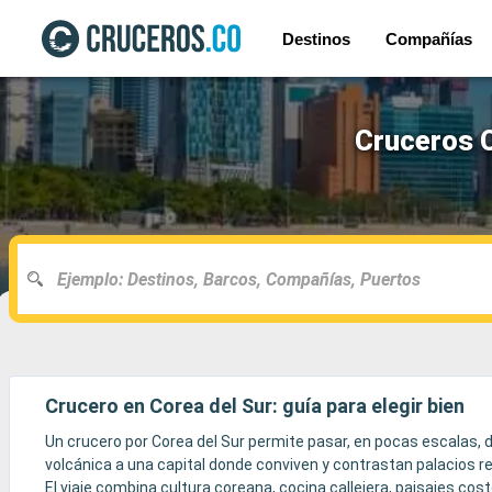
Destinos
Compañías
Cruceros C
Crucero en Corea del Sur: guía para elegir bien
Un crucero por Corea del Sur permite pasar, en pocas escalas, 
volcánica a una capital donde conviven y contrastan palacios re
El viaje combina cultura coreana, cocina callejera, paisajes c