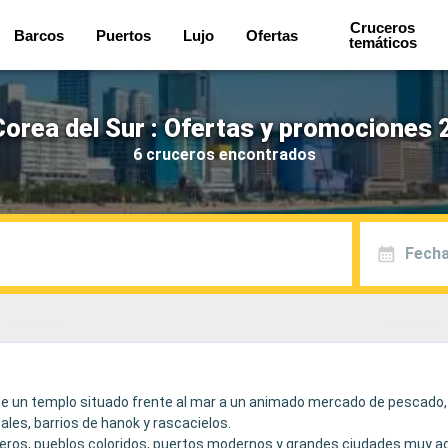
Cruceros
Barcos
Puertos
Lujo
Ofertas
temáticos
orea del Sur : Ofertas y promociones 
6 cruceros encontrados
Fecha
de un templo situado frente al mar a un animado mercado de pescado, 
ales, barrios de hanok y rascacielos.
osteros, pueblos coloridos, puertos modernos y grandes ciudades muy 