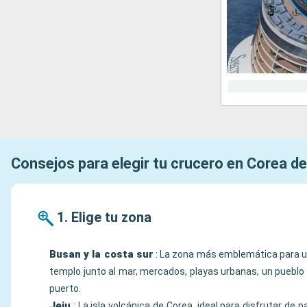
Consejos para elegir tu crucero en Corea de
1. Elige tu zona
Busan y la costa sur
: La zona más emblemática para un
templo junto al mar, mercados, playas urbanas, un pueblo 
puerto.
Jeju
: La isla volcánica de Corea, ideal para disfrutar de p