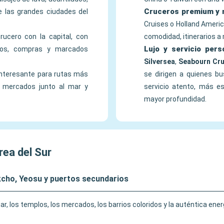
Cruceros premium y r
e las grandes ciudades del
Cruises o Holland Americ
rucero con la capital, con
comodidad, itinerarios a
Lujo y servicio per
useos, compras y marcados
Silversea
,
Seabourn Cru
interesante para rutas más
se dirigen a quienes b
, mercados junto al mar y
servicio atento, más es
mayor profundidad.
rea del Sur
cho, Yeosu y puertos secundarios
r, los templos, los mercados, los barrios coloridos y la auténtica ener