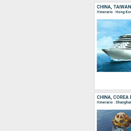
CHINA, TAIWÁN
Itinerario : Hong Ko
CHINA, COREA 
Itinerario : Shanghai