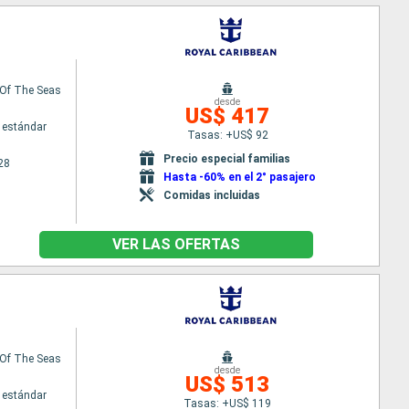
Of The Seas
desde
US$ 417
 estándar
Tasas: +US$ 92
Precio especial familias
28
Hasta -60% en el 2° pasajero
Comidas incluidas
VER LAS OFERTAS
Of The Seas
desde
US$ 513
 estándar
Tasas: +US$ 119