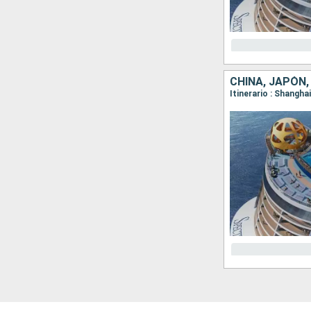
CHINA, JAPÓN,
Itinerario : Shangha