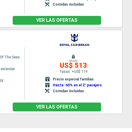
Comidas incluidas
VER LAS OFERTAS
Of The Seas
desde
US$ 513
 estándar
Tasas: +US$ 119
Precio especial familias
28
Hasta -60% en el 2° pasajero
Comidas incluidas
VER LAS OFERTAS