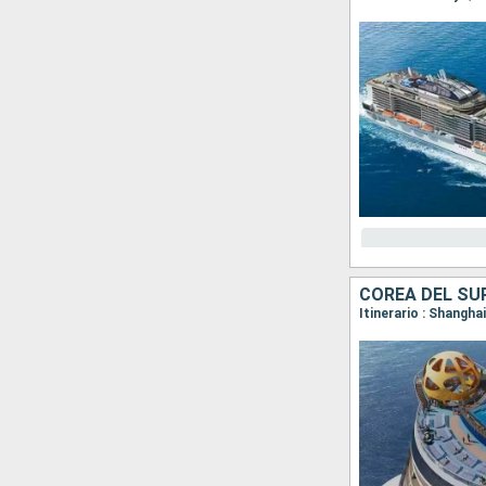
COREA DEL SUR
Itinerario : Shangha