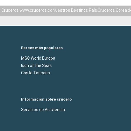
Cruceros www.cruceros.co
Nuestros Destinos País
Cruceros Corea de
Barcos más populares
MSC World Europa
Icon of the Seas
Costa Toscana
Información sobre crucero
Servicios de Asistencia