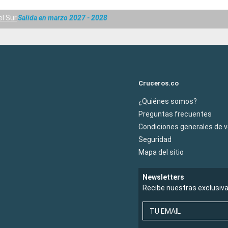
l Sur
Salida en marzo 2027 - 2028
Cruceros.co
¿Quiénes somos?
Preguntas frecuentes
Condiciones generales de 
Seguridad
Mapa del sitio
Newsletters
Recibe nuestras exclusiv
TU EMAIL