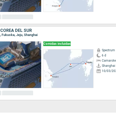
 COREA DEL SUR
i, Fukuoka, Jeju, Shanghai
Comidas incluidas
Spectrum 
6 d
Camarote
Shanghai
10/03/20