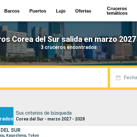
Cruceros
Barcos
Puertos
Lujo
Ofertas
temáticos
os Corea del Sur salida en marzo 2027
3 cruceros encontrados
Fecha
Sus criterios de búsqueda:
rados
Corea del Sur - marzo 2027 - 2028
 DEL SUR
Jeju, Kagoshima, Tokyo