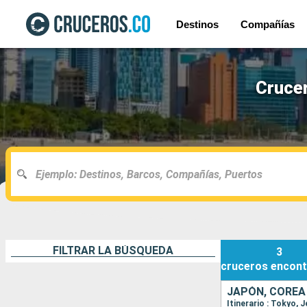
Destinos
Compañías
Crucer
FILTRAR LA BÚSQUEDA
3
cruceros
encont
JAPÓN, COREA
Itinerario : Tokyo, 