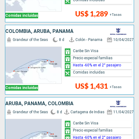
US$ 1,289
+Tasas
Comidas incluidas
COLOMBIA, ARUBA, PANAMÁ
Grandeur of the Seas
8 d
Colón - Panama
10/04/2027
Caribe Sin Visa
Precio especial familias
Hasta -60% en el 2° pasajero
Comidas incluidas
US$ 1,431
+Tasas
Comidas incluidas
ARUBA, PANAMÁ, COLOMBIA
Grandeur of the Seas
8 d
Cartagena de Indias
11/04/2027
Caribe Sin Visa
Precio especial familias
Hasta -60% en el 2° pasajero