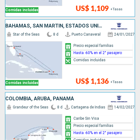
US$ 1,109
+Tasas
Comidas incluidas
BAHAMAS, SAN MARTÍN, ESTADOS UNIDOS
Star of the Seas
8 d
Puerto Canaveral
24/01/2027
Precio especial familias
Hasta -60% en el 2° pasajero
Comidas incluidas
US$ 1,136
+Tasas
Comidas incluidas
COLOMBIA, ARUBA, PANAMÁ
Grandeur of the Seas
8 d
Cartagena de Indias
14/02/2027
Caribe Sin Visa
Precio especial familias
Hasta -60% en el 2° pasajero
Comidas incluidas