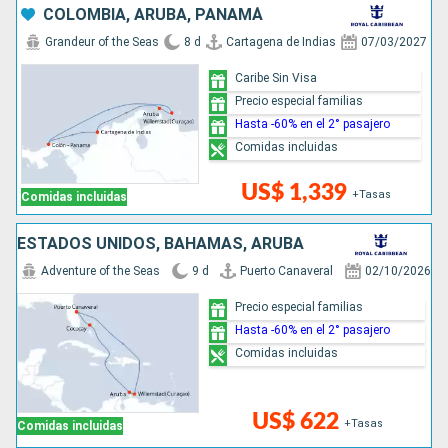
COLOMBIA, ARUBA, PANAMÁ
Grandeur of the Seas
8 d
Cartagena de Indias
07/03/2027
Caribe Sin Visa
Precio especial familias
Hasta -60% en el 2° pasajero
Comidas incluidas
US$ 1,339
+Tasas
Comidas incluidas
ESTADOS UNIDOS, BAHAMAS, ARUBA
Adventure of the Seas
9 d
Puerto Canaveral
02/10/2026
Precio especial familias
Hasta -60% en el 2° pasajero
Comidas incluidas
US$ 622
+Tasas
Comidas incluidas