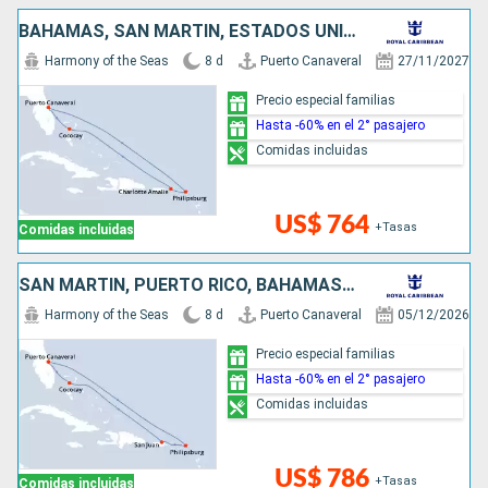
BAHAMAS, SAN MARTÍN, ESTADOS UNIDOS
Harmony of the Seas
8 d
Puerto Canaveral
27/11/2027
Precio especial familias
Hasta -60% en el 2° pasajero
Comidas incluidas
US$ 764
+Tasas
Comidas incluidas
SAN MARTÍN, PUERTO RICO, BAHAMAS, ESTADOS UNIDOS
Harmony of the Seas
8 d
Puerto Canaveral
05/12/2026
Precio especial familias
Hasta -60% en el 2° pasajero
Comidas incluidas
US$ 786
+Tasas
Comidas incluidas