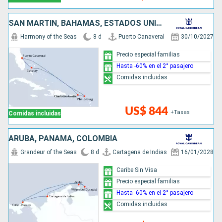
SAN MARTÍN, BAHAMAS, ESTADOS UNIDOS
Harmony of the Seas
8 d
Puerto Canaveral
30/10/2027
Precio especial familias
Hasta -60% en el 2° pasajero
Comidas incluidas
US$ 844
+Tasas
Comidas incluidas
ARUBA, PANAMÁ, COLOMBIA
Grandeur of the Seas
8 d
Cartagena de Indias
16/01/2028
Caribe Sin Visa
Precio especial familias
Hasta -60% en el 2° pasajero
Comidas incluidas