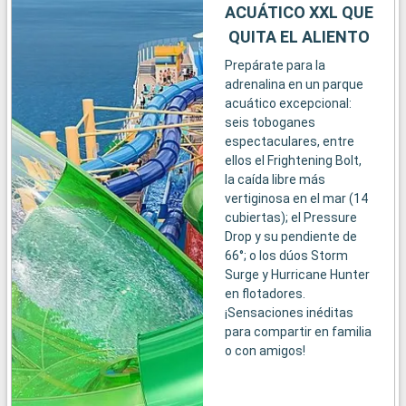
ACUÁTICO XXL QUE
QUITA EL ALIENTO
Prepárate para la
adrenalina en un parque
acuático excepcional:
seis toboganes
espectaculares, entre
ellos el Frightening Bolt,
la caída libre más
vertiginosa en el mar (14
cubiertas); el Pressure
Drop y su pendiente de
66°; o los dúos Storm
Surge y Hurricane Hunter
en flotadores.
¡Sensaciones inéditas
para compartir en familia
o con amigos!