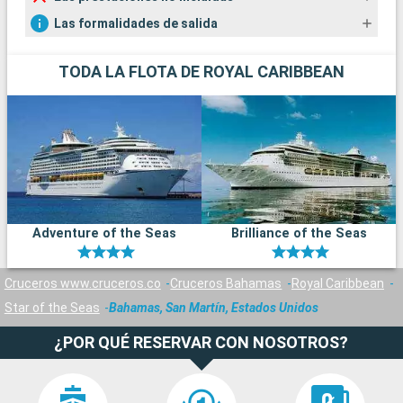
Las formalidades de salida
TODA LA FLOTA DE ROYAL CARIBBEAN
Adventure of the Seas
Brilliance of the Seas
Cruceros www.cruceros.co
Cruceros Bahamas
Royal Caribbean
Star of the Seas
Bahamas, San Martín, Estados Unidos
¿POR QUÉ RESERVAR CON NOSOTROS?