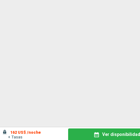
162 US$ /noche
Ver disponibilida
+ Tasas