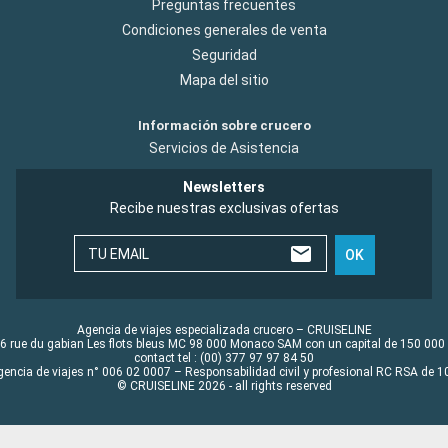
Preguntas frecuentes
Condiciones generales de venta
Seguridad
Mapa del sitio
Información sobre crucero
Servicios de Asistencia
Newsletters
Recibe nuestras exclusivas ofertas
TU EMAIL
OK
Agencia de viajes especializada crucero – CRUISELINE
6 rue du gabian Les flots bleus MC 98 000 Monaco SAM con un capital de 150 000
contact tel : (00) 377 97 97 84 50
gencia de viajes n° 006 02 0007 – Responsabilidad civil y profesional RC RSA de
© CRUISELINE 2026 - all rights reserved