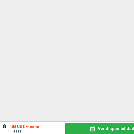
158 US$ /noche
Ver disponibilida
+ Tasas