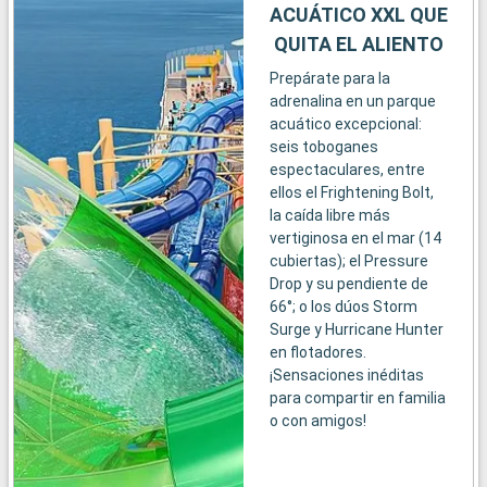
ACUÁTICO XXL QUE
QUITA EL ALIENTO
Prepárate para la
adrenalina en un parque
acuático excepcional:
seis toboganes
espectaculares, entre
ellos el Frightening Bolt,
la caída libre más
vertiginosa en el mar (14
cubiertas); el Pressure
Drop y su pendiente de
66°; o los dúos Storm
Surge y Hurricane Hunter
en flotadores.
¡Sensaciones inéditas
para compartir en familia
o con amigos!