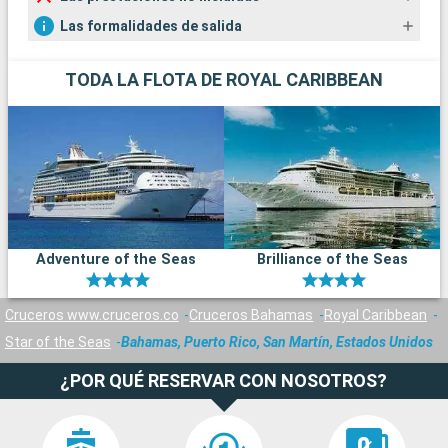
Las formalidades de salida
TODA LA FLOTA DE ROYAL CARIBBEAN
Adventure of the Seas
Brilliance of the Seas
Cruceros www.cruceros.co
Cruceros Bahamas
Royal Caribbean
Star of the Seas
Bahamas, Puerto Rico, San Martín, Estados Unidos
¿POR QUÉ RESERVAR CON NOSOTROS?