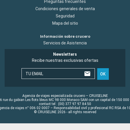
Preguntas frecuentes
Condiciones generales de venta
Seguridad
Mapa del sitio
Información sobre crucero
Servicios de Asistencia
Newsletters
Recibe nuestras exclusivas ofertas
TU EMAIL
OK
Agencia de viajes especializada crucero – CRUISELINE
6 rue du gabian Les flots bleus MC 98 000 Monaco SAM con un capital de 150 000
contact tel : (00) 377 97 97 84 50
gencia de viajes n° 006 02 0007 – Responsabilidad civil y profesional RC RSA de
© CRUISELINE 2026 - all rights reserved