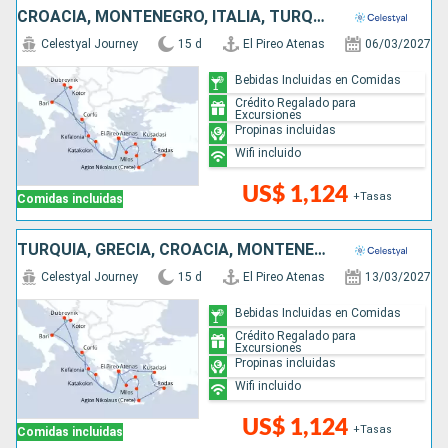
CROACIA, MONTENEGRO, ITALIA, TURQUÍA, GRECIA
Celestyal Journey
15 d
El Pireo Atenas
06/03/2027
Bebidas Incluidas en Comidas
Crédito Regalado para
Excursiones
Propinas incluidas
Wifi incluido
US$ 1,124
+Tasas
Comidas incluidas
TURQUÍA, GRECIA, CROACIA, MONTENEGRO, ITALIA
Celestyal Journey
15 d
El Pireo Atenas
13/03/2027
Bebidas Incluidas en Comidas
Crédito Regalado para
Excursiones
Propinas incluidas
Wifi incluido
US$ 1,124
+Tasas
Comidas incluidas