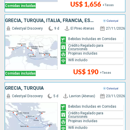
US$ 1,656
+Tasas
Comidas incluidas
GRECIA, TURQUÍA, ITALIA, FRANCIA, ESPAÑA
Celestyal Discovery
9 d
El Pireo Atenas
27/11/2026
Bebidas Incluidas en Comidas
Crédito Regalado para
Excursiones
Propinas incluidas
Wifi incluido
US$ 190
+Tasas
Comidas incluidas
GRECIA, TURQUÍA
Celestyal Discovery
5 d
Lavrion (Atenas)
23/11/2026
Bebidas Incluidas en Comidas
Crédito Regalado para
Excursiones
Propinas incluidas
Wifi incluido