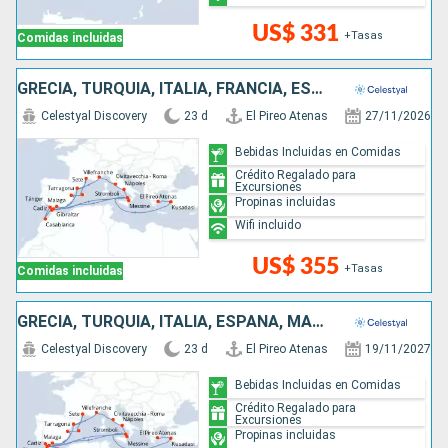
US$ 331
+Tasas
Comidas incluidas
GRECIA, TURQUÍA, ITALIA, FRANCIA, ESPAÑA, MARRUECOS
Celestyal Discovery
23 d
El Pireo Atenas
27/11/2026
Bebidas Incluidas en Comidas
Crédito Regalado para
Excursiones
Propinas incluidas
Wifi incluido
US$ 355
+Tasas
Comidas incluidas
GRECIA, TURQUÍA, ITALIA, ESPAÑA, MARRUECOS, FRANCIA
Celestyal Discovery
23 d
El Pireo Atenas
19/11/2027
Bebidas Incluidas en Comidas
Crédito Regalado para
Excursiones
Propinas incluidas