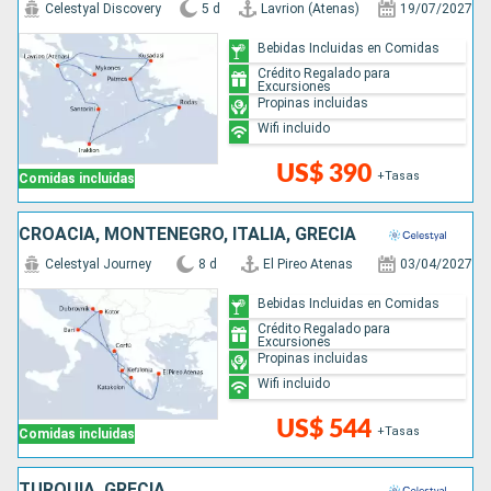
Celestyal Discovery
5 d
Lavrion (Atenas)
19/07/2027
Bebidas Incluidas en Comidas
Crédito Regalado para
Excursiones
Propinas incluidas
Wifi incluido
US$ 390
+Tasas
Comidas incluidas
CROACIA, MONTENEGRO, ITALIA, GRECIA
Celestyal Journey
8 d
El Pireo Atenas
03/04/2027
Bebidas Incluidas en Comidas
Crédito Regalado para
Excursiones
Propinas incluidas
Wifi incluido
US$ 544
+Tasas
Comidas incluidas
TURQUÍA, GRECIA