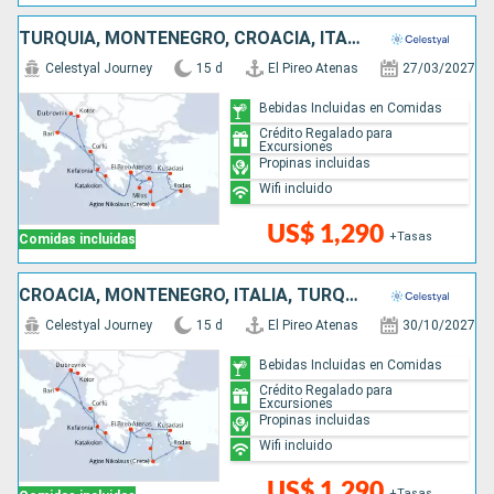
TURQUÍA, MONTENEGRO, CROACIA, ITALIA, GRECIA
Celestyal Journey
15 d
El Pireo Atenas
27/03/2027
Bebidas Incluidas en Comidas
Crédito Regalado para
Excursiones
Propinas incluidas
Wifi incluido
US$ 1,290
+Tasas
Comidas incluidas
CROACIA, MONTENEGRO, ITALIA, TURQUÍA, GRECIA
Celestyal Journey
15 d
El Pireo Atenas
30/10/2027
Bebidas Incluidas en Comidas
Crédito Regalado para
Excursiones
Propinas incluidas
Wifi incluido
US$ 1,290
+Tasas