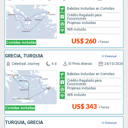
Bebidas Incluidas en Comidas
Crédito Regalado para
Excursiones
Propinas incluidas
Wifi incluido
US$ 260
+Tasas
Comidas incluidas
GRECIA, TURQUÍA
Celestyal Journey
6 d
El Pireo Atenas
24/10/2026
Bebidas Incluidas en Comidas
Crédito Regalado para
Excursiones
Propinas incluidas
Wifi incluido
US$ 343
+Tasas
Comidas incluidas
TURQUÍA, GRECIA