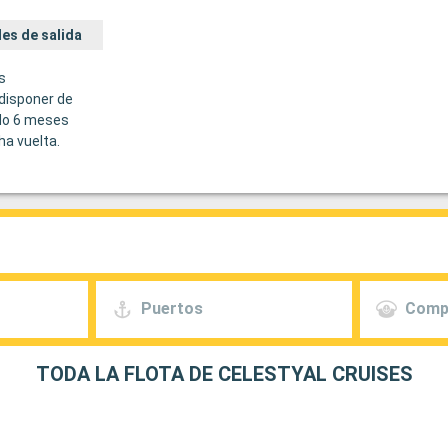
es de salida
s
disponer de
do 6 meses
ha vuelta.
Puertos
Comp
TODA LA FLOTA DE CELESTYAL CRUISES