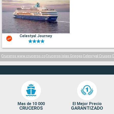
Celestyal Journey
Cruceros www.cruceros.co
Cruceros Islas Griegas
Celestyal Cruises
C
Mas de 10 000
El Mejor Precio
CRUCEROS
GARANTIZADO