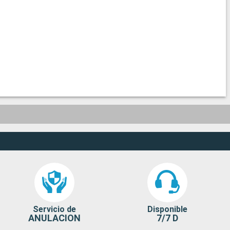
Servicio de
Disponible
ANULACION
7/7 D