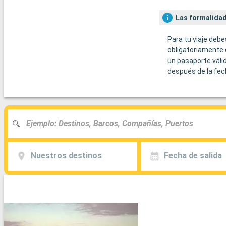
Las formalidad
Para tu viaje debe
obligatoriamente 
un pasaporte váli
después de la fec
Nuestros destinos
Fecha de salida