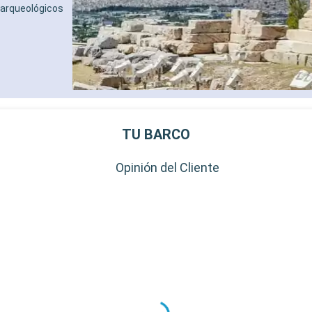
s arqueológicos
TU BARCO
Opinión del Cliente