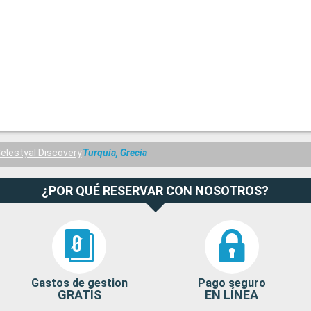
elestyal Discovery
Turquía, Grecia
¿POR QUÉ RESERVAR CON NOSOTROS?
Gastos de gestion
Pago seguro
GRATIS
EN LÍNEA