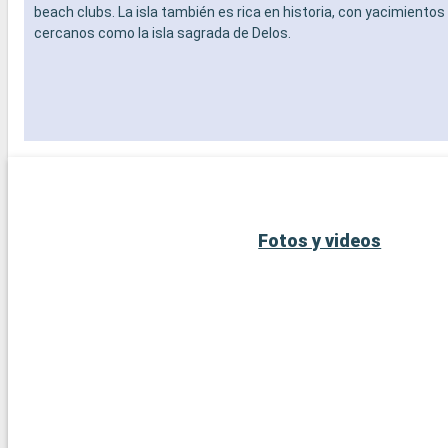
beach clubs. La isla también es rica en historia, con yacimiento
cercanos como la isla sagrada de Delos.
Fotos y videos