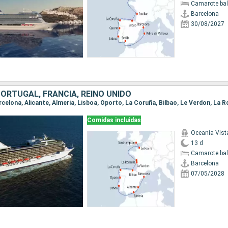
Camarote ba
Barcelona
30/08/2027
ORTUGAL, FRANCIA, REINO UNIDO
Comidas incluidas
Oceania Vist
13 d
Camarote ba
Barcelona
07/05/2028