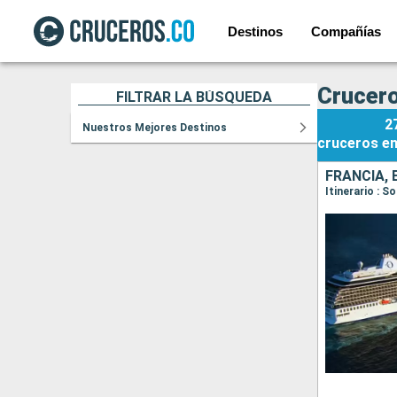
Destinos
Compañías
Crucero
FILTRAR LA BÚSQUEDA
2
Nuestros Mejores Destinos
cruceros
e
FRANCIA, 