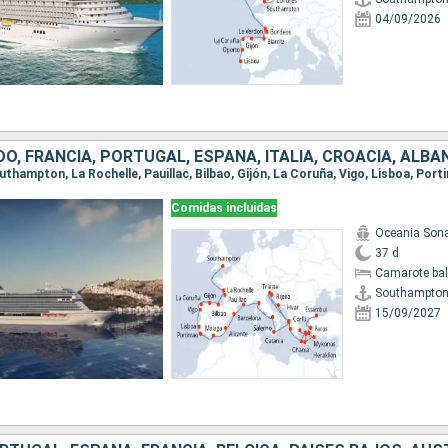
04/09/2026
Comidas incluidas
Oceania Son
37 d
Camarote ba
Southampto
15/09/2027