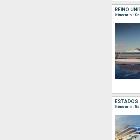
REINO UNI
Itinerario : S