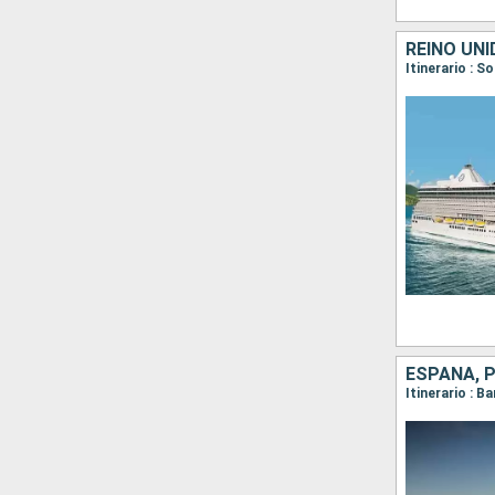
REINO UNI
Itinerario : 
ESPAÑA, P