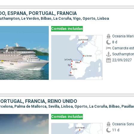
DO, ESPAÑA, PORTUGAL, FRANCIA
Southampton, Le Verdon, Bilbao, La Coruña, Vigo, Oporto, Lisboa
Comidas incluidas
Oceania Mar
8 d
Camarote es
Southampto
22/09/2027
ORTUGAL, FRANCIA, REINO UNIDO
Comidas incluidas
Oceania Son
11 d