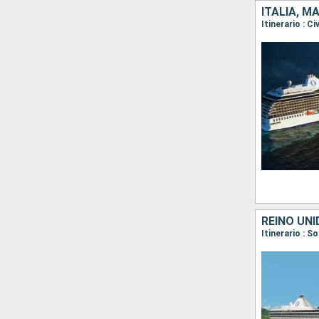
ITALIA, M
REINO UNI