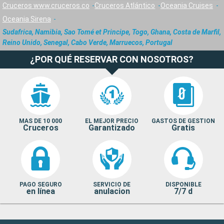
Cruceros www.cruceros.co
Cruceros Atlántico
Oceania Cruises
Oceania Sirena
Sudafrica, Namibia, Sao Tomé et Principe, Togo, Ghana, Costa de Marfil,
Reino Unido, Senegal, Cabo Verde, Marruecos, Portugal
¿POR QUÉ RESERVAR CON NOSOTROS?
MAS DE 10 000
EL MEJOR PRECIO
GASTOS DE GESTION
Cruceros
Garantizado
Gratis
PAGO SEGURO
SERVICIO DE
DISPONIBLE
en línea
anulacion
7/7 d