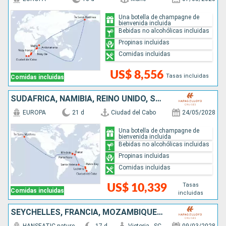
Una botella de champagne de
bienvenida incluida
Bebidas no alcohólicas incluidas
Propinas incluidas
Comidas incluidas
US$ 8,556
Tasas incluidas
Comidas incluidas
SUDAFRICA, NAMIBIA, REINO UNIDO, SENEGAL, CABO VERDE, ISLANDIA
EUROPA
21 d
Ciudad del Cabo
24/05/2028
Una botella de champagne de
bienvenida incluida
Bebidas no alcohólicas incluidas
Propinas incluidas
Comidas incluidas
Tasas
US$ 10,339
Comidas incluidas
incluidas
SEYCHELLES, FRANCIA, MOZAMBIQUE, SUDAFRICA