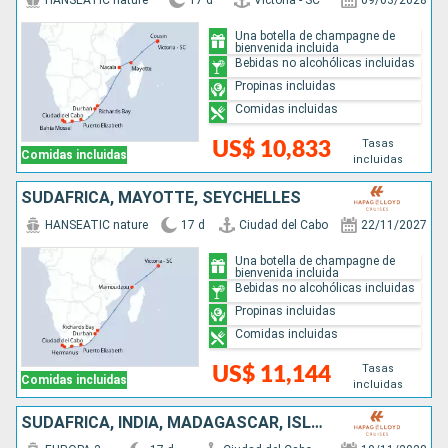
HANSEATIC nature
17 d
Victoria - SC
09/03/2028
Una botella de champagne de
bienvenida incluida
Bebidas no alcohólicas incluidas
Propinas incluidas
Comidas incluidas
Tasas
US$ 10,833
Comidas incluidas
incluidas
SUDAFRICA, MAYOTTE, SEYCHELLES
HANSEATIC nature
17 d
Ciudad del Cabo
22/11/2027
Una botella de champagne de
bienvenida incluida
Bebidas no alcohólicas incluidas
Propinas incluidas
Comidas incluidas
Tasas
US$ 11,144
Comidas incluidas
incluidas
SUDAFRICA, INDIA, MADAGASCAR, ISLANDIA, SEYCHELLES