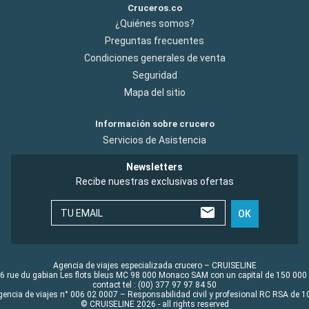
Cruceros.co
¿Quiénes somos?
Preguntas frecuentes
Condiciones generales de venta
Seguridad
Mapa del sitio
Información sobre crucero
Servicios de Asistencia
Newsletters
Recibe nuestras exclusivas ofertas
TU EMAIL
OK
Agencia de viajes especializada crucero – CRUISELINE
6 rue du gabian Les flots bleus MC 98 000 Monaco SAM con un capital de 150 000
contact tel : (00) 377 97 97 84 50
gencia de viajes n° 006 02 0007 – Responsabilidad civil y profesional RC RSA de
© CRUISELINE 2026 - all rights reserved