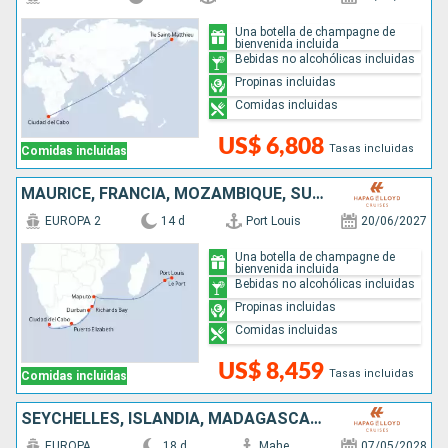
Una botella de champagne de
bienvenida incluida
Bebidas no alcohólicas incluidas
Propinas incluidas
Comidas incluidas
US$ 6,808
Tasas incluidas
Comidas incluidas
MAURICE, FRANCIA, MOZAMBIQUE, SUDAFRICA
EUROPA 2
14 d
Port Louis
20/06/2027
Una botella de champagne de
bienvenida incluida
Bebidas no alcohólicas incluidas
Propinas incluidas
Comidas incluidas
US$ 8,459
Tasas incluidas
Comidas incluidas
SEYCHELLES, ISLANDIA, MADAGASCAR, INDIA, MOZAMBIQUE, SUDAFRICA
EUROPA
18 d
Mahe
07/05/2028