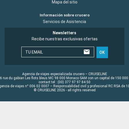
Mapa del sitio
Información sobre crucero
Servicios de Asistencia
Newsletters
Recibe nuestras exclusivas ofertas
TU EMAIL
OK
Agencia de viajes especializada crucero – CRUISELINE
6 rue du gabian Les flots bleus MC 98 000 Monaco SAM con un capital de 150 000
contact tel : (00) 377 97 97 84 50
gencia de viajes n° 006 02 0007 – Responsabilidad civil y profesional RC RSA de
© CRUISELINE 2026 - all rights reserved