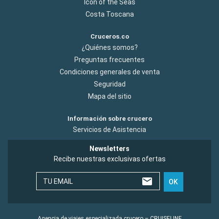
Icon of the Seas
Costa Toscana
Cruceros.co
¿Quiénes somos?
Preguntas frecuentes
Condiciones generales de venta
Seguridad
Mapa del sitio
Información sobre crucero
Servicios de Asistencia
Newsletters
Recibe nuestras exclusivas ofertas
TU EMAIL
OK
Agencia de viajes especializada crucero – CRUISELINE