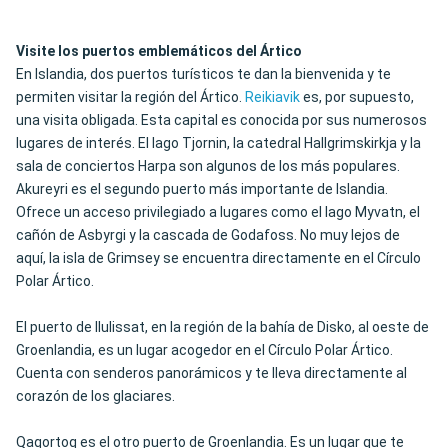
Visite los puertos emblemáticos del Ártico
En Islandia, dos puertos turísticos te dan la bienvenida y te
permiten visitar la región del Ártico.
Reikiavik
es, por supuesto,
una visita obligada. Esta capital es conocida por sus numerosos
lugares de interés. El lago Tjornin, la catedral Hallgrimskirkja y la
sala de conciertos Harpa son algunos de los más populares.
Akureyri es el segundo puerto más importante de Islandia.
Ofrece un acceso privilegiado a lugares como el lago Myvatn, el
cañón de Asbyrgi y la cascada de Godafoss. No muy lejos de
aquí, la isla de Grimsey se encuentra directamente en el Círculo
Polar Ártico.
El puerto de Ilulissat, en la región de la bahía de Disko, al oeste de
Groenlandia, es un lugar acogedor en el Círculo Polar Ártico.
Cuenta con senderos panorámicos y te lleva directamente al
corazón de los glaciares.
Qaqortoq es el otro puerto de Groenlandia. Es un lugar que te