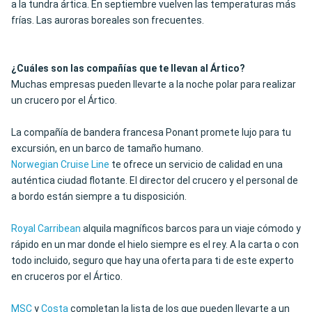
a la tundra ártica. En septiembre vuelven las temperaturas más
frías. Las auroras boreales son frecuentes.
¿Cuáles son las compañías que te llevan al Ártico?
Muchas empresas pueden llevarte a la noche polar para realizar
un crucero por el Ártico.
La compañía de bandera francesa Ponant promete lujo para tu
excursión, en un barco de tamaño humano.
Norwegian Cruise Line
te ofrece un servicio de calidad en una
auténtica ciudad flotante. El director del crucero y el personal de
a bordo están siempre a tu disposición.
Royal Carribean
alquila magníficos barcos para un viaje cómodo y
rápido en un mar donde el hielo siempre es el rey. A la carta o con
todo incluido, seguro que hay una oferta para ti de este experto
en cruceros por el Ártico.
MSC
y
Costa
completan la lista de los que pueden llevarte a un