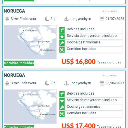
NORUEGA
Silver Endeavour
8 d
Longyearbyen
01/07/2028
Bebidas incluidas
Servicio de mayordomo incluido
Cocina gastronómica
Comidas incluidas
US$ 16,800
Tasas incluidas
Comidas incluidas
NORUEGA
Silver Endeavour
8 d
Longyearbyen
06/06/2027
Bebidas incluidas
Servicio de mayordomo incluido
Cocina gastronómica
Comidas incluidas
US$ 17,400
Tasas incluidas
Comidas incluidas