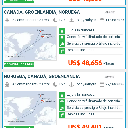
Comidas incluidas
CANADÁ, GROENLANDIA, NORUEGA
Le Commandant Charcot
17 d
Longyearbyen
11/08/2026
Lujo a la francesa
Conexión wifi ilimitado de cortesía
Servicio de prestigio & lujo incluido
Bebidas incluidas
US$ 48,656
+Tasas
Comidas incluidas
NORUEGA, CANADÁ, GROENLANDIA
Le Commandant Charcot
16 d
Longyearbyen
27/08/2026
Lujo a la francesa
Conexión wifi ilimitado de cortesía
Servicio de prestigio & lujo incluido
Bebidas incluidas
US$ 49,401
+Tasas