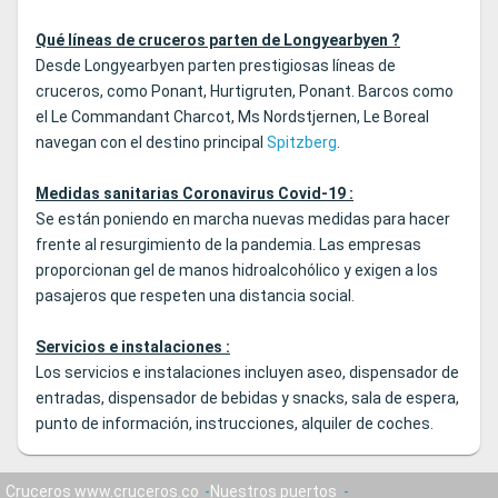
Qué líneas de cruceros parten de Longyearbyen ?
Desde Longyearbyen parten prestigiosas líneas de
cruceros, como Ponant, Hurtigruten, Ponant. Barcos como
el Le Commandant Charcot, Ms Nordstjernen, Le Boreal
navegan con el destino principal
Spitzberg
.
Medidas sanitarias Coronavirus Covid-19 :
Se están poniendo en marcha nuevas medidas para hacer
frente al resurgimiento de la pandemia. Las empresas
proporcionan gel de manos hidroalcohólico y exigen a los
pasajeros que respeten una distancia social.
Servicios e instalaciones :
Los servicios e instalaciones incluyen aseo, dispensador de
entradas, dispensador de bebidas y snacks, sala de espera,
punto de información, instrucciones, alquiler de coches.
Cruceros www.cruceros.co
Nuestros puertos