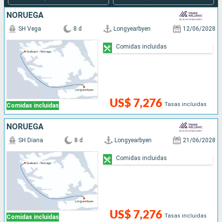
NORUEGA
SH Vega
8 d
Longyearbyen
12/06/2028
Comidas incluidas
US$ 7,276
Tasas incluidas
Comidas incluidas
NORUEGA
SH Diana
8 d
Longyearbyen
21/06/2028
Comidas incluidas
US$ 7,276
Tasas incluidas
Comidas incluidas