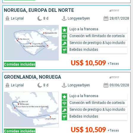
NORUEGA, EUROPA DEL NORTE
Le Lyrial
8 d
Longyearbyen
28/07/2028
Lujo a la francesa
Conexión wifi ilimitado de cortesía
Servicio de prestigio & lujo incluido
Bebidas incluidas
US$ 10,509
+Tasas
Comidas incluidas
GROENLANDIA, NORUEGA
Le Lyrial
8 d
Longyearbyen
09/06/2028
Lujo a la francesa
Conexión wifi ilimitado de cortesía
Servicio de prestigio & lujo incluido
Bebidas incluidas
US$ 10,509
+Tasas
Comidas incluidas