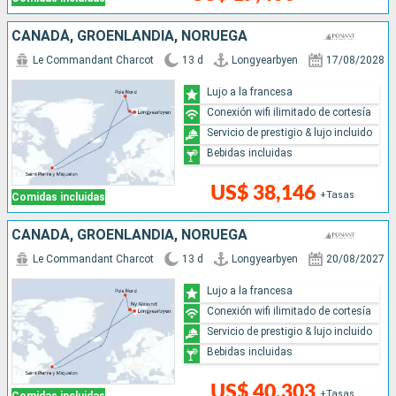
CANADÁ, GROENLANDIA, NORUEGA
Le Commandant Charcot
13 d
Longyearbyen
17/08/2028
Lujo a la francesa
Conexión wifi ilimitado de cortesía
Servicio de prestigio & lujo incluido
Bebidas incluidas
US$ 38,146
+Tasas
Comidas incluidas
CANADÁ, GROENLANDIA, NORUEGA
Le Commandant Charcot
13 d
Longyearbyen
20/08/2027
Lujo a la francesa
Conexión wifi ilimitado de cortesía
Servicio de prestigio & lujo incluido
Bebidas incluidas
US$ 40,303
+Tasas