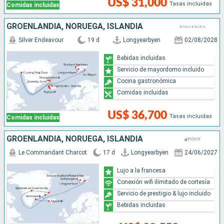
US$ 31,000
Tasas incluidas
Comidas incluidas
GROENLANDIA, NORUEGA, ISLANDIA
Silver Endeavour
19 d
Longyearbyen
02/08/2028
Bebidas incluidas
Servicio de mayordomo incluido
Cocina gastronómica
Comidas incluidas
US$ 36,700
Tasas incluidas
Comidas incluidas
GROENLANDIA, NORUEGA, ISLANDIA
Le Commandant Charcot
17 d
Longyearbyen
24/06/2027
Lujo a la francesa
Conexión wifi ilimitado de cortesía
Servicio de prestigio & lujo incluido
Bebidas incluidas