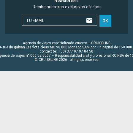
Newsletters
Recibe nuestras exclusivas ofertas
TU EMAIL
OK
Agencia de viajes especializada crucero – CRUISELINE
6 rue du gabian Les flots bleus MC 98 000 Monaco SAM con un capital de 150 000
contact tel : (00) 377 97 97 84 50
gencia de viajes n° 006 02 0007 – Responsabilidad civil y profesional RC RSA de
© CRUISELINE 2026 - all rights reserved