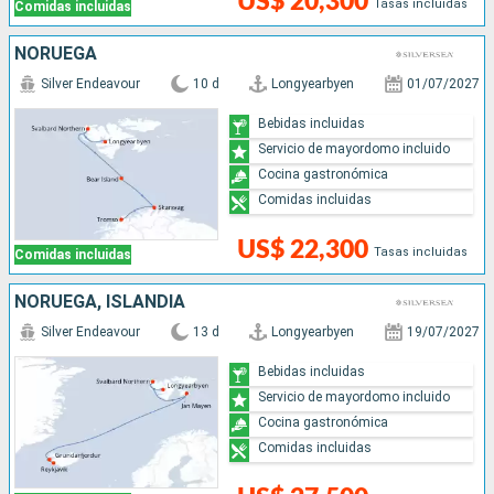
US$ 20,300
Tasas incluidas
Comidas incluidas
NORUEGA
Silver Endeavour
10 d
Longyearbyen
01/07/2027
Bebidas incluidas
Servicio de mayordomo incluido
Cocina gastronómica
Comidas incluidas
US$ 22,300
Tasas incluidas
Comidas incluidas
NORUEGA, ISLANDIA
Silver Endeavour
13 d
Longyearbyen
19/07/2027
Bebidas incluidas
Servicio de mayordomo incluido
Cocina gastronómica
Comidas incluidas