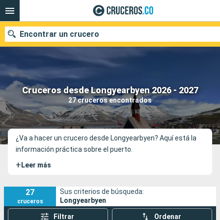
Encontrar un crucero
Cruceros desde Longyearbyen 2026 - 2027
Fecha de salida
27 cruceros encontrados
Buscar
¿Va a hacer un crucero desde Longyearbyen? Aquí está la
información práctica sobre el puerto.
+
Leer más
27
Sus criterios de búsqueda:
Longyearbyen
cruceros
Filtrar
Ordenar