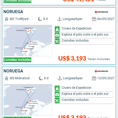
Comidas incluidas
NORUEGA
MS Trollfjord
8 d
Longyearbyen
06/09/2027
Cruero de Expedicion
Explora el polo norte o el polo sur
Comidas incluidas
US$ 3,193
Tasas incluidas
Comidas incluidas
NORUEGA
MS Midnatsol
8 d
Longyearbyen
13/09/2027
Cruero de Expedicion
Explora el polo norte o el polo sur
Comidas incluidas
US$ 3,193