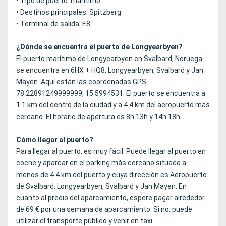
• Tipo de puerto: marítimo
• Destinos principales: Spitzberg
• Terminal de salida: E8
¿Dónde se encuentra el puerto de Longyearbyen?
El puerto marítimo de Longyearbyen en Svalbard, Noruega
se encuentra en 6HX + HQ8, Longyearbyen, Svalbard y Jan
Mayen. Aquí están las coordenadas GPS
78.22891249999999, 15.5994531. El puerto se encuentra a
1.1 km del centro de la ciudad y a 4.4 km del aeropuerto más
cercano. El horario de apertura es 8h 13h y 14h 18h.
Cómo llegar al puerto?
Para llegar al puerto, es muy fácil. Puede llegar al puerto en
coche y aparcar en el parking más cercano situado a
menos de 4.4 km del puerto y cuya dirección es Aeropuerto
de Svalbard, Longyearbyen, Svalbard y Jan Mayen. En
cuanto al precio del aparcamiento, espere pagar alrededor
de 69 € por una semana de aparcamiento. Si no, puede
utilizar el transporte público y venir en taxi.