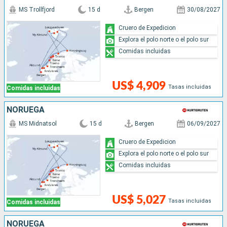
MS Trollfjord
15 d
Bergen
30/08/2027
Cruero de Expedicion
Explora el polo norte o el polo sur
Comidas incluidas
US$ 4,909
Tasas incluidas
Comidas incluidas
NORUEGA
MS Midnatsol
15 d
Bergen
06/09/2027
Cruero de Expedicion
Explora el polo norte o el polo sur
Comidas incluidas
US$ 5,027
Tasas incluidas
Comidas incluidas
NORUEGA