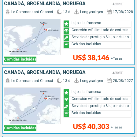
CANADÁ, GROENLANDIA, NORUEGA
Le Commandant Charcot
13 d
Longyearbyen
17/08/2028
Lujo a la francesa
Conexión wifi ilimitado de cortesía
Servicio de prestigio & lujo incluido
Bebidas incluidas
US$ 38,146
+Tasas
Comidas incluidas
CANADÁ, GROENLANDIA, NORUEGA
Le Commandant Charcot
13 d
Longyearbyen
20/08/2027
Lujo a la francesa
Conexión wifi ilimitado de cortesía
Servicio de prestigio & lujo incluido
Bebidas incluidas
US$ 40,303
+Tasas
Comidas incluidas