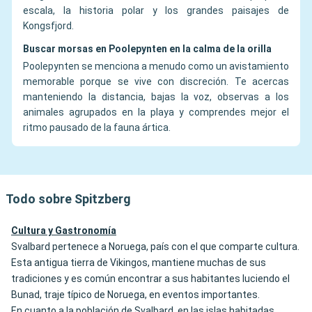
escala, la historia polar y los grandes paisajes de
Kongsfjord.
Buscar morsas en Poolepynten en la calma de la orilla
Poolepynten se menciona a menudo como un avistamiento
memorable porque se vive con discreción. Te acercas
manteniendo la distancia, bajas la voz, observas a los
animales agrupados en la playa y comprendes mejor el
ritmo pausado de la fauna ártica.
Todo sobre Spitzberg
Cultura y Gastronomía
Svalbard pertenece a Noruega, país con el que comparte cultura.
Esta antigua tierra de Vikingos, mantiene muchas de sus
tradiciones y es común encontrar a sus habitantes luciendo el
Bunad, traje típico de Noruega, en eventos importantes.
En cuanto a la población de Svalbard, en las islas habitadas