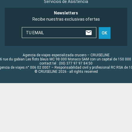
Servicios de Asistencia
Newsletters
Recibe nuestras exclusivas ofertas
TU EMAIL
OK
Agencia de viajes especializada crucero – CRUISELINE
6 rue du gabian Les flots bleus MC 98 000 Monaco SAM con un capital de 150 000
contact tel : (00) 377 97 97 84 50
gencia de viajes n° 006 02 0007 – Responsabilidad civil y profesional RC RSA de
© CRUISELINE 2026 - all rights reserved