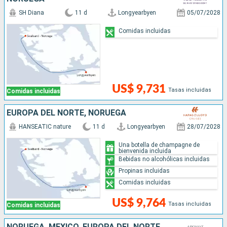
SH Diana
11 d
Longyearbyen
05/07/2028
Comidas incluidas
US$ 9,731
Tasas incluidas
Comidas incluidas
EUROPA DEL NORTE, NORUEGA
HANSEATIC nature
11 d
Longyearbyen
28/07/2028
Una botella de champagne de
bienvenida incluida
Bebidas no alcohólicas incluidas
Propinas incluidas
Comidas incluidas
US$ 9,764
Tasas incluidas
Comidas incluidas
NORUEGA, MÉXICO, EUROPA DEL NORTE