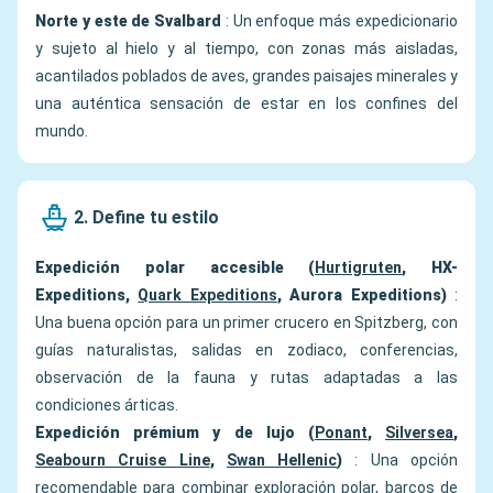
Norte y este de Svalbard
: Un enfoque más expedicionario
y sujeto al hielo y al tiempo, con zonas más aisladas,
acantilados poblados de aves, grandes paisajes minerales y
una auténtica sensación de estar en los confines del
mundo.
2. Define tu estilo
Expedición polar accesible (
Hurtigruten
, HX-
Expeditions,
Quark Expeditions
, Aurora Expeditions)
:
Una buena opción para un primer crucero en Spitzberg, con
guías naturalistas, salidas en zodiaco, conferencias,
observación de la fauna y rutas adaptadas a las
condiciones árticas.
Expedición prémium y de lujo (
Ponant
,
Silversea
,
Seabourn Cruise Line
,
Swan Hellenic
)
: Una opción
recomendable para combinar exploración polar, barcos de