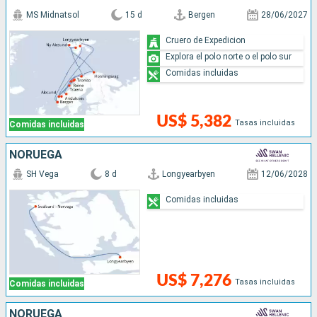
MS Midnatsol
15 d
Bergen
28/06/2027
Cruero de Expedicion
Explora el polo norte o el polo sur
Comidas incluidas
US$ 5,382
Tasas incluidas
Comidas incluidas
NORUEGA
SH Vega
8 d
Longyearbyen
12/06/2028
Comidas incluidas
US$ 7,276
Tasas incluidas
Comidas incluidas
NORUEGA