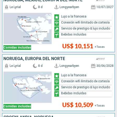
Le Lyrial
8 d
Longyearbyen
10/07/2027
Lujo a la francesa
Conexión wifi ilimitado de cortesía
Servicio de prestigio & lujo incluido
Bebidas incluidas
US$ 10,151
+Tasas
Comidas incluidas
NORUEGA, EUROPA DEL NORTE
Le Lyrial
8 d
Longyearbyen
30/06/2028
Lujo a la francesa
Conexión wifi ilimitado de cortesía
Servicio de prestigio & lujo incluido
Bebidas incluidas
US$ 10,509
+Tasas
Comidas incluidas