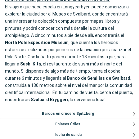
El viajero que hace escala en Longyearbyen puede comenzar a
explorar la ciudad por el Museo de Svalbard, donde encontrará
una interesante colección compuesta por mapas, libros y
pinturas y podrá conocer con más detalle la cultura del
archipiélago. A cinco minutos a pie desde allí, encontrarás el
North Pole Expedition Museum
, que cuenta los heroicos
esfuerzos realizados por pioneros de la aviación por alcanzar el
Polo Norte. Continúa tu paseo durante 13 minutos a pie, para
llegar a
Sushi Kita
, el restaurante de sushi más al norte del
mundo. Si dispones de algo más de tiempo, toma el coche
durante 6 minutos y llegarás al
Banco de Semillas de Svalbard
,
construida a 130 metros sobre el nivel del mar por la comunidad
científica internacional. En tu camino de vuelta, cerca del puerto,
encontrarás
Svalbard Bryggeri
, la cervecería local.
Barcos en crucero Spitzberg
Enlaces útiles
fecha de salida