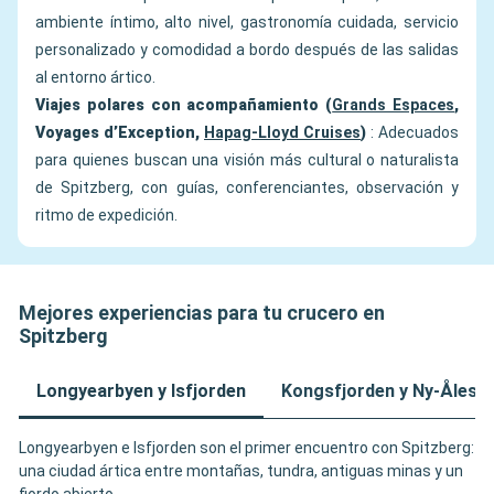
ambiente íntimo, alto nivel, gastronomía cuidada, servicio
personalizado y comodidad a bordo después de las salidas
al entorno ártico.
Viajes polares con acompañamiento (
Grands Espaces
,
Voyages d’Exception,
Hapag-Lloyd Cruises
)
: Adecuados
para quienes buscan una visión más cultural o naturalista
de Spitzberg, con guías, conferenciantes, observación y
ritmo de expedición.
Mejores experiencias para tu crucero en
Spitzberg
Longyearbyen y Isfjorden
Kongsfjorden y Ny-Ålesu
Longyearbyen e Isfjorden son el primer encuentro con Spitzberg:
una ciudad ártica entre montañas, tundra, antiguas minas y un