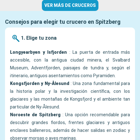
VER MÁS DE CRUCEROS
Consejos para elegir tu crucero en Spitzberg
1. Elige tu zona
Longyearbyen y Isfjorden
: La puerta de entrada más
accesible, con la antigua ciudad minera, el Svalbard
Museum, Adventfjorden, paisajes de tundra y, según el
itinerario, antiguos asentamientos como Pyramiden.
Kongsfjorden y Ny-Ålesund
: Una zona fundamental para
la historia polar y la investigación científica, con los
glaciares y las montañas de Kongsfjord y el ambiente tan
particular de Ny-Ålesund.
Noroeste de Spitzberg
: Una opción recomendable para
descubrir grandes fiordos, frentes glaciares y antiguos
enclaves balleneros, además de hacer salidas en zodiac y
observar morsas o aves marinas.