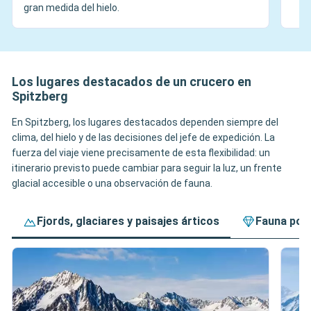
gran medida del hielo.
Los lugares destacados de un crucero en
Spitzberg
En Spitzberg, los lugares destacados dependen siempre del
clima, del hielo y de las decisiones del jefe de expedición. La
fuerza del viaje viene precisamente de esta flexibilidad: un
itinerario previsto puede cambiar para seguir la luz, un frente
glacial accesible o una observación de fauna.
Fjords, glaciares y paisajes árticos
Fauna pola