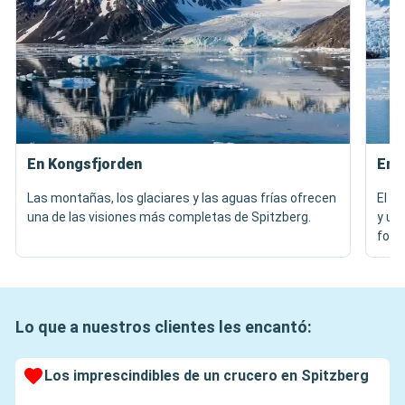
En Kongsfjorden
En 
Las montañas, los glaciares y las aguas frías ofrecen
El p
una de las visiones más completas de Spitzberg.
y un
foto
Lo que a nuestros clientes les encantó:
Los imprescindibles de un crucero en Spitzberg