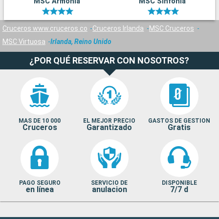
MSC Armonia
MSC Sinfonia
Cruceros www.cruceros.co
Cruceros Irlanda
MSC Cruceros
MSC Virtuosa
Irlanda, Reino Unido
¿POR QUÉ RESERVAR CON NOSOTROS?
MAS DE 10 000
EL MEJOR PRECIO
GASTOS DE GESTION
Cruceros
Garantizado
Gratis
PAGO SEGURO
SERVICIO DE
DISPONIBLE
en línea
anulacion
7/7 d