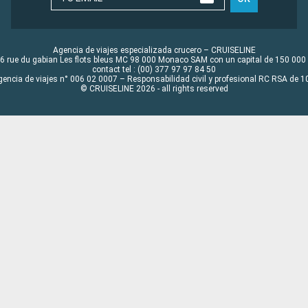
Agencia de viajes especializada crucero – CRUISELINE
6 rue du gabian Les flots bleus MC 98 000 Monaco SAM con un capital de 150 000
contact tel : (00) 377 97 97 84 50
gencia de viajes n° 006 02 0007 – Responsabilidad civil y profesional RC RSA de
© CRUISELINE 2026 - all rights reserved