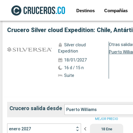
Destinos
Compañías
Ver las 80 fotos siguientes
Crucero Silver cloud Expedition: Chile, Antárt
Otras salida
Silver cloud
Expedition
Puerto Willi
18/01/2027
16 d / 15 n
Suite
Crucero salida desde
Puerto Williams
MEJOR PRECIO
enero 2027
18 Ene