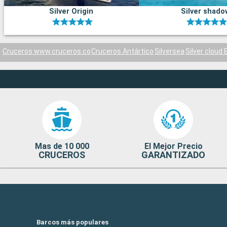
Silver Origin
Silver shado
Cruceros www.cruceros.co
Cruceros Antártico
Silversea
Silver cloud 
Mas de 10 000
El Mejor Precio
CRUCEROS
GARANTIZADO
Barcos más populares