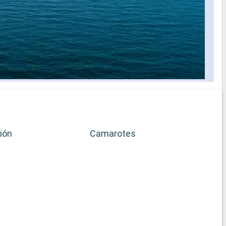
ión
Camarotes