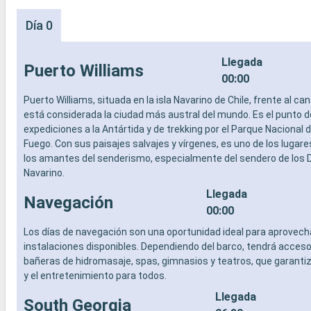
Día 0
Llegada
Puerto Williams
00:00
Puerto Williams, situada en la isla Navarino de Chile, frente al can
está considerada la ciudad más austral del mundo. Es el punto d
expediciones a la Antártida y de trekking por el Parque Nacional d
Fuego. Con sus paisajes salvajes y vírgenes, es uno de los lugare
los amantes del senderismo, especialmente del sendero de los 
Navarino.
Llegada
Navegación
00:00
Los días de navegación son una oportunidad ideal para aprovecha
instalaciones disponibles. Dependiendo del barco, tendrá acceso
bañeras de hidromasaje, spas, gimnasios y teatros, que garantiza
y el entretenimiento para todos.
Llegada
South Georgia