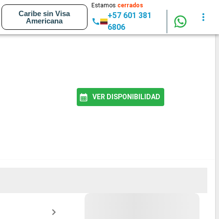
Estamos
cerrados
Caribe sin Visa
+57 601 381
Americana
6806
VER DISPONIBILIDAD