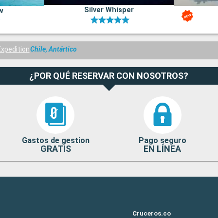
Silver Whisper
w
Expedition
Chile, Antártico
¿POR QUÉ RESERVAR CON NOSOTROS?
Gastos de gestion
Pago seguro
GRATIS
EN LÍNEA
Cruceros.co