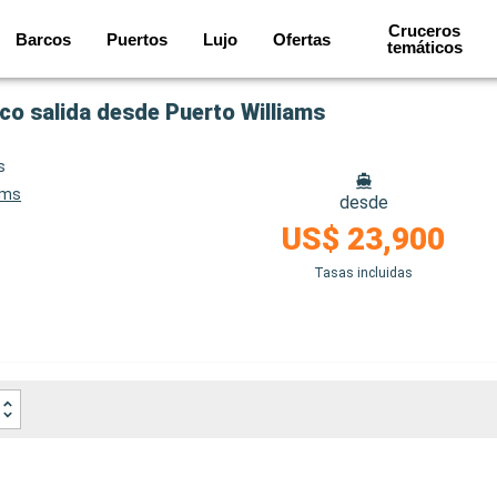
Cruceros
Barcos
Puertos
Lujo
Ofertas
temáticos
ico salida desde Puerto Williams
s
ams
desde
US$ 23,900
Tasas incluidas