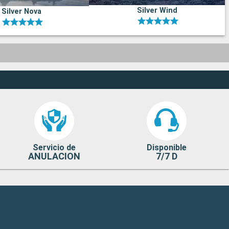
Silver Wind
Silver Nova
Servicio de
Disponible
ANULACION
7/7 D