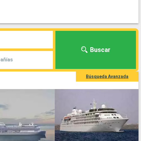
Buscar
añías
Búsqueda Avanzada