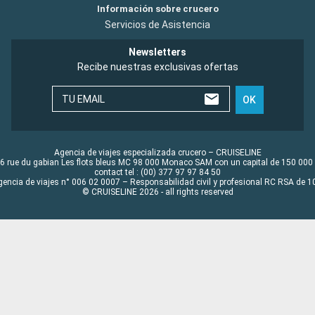
Información sobre crucero
Servicios de Asistencia
Newsletters
Recibe nuestras exclusivas ofertas
TU EMAIL
OK
Agencia de viajes especializada crucero – CRUISELINE
6 rue du gabian Les flots bleus MC 98 000 Monaco SAM con un capital de 150 000
contact tel : (00) 377 97 97 84 50
gencia de viajes n° 006 02 0007 – Responsabilidad civil y profesional RC RSA de
© CRUISELINE 2026 - all rights reserved