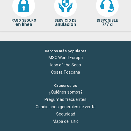
PAGO SEGURO
SERVICIO DE
DISPONIBLE
en línea
anulacion
7/7 d
Barcos más populares
MSC World Europa
Icon of the Seas
Costa Toscana
Cruceros.co
¿Quiénes somos?
Preguntas frecuentes
Condiciones generales de venta
Seguridad
Mapa del sitio