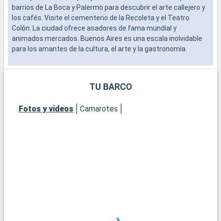
barrios de La Boca y Palermo para descubrir el arte callejero y
b
los cafés. Visite el cementerio de la Recoleta y el Teatro
s
Colón. La ciudad ofrece asadores de fama mundial y
e
animados mercados. Buenos Aires es una escala inolvidable
para los amantes de la cultura, el arte y la gastronomía.
TU BARCO
Fotos y videos
Camarotes