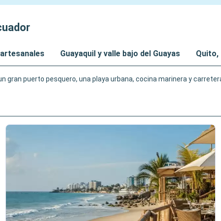
cuador
 artesanales
Guayaquil y valle bajo del Guayas
Quito,
n gran puerto pesquero, una playa urbana, cocina marinera y carretera