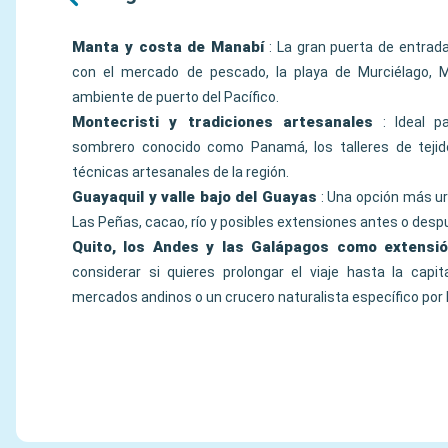
Manta y costa de Manabí
: La gran puerta de entrada
con el mercado de pescado, la playa de Murciélago, Mo
ambiente de puerto del Pacífico.
Montecristi y tradiciones artesanales
: Ideal pa
sombrero conocido como Panamá, los talleres de tejido
técnicas artesanales de la región.
Guayaquil y valle bajo del Guayas
: Una opción más ur
Las Peñas, cacao, río y posibles extensiones antes o desp
Quito, los Andes y las Galápagos como extensi
considerar si quieres prolongar el viaje hasta la capital
mercados andinos o un crucero naturalista específico por 