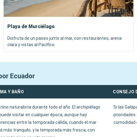
Playa de Murciélago
Disfruta de un paseo junto al mar, con restaurantes, arena
clara y vistas al Pacífico.
por Ecuador
IMA Y BAÑO
CONSEJO 
tino naturalista durante todo el año. El archipiélago
Si las Galáp
puede visitar en cualquier época, aunque hay
prioridades
erencias entre la temporada cálida, cuando el mar
comodidad 
á más tranquilo, y la temporada más fresca, con