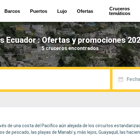
Cruceros
Barcos
Puertos
Lujo
Ofertas
temáticos
s Ecuador : Ofertas y promociones 202
5 cruceros encontrados
Fecha
és de una costa del Pacífico aún alejada de los circuitos estandarizad
os de pescado, las playas de Manabí y, más lejos, Guayaquil, las hacie