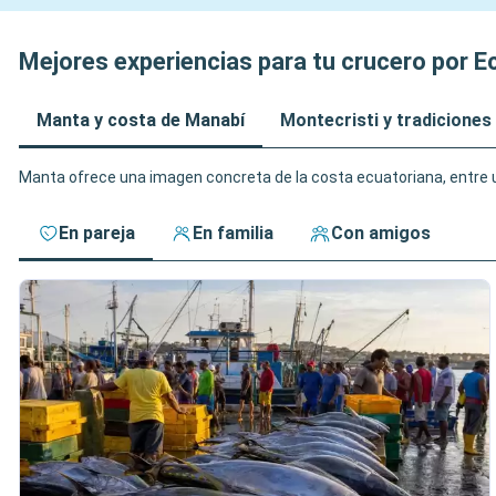
Mejores experiencias para tu crucero por E
Manta y costa de Manabí
Montecristi y tradiciones
Manta ofrece una imagen concreta de la costa ecuatoriana, entre u
En pareja
En familia
Con amigos