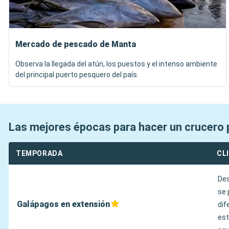
Mercado de pescado de Manta
Observa la llegada del atún, los puestos y el intenso ambiente
del principal puerto pesquero del país.
Las mejores épocas para hacer un crucero 
TEMPORADA
CL
Des
se 
Galápagos en extensión
dif
est