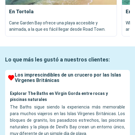
En Tortola
En 
Cane Garden Bay ofrece una playa accesible y
Whit
animada, a la que es fácil llegar desde Road Town.
aren
Lo que más les gustó a nuestros clientes:
Los imprescindibles de un crucero por las Islas
Vírgenes Británicas
Explorar The Baths en Virgin Gorda entre rocas y
piscinas naturales
The Baths sigue siendo la experiencia más memorable
para muchos viajeros en las Islas Vírgenes Británicas. Los
bloques de granito, los pasadizos estrechos, las piscinas
naturales y la playa de Devil’s Bay crean un entorno único,
muy diferente de un simple día de playa.