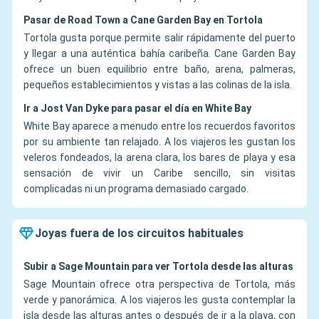
Pasar de Road Town a Cane Garden Bay en Tortola
Tortola gusta porque permite salir rápidamente del puerto
y llegar a una auténtica bahía caribeña. Cane Garden Bay
ofrece un buen equilibrio entre baño, arena, palmeras,
pequeños establecimientos y vistas a las colinas de la isla.
Ir a Jost Van Dyke para pasar el día en White Bay
White Bay aparece a menudo entre los recuerdos favoritos
por su ambiente tan relajado. A los viajeros les gustan los
veleros fondeados, la arena clara, los bares de playa y esa
sensación de vivir un Caribe sencillo, sin visitas
complicadas ni un programa demasiado cargado.
Joyas fuera de los circuitos habituales
Subir a Sage Mountain para ver Tortola desde las alturas
Sage Mountain ofrece otra perspectiva de Tortola, más
verde y panorámica. A los viajeros les gusta contemplar la
isla desde las alturas antes o después de ir a la playa, con