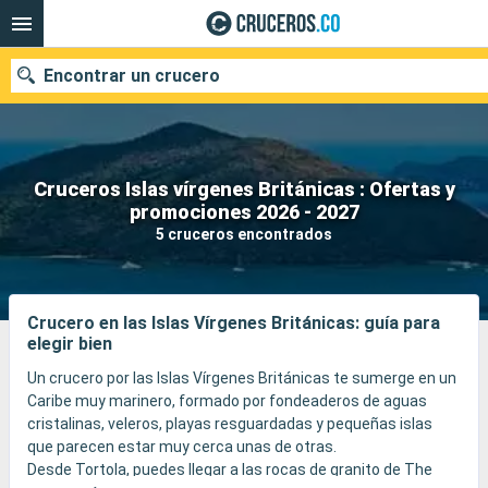
Encontrar un crucero
Cruceros Islas vírgenes Británicas : Ofertas y
promociones 2026 - 2027
Fecha de salida
5 cruceros encontrados
Buscar
Crucero en las Islas Vírgenes Británicas: guía para
elegir bien
Un crucero por las Islas Vírgenes Británicas te sumerge en un
Caribe muy marinero, formado por fondeaderos de aguas
cristalinas, veleros, playas resguardadas y pequeñas islas
que parecen estar muy cerca unas de otras.
Desde Tortola, puedes llegar a las rocas de granito de The