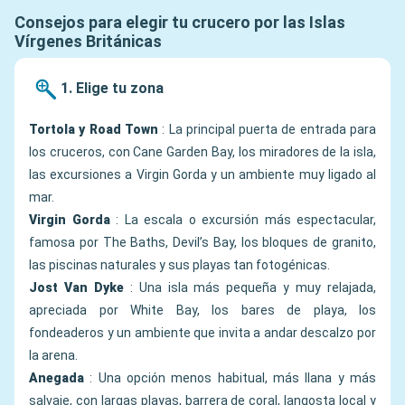
Consejos para elegir tu crucero por las Islas
Vírgenes Británicas
1. Elige tu zona
Tortola y Road Town
: La principal puerta de entrada para
los cruceros, con Cane Garden Bay, los miradores de la isla,
las excursiones a Virgin Gorda y un ambiente muy ligado al
mar.
Virgin Gorda
: La escala o excursión más espectacular,
famosa por The Baths, Devil’s Bay, los bloques de granito,
las piscinas naturales y sus playas tan fotogénicas.
Jost Van Dyke
: Una isla más pequeña y muy relajada,
apreciada por White Bay, los bares de playa, los
fondeaderos y un ambiente que invita a andar descalzo por
la arena.
Anegada
: Una opción menos habitual, más llana y más
salvaje, con largas playas, barrera de coral, langosta local y