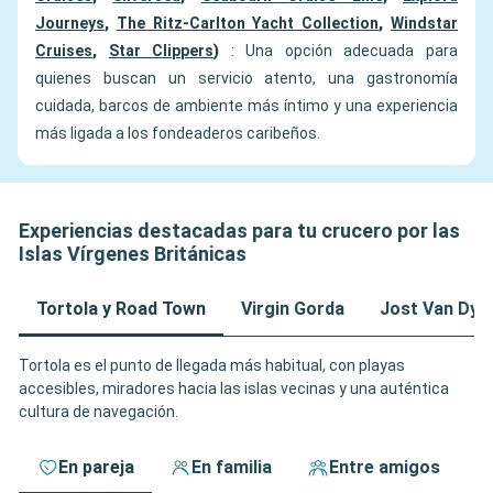
Journeys
,
The Ritz-Carlton Yacht Collection
,
Windstar
Cruises
,
Star Clippers
)
: Una opción adecuada para
quienes buscan un servicio atento, una gastronomía
cuidada, barcos de ambiente más íntimo y una experiencia
más ligada a los fondeaderos caribeños.
Experiencias destacadas para tu crucero por las
Islas Vírgenes Británicas
Tortola y Road Town
Virgin Gorda
Jost Van Dyk
Tortola es el punto de llegada más habitual, con playas
accesibles, miradores hacia las islas vecinas y una auténtica
cultura de navegación.
En pareja
En familia
Entre amigos