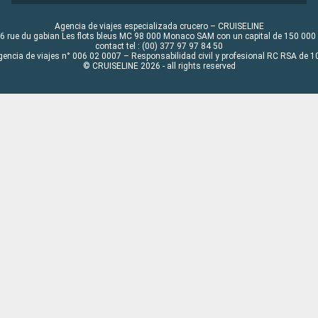
Agencia de viajes especializada crucero – CRUISELINE
6 rue du gabian Les flots bleus MC 98 000 Monaco SAM con un capital de 150 000
contact tel : (00) 377 97 97 84 50
gencia de viajes n° 006 02 0007 – Responsabilidad civil y profesional RC RSA de
© CRUISELINE 2026 - all rights reserved