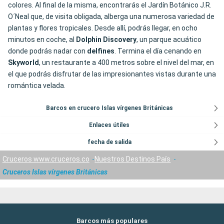
colores. Al final de la misma, encontrarás el Jardín Botánico J.R.
O´Neal que, de visita obligada, alberga una numerosa variedad de
plantas y flores tropicales. Desde allí, podrás llegar, en ocho
minutos en coche, al
Dolphin Discovery
, un parque acuático
donde podrás nadar con
delfines
. Termina el día cenando en
Skyworld
, un restaurante a 400 metros sobre el nivel del mar, en
el que podrás disfrutar de las impresionantes vistas durante una
romántica velada.
Barcos en crucero Islas vírgenes Británicas
Enlaces útiles
fecha de salida
Cruceros www.cruceros.co
Nuestros Destinos País
Cruceros Islas vírgenes Británicas
Barcos más populares