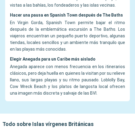
vistas a las bahías, los fondeaderos y las islas vecinas.
Hacer una pausa en Spanish Town después de The Baths
En Virgin Gorda, Spanish Town permite bajar el ritmo
después de la emblemática excursión a The Baths. Los
viajeros encuentran un pequeño puerto deportivo, algunas
tiendas, locales sencillos y un ambiente más tranquilo que
en las playas más conocidas.
Elegir Anegada para un Caribe más aislado
Anegada aparece con menos frecuencia en los itinerarios
clásicos, pero deja huella en quienes la visitan por su relieve
llano, sus largas playas y su ritmo pausado. Loblolly Bay,
Cow Wreck Beach y los platos de langosta local ofrecen
una imagen más discreta y salvaje de las BVI.
Todo sobre Islas vírgenes Británicas