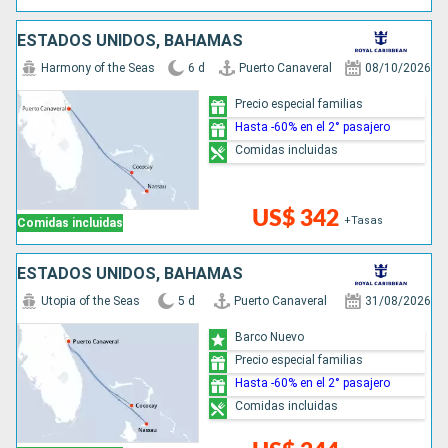
ESTADOS UNIDOS, BAHAMAS
Harmony of the Seas
6 d
Puerto Canaveral
08/10/2026
Precio especial familias
Hasta -60% en el 2° pasajero
Comidas incluidas
US$ 342
+Tasas
Comidas incluidas
ESTADOS UNIDOS, BAHAMAS
Utopia of the Seas
5 d
Puerto Canaveral
31/08/2026
Barco Nuevo
Precio especial familias
Hasta -60% en el 2° pasajero
Comidas incluidas