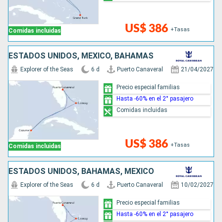
US$ 386
+Tasas
Comidas incluidas
ESTADOS UNIDOS, MÉXICO, BAHAMAS
Explorer of the Seas
6 d
Puerto Canaveral
21/04/2027
Precio especial familias
Hasta -60% en el 2° pasajero
Comidas incluidas
US$ 386
+Tasas
Comidas incluidas
ESTADOS UNIDOS, BAHAMAS, MÉXICO
Explorer of the Seas
6 d
Puerto Canaveral
10/02/2027
Precio especial familias
Hasta -60% en el 2° pasajero