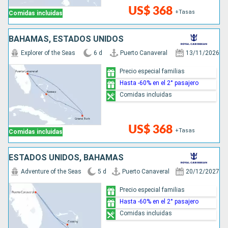
US$ 368
+Tasas
Comidas incluidas
BAHAMAS, ESTADOS UNIDOS
Explorer of the Seas
6 d
Puerto Canaveral
13/11/2026
Precio especial familias
Hasta -60% en el 2° pasajero
Comidas incluidas
US$ 368
+Tasas
Comidas incluidas
ESTADOS UNIDOS, BAHAMAS
Adventure of the Seas
5 d
Puerto Canaveral
20/12/2027
Precio especial familias
Hasta -60% en el 2° pasajero
Comidas incluidas