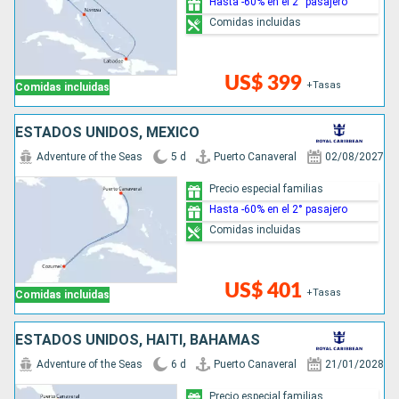
Hasta -60% en el 2° pasajero
Comidas incluidas
US$ 399
+Tasas
Comidas incluidas
ESTADOS UNIDOS, MÉXICO
Adventure of the Seas
5 d
Puerto Canaveral
02/08/2027
Precio especial familias
Hasta -60% en el 2° pasajero
Comidas incluidas
US$ 401
+Tasas
Comidas incluidas
ESTADOS UNIDOS, HAITI, BAHAMAS
Adventure of the Seas
6 d
Puerto Canaveral
21/01/2028
Precio especial familias