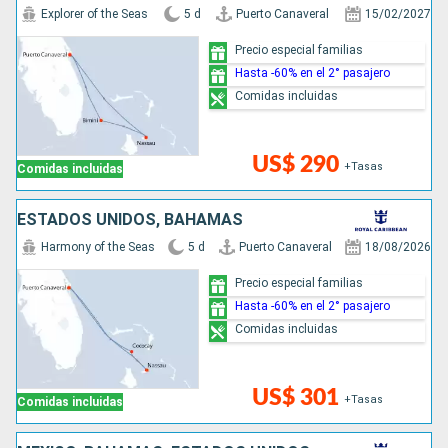
Explorer of the Seas
5 d
Puerto Canaveral
15/02/2027
Precio especial familias
Hasta -60% en el 2° pasajero
Comidas incluidas
US$ 290
+Tasas
Comidas incluidas
ESTADOS UNIDOS, BAHAMAS
Harmony of the Seas
5 d
Puerto Canaveral
18/08/2026
Precio especial familias
Hasta -60% en el 2° pasajero
Comidas incluidas
US$ 301
+Tasas
Comidas incluidas