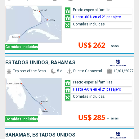
Precio especial familias
Hasta -60% en el 2° pasajero
Comidas incluidas
US$ 262
+Tasas
Comidas incluidas
ESTADOS UNIDOS, BAHAMAS
Explorer of the Seas
5 d
Puerto Canaveral
18/01/2027
Precio especial familias
Hasta -60% en el 2° pasajero
Comidas incluidas
US$ 285
+Tasas
Comidas incluidas
BAHAMAS, ESTADOS UNIDOS