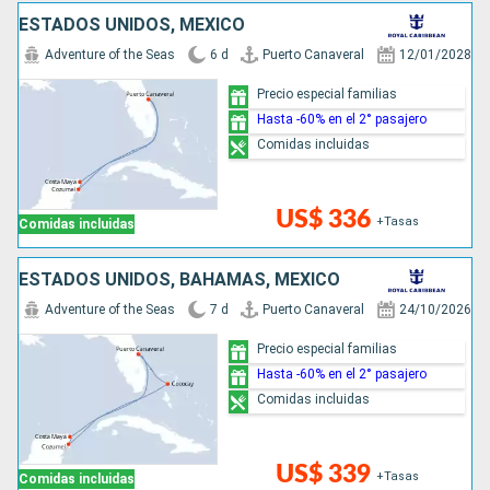
ESTADOS UNIDOS, MÉXICO
Adventure of the Seas
6 d
Puerto Canaveral
12/01/2028
Precio especial familias
Hasta -60% en el 2° pasajero
Comidas incluidas
US$ 336
+Tasas
Comidas incluidas
ESTADOS UNIDOS, BAHAMAS, MÉXICO
Adventure of the Seas
7 d
Puerto Canaveral
24/10/2026
Precio especial familias
Hasta -60% en el 2° pasajero
Comidas incluidas
US$ 339
+Tasas
Comidas incluidas