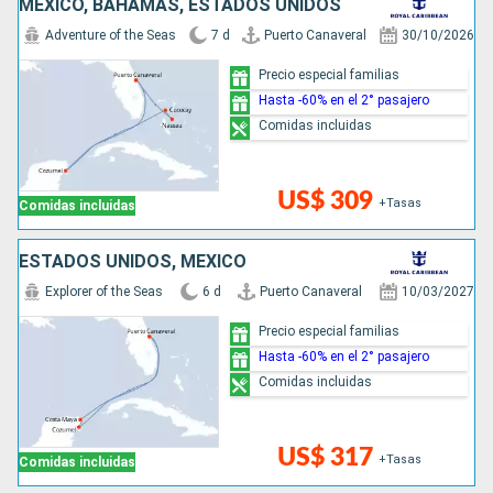
MÉXICO, BAHAMAS, ESTADOS UNIDOS
Adventure of the Seas
7 d
Puerto Canaveral
30/10/2026
Precio especial familias
Hasta -60% en el 2° pasajero
Comidas incluidas
US$ 309
+Tasas
Comidas incluidas
ESTADOS UNIDOS, MÉXICO
Explorer of the Seas
6 d
Puerto Canaveral
10/03/2027
Precio especial familias
Hasta -60% en el 2° pasajero
Comidas incluidas
US$ 317
+Tasas
Comidas incluidas