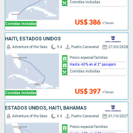
Comidas incluidas
US$ 386
+Tasas
Comidas incluidas
HAITI, ESTADOS UNIDOS
Adventure of the Seas
5 d
Puerto Canaveral
27/03/2028
Precio especial familias
Hasta -60% en el 2° pasajero
Comidas incluidas
US$ 397
+Tasas
Comidas incluidas
ESTADOS UNIDOS, HAITI, BAHAMAS
Adventure of the Seas
6 d
Puerto Canaveral
01/10/2027
Precio especial familias