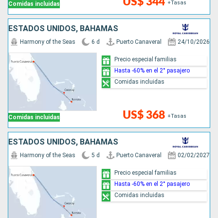
US$ 344
+Tasas
Comidas incluidas
ESTADOS UNIDOS, BAHAMAS
Harmony of the Seas
6 d
Puerto Canaveral
24/10/2026
Precio especial familias
Hasta -60% en el 2° pasajero
Comidas incluidas
US$ 368
+Tasas
Comidas incluidas
ESTADOS UNIDOS, BAHAMAS
Harmony of the Seas
5 d
Puerto Canaveral
02/02/2027
Precio especial familias
Hasta -60% en el 2° pasajero
Comidas incluidas