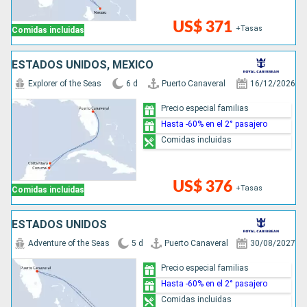
US$ 371
+Tasas
Comidas incluidas
ESTADOS UNIDOS, MÉXICO
Explorer of the Seas
6 d
Puerto Canaveral
16/12/2026
Precio especial familias
Hasta -60% en el 2° pasajero
Comidas incluidas
US$ 376
+Tasas
Comidas incluidas
ESTADOS UNIDOS
Adventure of the Seas
5 d
Puerto Canaveral
30/08/2027
Precio especial familias
Hasta -60% en el 2° pasajero
Comidas incluidas