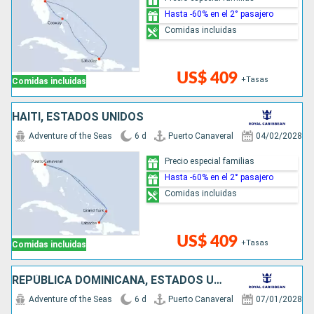
Hasta -60% en el 2° pasajero
Comidas incluidas
US$ 409
+Tasas
Comidas incluidas
HAITI, ESTADOS UNIDOS
Adventure of the Seas
6 d
Puerto Canaveral
04/02/2028
Precio especial familias
Hasta -60% en el 2° pasajero
Comidas incluidas
US$ 409
+Tasas
Comidas incluidas
REPÚBLICA DOMINICANA, ESTADOS UNIDOS
Adventure of the Seas
6 d
Puerto Canaveral
07/01/2028