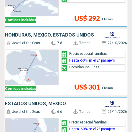
US$ 292
+Tasas
Comidas incluidas
HONDURAS, MÉXICO, ESTADOS UNIDOS
Jewel of the Seas
7 d
Tampa
27/10/2026
Precio especial familias
Hasta -60% en el 2° pasajero
Comidas incluidas
US$ 301
+Tasas
Comidas incluidas
ESTADOS UNIDOS, MÉXICO
Jewel of the Seas
6 d
Tampa
27/11/2026
Precio especial familias
Hasta -60% en el 2° pasajero