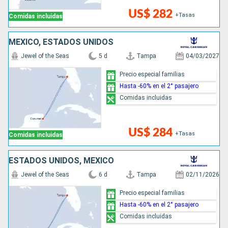
US$ 282
+Tasas
Comidas incluidas
MÉXICO, ESTADOS UNIDOS
Jewel of the Seas
5 d
Tampa
04/03/2027
Precio especial familias
Hasta -60% en el 2° pasajero
Comidas incluidas
US$ 284
+Tasas
Comidas incluidas
ESTADOS UNIDOS, MÉXICO
Jewel of the Seas
6 d
Tampa
02/11/2026
Precio especial familias
Hasta -60% en el 2° pasajero
Comidas incluidas