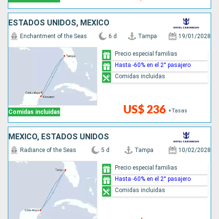
ESTADOS UNIDOS, MÉXICO
Enchantment of the Seas
6 d
Tampa
19/01/2028
Precio especial familias
Hasta -60% en el 2° pasajero
Comidas incluidas
US$ 236
+Tasas
Comidas incluidas
MÉXICO, ESTADOS UNIDOS
Radiance of the Seas
5 d
Tampa
10/02/2028
Precio especial familias
Hasta -60% en el 2° pasajero
Comidas incluidas