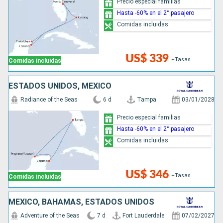
Precio especial familias
Hasta -60% en el 2° pasajero
Comidas incluidas
US$ 339
+Tasas
Comidas incluidas
ESTADOS UNIDOS, MÉXICO
Radiance of the Seas
6 d
Tampa
03/01/2028
Precio especial familias
Hasta -60% en el 2° pasajero
Comidas incluidas
US$ 346
+Tasas
Comidas incluidas
MÉXICO, BAHAMAS, ESTADOS UNIDOS
Adventure of the Seas
7 d
Fort Lauderdale
07/02/2027