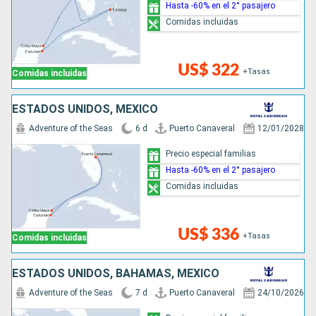
Hasta -60% en el 2° pasajero
Comidas incluidas
US$ 322
+Tasas
Comidas incluidas
ESTADOS UNIDOS, MÉXICO
Adventure of the Seas
6 d
Puerto Canaveral
12/01/2028
Precio especial familias
Hasta -60% en el 2° pasajero
Comidas incluidas
US$ 336
+Tasas
Comidas incluidas
ESTADOS UNIDOS, BAHAMAS, MÉXICO
Adventure of the Seas
7 d
Puerto Canaveral
24/10/2026