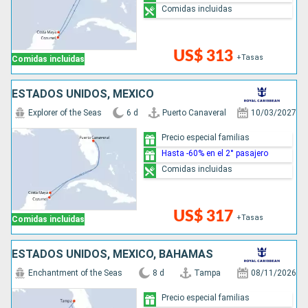
Comidas incluidas
US$ 313
+Tasas
Comidas incluidas
ESTADOS UNIDOS, MÉXICO
Explorer of the Seas
6 d
Puerto Canaveral
10/03/2027
Precio especial familias
Hasta -60% en el 2° pasajero
Comidas incluidas
US$ 317
+Tasas
Comidas incluidas
ESTADOS UNIDOS, MÉXICO, BAHAMAS
Enchantment of the Seas
8 d
Tampa
08/11/2026
Precio especial familias