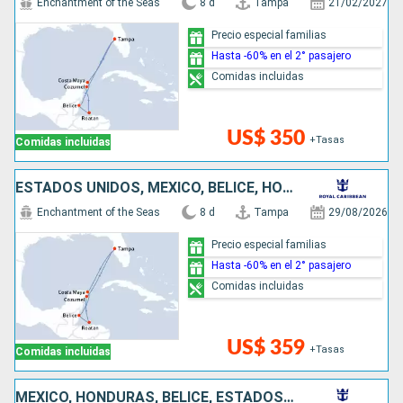
Enchantment of the Seas
8 d
Tampa
21/02/2027
Precio especial familias
Hasta -60% en el 2° pasajero
Comidas incluidas
US$ 350
+Tasas
Comidas incluidas
ESTADOS UNIDOS, MÉXICO, BELICE, HONDURAS
Enchantment of the Seas
8 d
Tampa
29/08/2026
Precio especial familias
Hasta -60% en el 2° pasajero
Comidas incluidas
US$ 359
+Tasas
Comidas incluidas
MÉXICO, HONDURAS, BELICE, ESTADOS UNIDOS