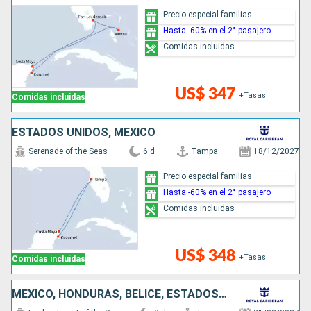
Precio especial familias
Hasta -60% en el 2° pasajero
Comidas incluidas
US$ 347
+Tasas
Comidas incluidas
ESTADOS UNIDOS, MÉXICO
Serenade of the Seas
6 d
Tampa
18/12/2027
Precio especial familias
Hasta -60% en el 2° pasajero
Comidas incluidas
US$ 348
+Tasas
Comidas incluidas
MÉXICO, HONDURAS, BELICE, ESTADOS UNIDOS