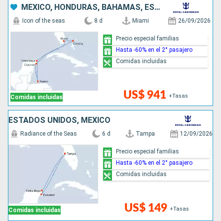
MÉXICO, HONDURAS, BAHAMAS, ESTADOS UNIDOS
Icon of the seas
8 d
Miami
26/09/2026
Precio especial familias
Hasta -60% en el 2° pasajero
Comidas incluidas
US$ 941
+Tasas
Comidas incluidas
ESTADOS UNIDOS, MÉXICO
Radiance of the Seas
6 d
Tampa
12/09/2026
Precio especial familias
Hasta -60% en el 2° pasajero
Comidas incluidas
US$ 149
+Tasas
Comidas incluidas