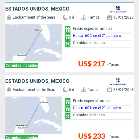
ESTADOS UNIDOS, MÉXICO
Enchantment of the Seas
5 d
Tampa
10/01/2028
Precio especial familias
Hasta -60% en el 2° pasajero
Comidas incluidas
US$ 217
+Tasas
Comidas incluidas
ESTADOS UNIDOS, MÉXICO
Enchantment of the Seas
6 d
Tampa
28/01/2028
Precio especial familias
Hasta -60% en el 2° pasajero
Comidas incluidas
US$ 233
+Tasas
Comidas incluidas