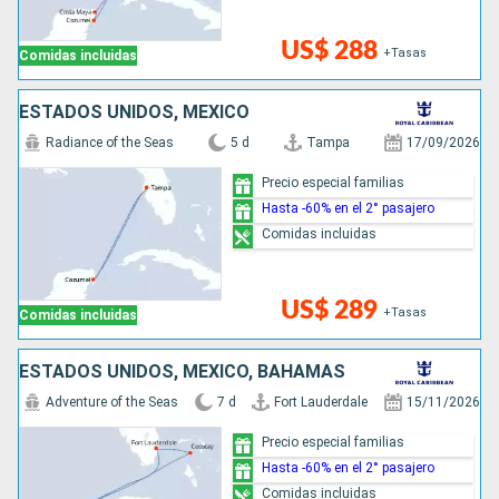
US$ 288
+Tasas
Comidas incluidas
ESTADOS UNIDOS, MÉXICO
Radiance of the Seas
5 d
Tampa
17/09/2026
Precio especial familias
Hasta -60% en el 2° pasajero
Comidas incluidas
US$ 289
+Tasas
Comidas incluidas
ESTADOS UNIDOS, MÉXICO, BAHAMAS
Adventure of the Seas
7 d
Fort Lauderdale
15/11/2026
Precio especial familias
Hasta -60% en el 2° pasajero
Comidas incluidas