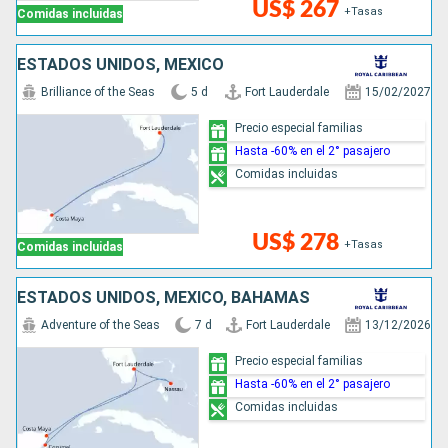
US$ 267
+Tasas
Comidas incluidas
ESTADOS UNIDOS, MÉXICO
Brilliance of the Seas
5 d
Fort Lauderdale
15/02/2027
Precio especial familias
Hasta -60% en el 2° pasajero
Comidas incluidas
US$ 278
+Tasas
Comidas incluidas
ESTADOS UNIDOS, MÉXICO, BAHAMAS
Adventure of the Seas
7 d
Fort Lauderdale
13/12/2026
Precio especial familias
Hasta -60% en el 2° pasajero
Comidas incluidas