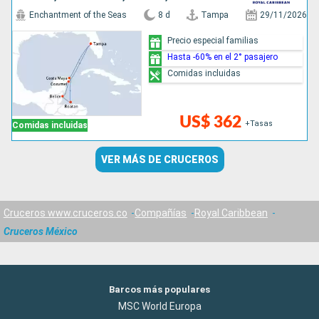
Enchantment of the Seas
8 d
Tampa
29/11/2026
Precio especial familias
Hasta -60% en el 2° pasajero
Comidas incluidas
US$ 362
+Tasas
Comidas incluidas
VER MÁS DE CRUCEROS
Cruceros www.cruceros.co
Compañías
Royal Caribbean
Cruceros México
Barcos más populares
MSC World Europa