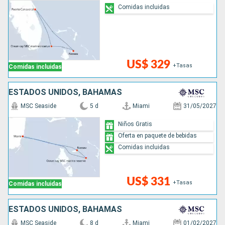
Comidas incluidas
US$ 329
+Tasas
Comidas incluidas
ESTADOS UNIDOS, BAHAMAS
MSC Seaside
5 d
Miami
31/05/2027
Niños Gratis
Oferta en paquete de bebidas
Comidas incluidas
US$ 331
+Tasas
Comidas incluidas
ESTADOS UNIDOS, BAHAMAS
MSC Seaside
8 d
Miami
01/02/2027