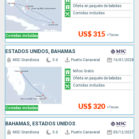
Oferta en paquete de bebidas
Comidas incluidas
US$ 315
+Tasas
Comidas incluidas
ESTADOS UNIDOS, BAHAMAS
MSC Grandiosa
5 d
Puerto Canaveral
16/01/2028
Niños Gratis
Oferta en paquete de bebidas
Comidas incluidas
US$ 320
+Tasas
Comidas incluidas
BAHAMAS, ESTADOS UNIDOS
MSC Grandiosa
5 d
Puerto Canaveral
05/12/2027