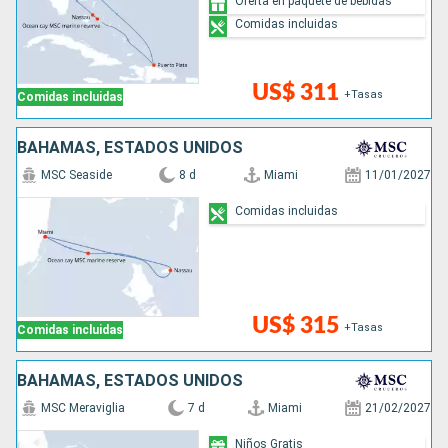
Oferta en paquete de bebidas
Comidas incluidas
US$ 311
+Tasas
Comidas incluidas
BAHAMAS, ESTADOS UNIDOS
MSC Seaside
8 d
Miami
11/01/2027
Comidas incluidas
US$ 315
+Tasas
Comidas incluidas
BAHAMAS, ESTADOS UNIDOS
MSC Meraviglia
7 d
Miami
21/02/2027
Niños Gratis