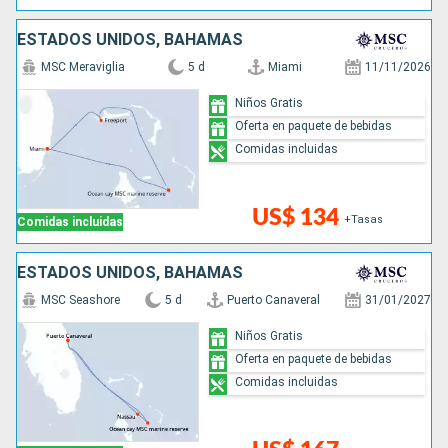
ESTADOS UNIDOS, BAHAMAS
MSC Meraviglia
5 d
Miami
11/11/2026
Niños Gratis
Oferta en paquete de bebidas
Comidas incluidas
US$ 134
+Tasas
Comidas incluidas
ESTADOS UNIDOS, BAHAMAS
MSC Seashore
5 d
Puerto Canaveral
31/01/2027
Niños Gratis
Oferta en paquete de bebidas
Comidas incluidas