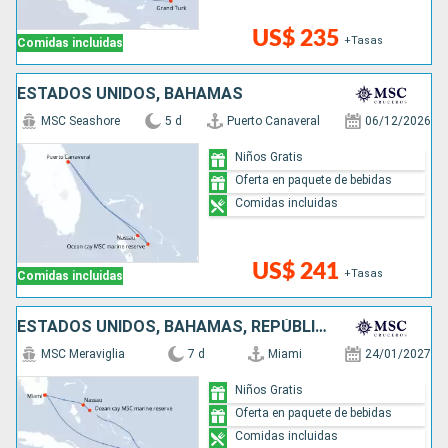
US$ 235
+Tasas
Comidas incluidas
ESTADOS UNIDOS, BAHAMAS
MSC Seashore
5 d
Puerto Canaveral
06/12/2026
Niños Gratis
Oferta en paquete de bebidas
Comidas incluidas
US$ 241
+Tasas
Comidas incluidas
ESTADOS UNIDOS, BAHAMAS, REPÚBLICA DOMINICANA
MSC Meraviglia
7 d
Miami
24/01/2027
Niños Gratis
Oferta en paquete de bebidas
Comidas incluidas