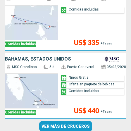
Comidas incluidas
US$ 335
+Tasas
Comidas incluidas
BAHAMAS, ESTADOS UNIDOS
MSC Grandiosa
5 d
Puerto Canaveral
05/03/2028
Niños Gratis
Oferta en paquete de bebidas
Comidas incluidas
US$ 440
+Tasas
Comidas incluidas
VER MÁS DE CRUCEROS