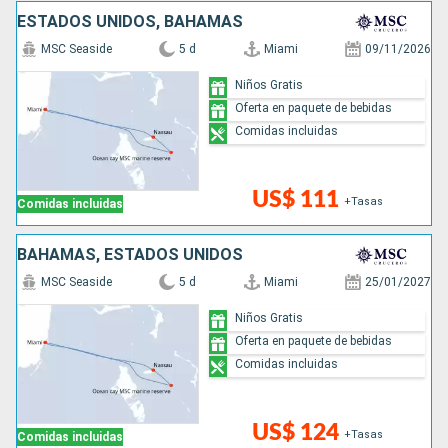
ESTADOS UNIDOS, BAHAMAS
MSC Seaside
5 d
Miami
09/11/2026
Niños Gratis
Oferta en paquete de bebidas
Comidas incluidas
US$ 111
+Tasas
Comidas incluidas
BAHAMAS, ESTADOS UNIDOS
MSC Seaside
5 d
Miami
25/01/2027
Niños Gratis
Oferta en paquete de bebidas
Comidas incluidas
US$ 124
+Tasas
Comidas incluidas