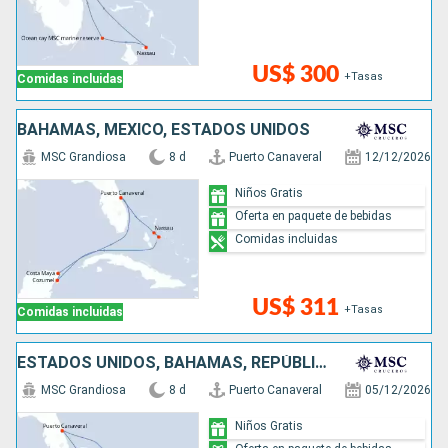
US$ 300
+Tasas
Comidas incluidas
BAHAMAS, MÉXICO, ESTADOS UNIDOS
MSC Grandiosa
8 d
Puerto Canaveral
12/12/2026
Niños Gratis
Oferta en paquete de bebidas
Comidas incluidas
US$ 311
+Tasas
Comidas incluidas
ESTADOS UNIDOS, BAHAMAS, REPÚBLICA DOMINICANA
MSC Grandiosa
8 d
Puerto Canaveral
05/12/2026
Niños Gratis