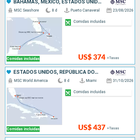
BAHAMAS, MÉXICO, ESTADOS UNIDOS
MSC Seashore
8 d
Puerto Canaveral
23/08/2026
Comidas incluidas
US$ 374
+Tasas
Comidas incluidas
ESTADOS UNIDOS, REPÚBLICA DOMINICANA, PUERTO RICO, BAHAMAS
MSC World America
8 d
Miami
31/10/2026
Comidas incluidas
US$ 437
+Tasas
Comidas incluidas