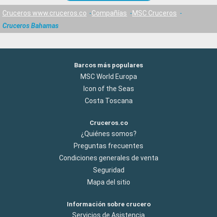
Cruceros www.cruceros.co
Compañías
MSC Cruceros
Cruceros Bahamas
Barcos más populares
MSC World Europa
Icon of the Seas
Costa Toscana
Cruceros.co
¿Quiénes somos?
Preguntas frecuentes
Condiciones generales de venta
Seguridad
Mapa del sitio
Información sobre crucero
Servicios de Asistencia