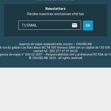
Newsletters
Recibe nuestras exclusivas ofertas
TU EMAIL
OK
Agencia de viajes especializada crucero – CRUISELINE
6 rue du gabian Les flots bleus MC 98 000 Monaco SAM con un capital de 150 000
contact tel : (00) 377 97 97 84 50
gencia de viajes n° 006 02 0007 – Responsabilidad civil y profesional RC RSA de
© CRUISELINE 2026 - all rights reserved