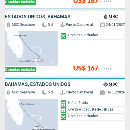
US$ 167
+Tasas
Comidas incluidas
ESTADOS UNIDOS, BAHAMAS
MSC Seashore
5 d
Puerto Canaveral
24/01/2027
Comidas incluidas
US$ 167
+Tasas
Comidas incluidas
BAHAMAS, ESTADOS UNIDOS
MSC Seashore
5 d
Puerto Canaveral
16/08/2026
Niños Gratis
Oferta en paquete de bebidas
Comidas incluidas