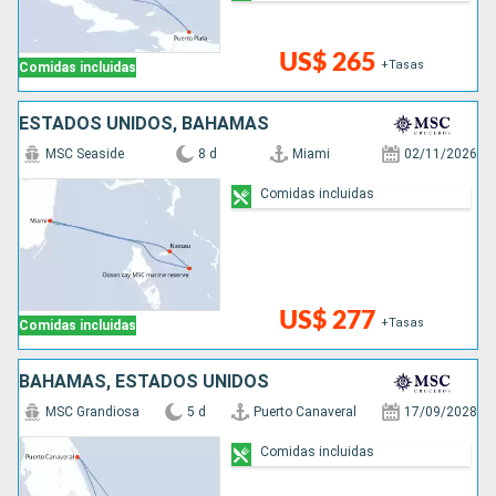
US$ 265
+Tasas
Comidas incluidas
ESTADOS UNIDOS, BAHAMAS
MSC Seaside
8 d
Miami
02/11/2026
Comidas incluidas
US$ 277
+Tasas
Comidas incluidas
BAHAMAS, ESTADOS UNIDOS
MSC Grandiosa
5 d
Puerto Canaveral
17/09/2028
Comidas incluidas