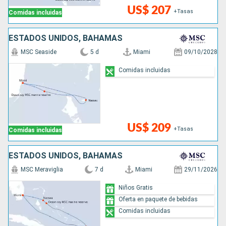
US$ 207
+Tasas
Comidas incluidas
ESTADOS UNIDOS, BAHAMAS
MSC Seaside
5 d
Miami
09/10/2028
Comidas incluidas
US$ 209
+Tasas
Comidas incluidas
ESTADOS UNIDOS, BAHAMAS
MSC Meraviglia
7 d
Miami
29/11/2026
Niños Gratis
Oferta en paquete de bebidas
Comidas incluidas