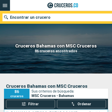
Encontrar un crucero
Cruceros Bahamas con MSC Cruceros
Fecha de salida
86 cruceros encontrados
Buscar
Cruceros Bahamas con MSC Cruceros
86
Sus criterios de búsqueda:
MSC Cruceros - Bahamas
cruceros
Filtrar
Ordenar