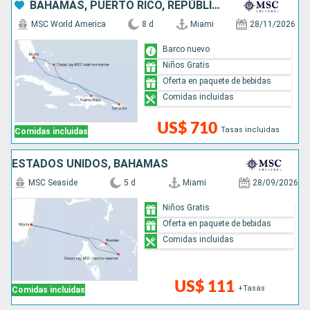
BAHAMAS, PUERTO RICO, REPÚBLICA DOMINICANA, ESTADOS UNIDOS
MSC World America
8 d
Miami
28/11/2026
Barco nuevo
Niños Gratis
Oferta en paquete de bebidas
Comidas incluidas
US$ 710
Tasas incluidas
Comidas incluidas
ESTADOS UNIDOS, BAHAMAS
MSC Seaside
5 d
Miami
28/09/2026
Niños Gratis
Oferta en paquete de bebidas
Comidas incluidas
US$ 111
+Tasas
Comidas incluidas