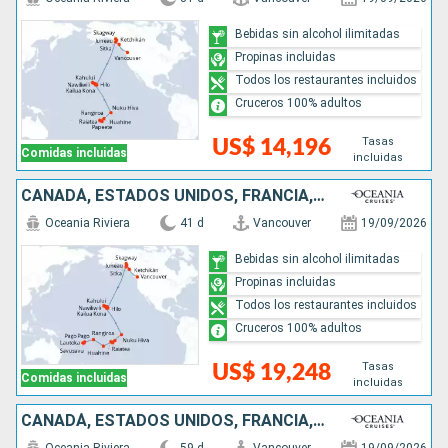
Bebidas sin alcohol ilimitadas
Propinas incluidas
Todos los restaurantes incluidos
Cruceros 100% adultos
Tasas
US$ 14,196
Comidas incluidas
incluidas
CANADÁ, ESTADOS UNIDOS, FRANCIA, ILES COOK, FIDJI (ISLAS)
Oceania Riviera
41 d
Vancouver
19/09/2026
Bebidas sin alcohol ilimitadas
Propinas incluidas
Todos los restaurantes incluidos
Cruceros 100% adultos
Tasas
US$ 19,248
Comidas incluidas
incluidas
CANADÁ, ESTADOS UNIDOS, FRANCIA, ILES COOK, FIDJI (ISLAS), VANUATU, AUSTRALIA, INDONESIA