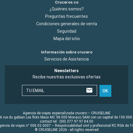
Cruceros.co
¿Quiénes somos?
Preguntas frecuentes
Condiciones generales de venta
Seguridad
Mapa del sitio
Información sobre crucero
Servicios de Asistencia
Newsletters
Recibe nuestras exclusivas ofertas
TU EMAIL
OK
Agencia de viajes especializada crucero – CRUISELINE
6 rue du gabian Les flots bleus MC 98 000 Monaco SAM con un capital de 150 000
contact tel : (00) 377 97 97 84 50
gencia de viajes n° 006 02 0007 – Responsabilidad civil y profesional RC RSA de
© CRUISELINE 2026 - all rights reserved