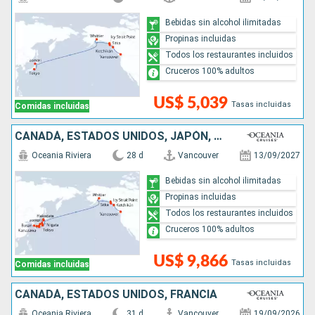
Bebidas sin alcohol ilimitadas
Propinas incluidas
Todos los restaurantes incluidos
Cruceros 100% adultos
US$ 5,039
Tasas incluidas
Comidas incluidas
CANADÁ, ESTADOS UNIDOS, JAPÓN, COREA DEL SUR
Oceania Riviera
28 d
Vancouver
13/09/2027
Bebidas sin alcohol ilimitadas
Propinas incluidas
Todos los restaurantes incluidos
Cruceros 100% adultos
US$ 9,866
Tasas incluidas
Comidas incluidas
CANADÁ, ESTADOS UNIDOS, FRANCIA
Oceania Riviera
31 d
Vancouver
19/09/2026