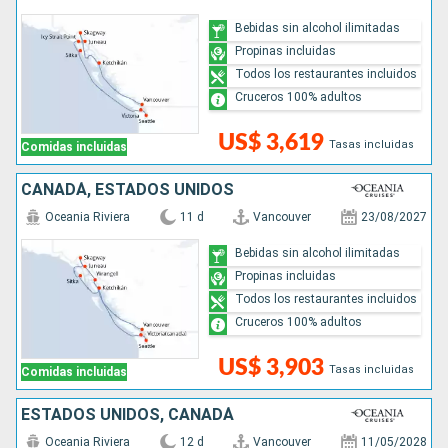
Bebidas sin alcohol ilimitadas
Propinas incluidas
Todos los restaurantes incluidos
Cruceros 100% adultos
US$ 3,619
Tasas incluidas
Comidas incluidas
CANADÁ, ESTADOS UNIDOS
Oceania Riviera
11 d
Vancouver
23/08/2027
Bebidas sin alcohol ilimitadas
Propinas incluidas
Todos los restaurantes incluidos
Cruceros 100% adultos
US$ 3,903
Tasas incluidas
Comidas incluidas
ESTADOS UNIDOS, CANADÁ
Oceania Riviera
12 d
Vancouver
11/05/2028