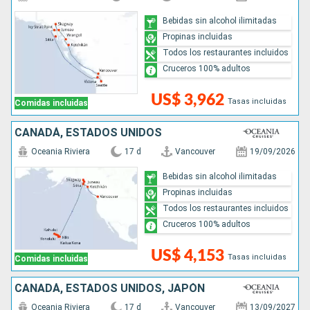
Bebidas sin alcohol ilimitadas
Propinas incluidas
Todos los restaurantes incluidos
Cruceros 100% adultos
US$ 3,962
Tasas incluidas
Comidas incluidas
CANADÁ, ESTADOS UNIDOS
Oceania Riviera
17 d
Vancouver
19/09/2026
Bebidas sin alcohol ilimitadas
Propinas incluidas
Todos los restaurantes incluidos
Cruceros 100% adultos
US$ 4,153
Tasas incluidas
Comidas incluidas
CANADÁ, ESTADOS UNIDOS, JAPÓN
Oceania Riviera
17 d
Vancouver
13/09/2027