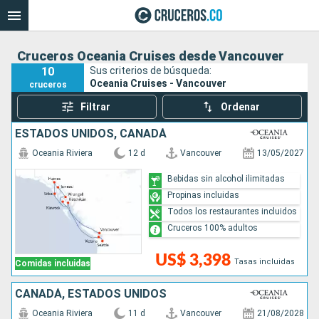
Cruceros Oceania Cruises desde Vancouver
10
Sus criterios de búsqueda:
Oceania Cruises - Vancouver
cruceros
Filtrar
Ordenar
ESTADOS UNIDOS, CANADÁ
Oceania Riviera
12 d
Vancouver
13/05/2027
Bebidas sin alcohol ilimitadas
Propinas incluidas
Todos los restaurantes incluidos
Cruceros 100% adultos
US$ 3,398
Tasas incluidas
Comidas incluidas
CANADÁ, ESTADOS UNIDOS
Oceania Riviera
11 d
Vancouver
21/08/2028