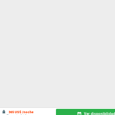
365 US$ /noche
Ver disponibilida