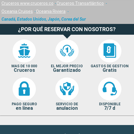
Cruceros www.cruceros.co
Cruceros Transatlántico
Oceania Cruises
Oceania Riviera
Canadá, Estados Unidos, Japón, Corea del Sur
¿POR QUÉ RESERVAR CON NOSOTROS?
MAS DE 10 000
EL MEJOR PRECIO
GASTOS DE GESTION
Cruceros
Garantizado
Gratis
PAGO SEGURO
SERVICIO DE
DISPONIBLE
en línea
anulacion
7/7 d