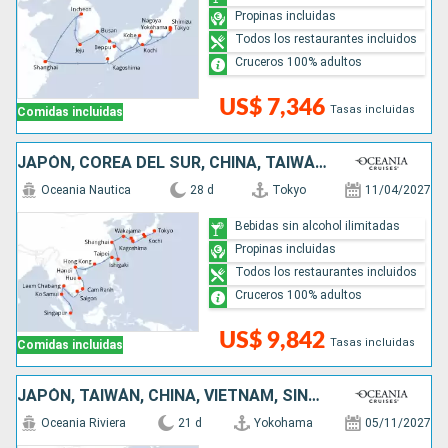
Propinas incluidas
Todos los restaurantes incluidos
Cruceros 100% adultos
US$ 7,346
Tasas incluidas
Comidas incluidas
JAPÓN, COREA DEL SUR, CHINA, TAIWÁN, VIETNAM, TAILANDIA, SINGAPUR
Oceania Nautica
28 d
Tokyo
11/04/2027
Bebidas sin alcohol ilimitadas
Propinas incluidas
Todos los restaurantes incluidos
Cruceros 100% adultos
US$ 9,842
Tasas incluidas
Comidas incluidas
JAPÓN, TAIWÁN, CHINA, VIETNAM, SINGAPUR
Oceania Riviera
21 d
Yokohama
05/11/2027