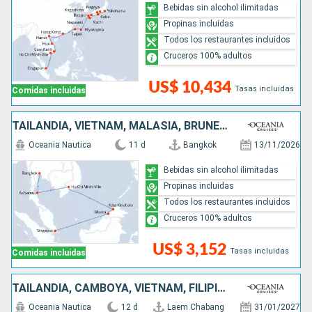
Bebidas sin alcohol ilimitadas
Propinas incluidas
Todos los restaurantes incluidos
Cruceros 100% adultos
US$ 10,434
Tasas incluidas
Comidas incluidas
TAILANDIA, VIETNAM, MALASIA, BRUNEI, SINGAPUR
Oceania Nautica
11 d
Bangkok
13/11/2026
Bebidas sin alcohol ilimitadas
Propinas incluidas
Todos los restaurantes incluidos
Cruceros 100% adultos
US$ 3,152
Tasas incluidas
Comidas incluidas
TAILANDIA, CAMBOYA, VIETNAM, FILIPINAS, MALASIA, BRUNEI, SINGAPUR
Oceania Nautica
12 d
Laem Chabang
31/01/2027