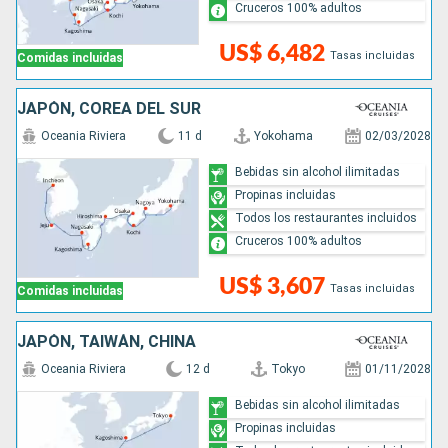
Cruceros 100% adultos
US$ 6,482
Tasas incluidas
Comidas incluidas
JAPÓN, COREA DEL SUR
Oceania Riviera
11 d
Yokohama
02/03/2028
Bebidas sin alcohol ilimitadas
Propinas incluidas
Todos los restaurantes incluidos
Cruceros 100% adultos
US$ 3,607
Tasas incluidas
Comidas incluidas
JAPÓN, TAIWÁN, CHINA
Oceania Riviera
12 d
Tokyo
01/11/2028
Bebidas sin alcohol ilimitadas
Propinas incluidas