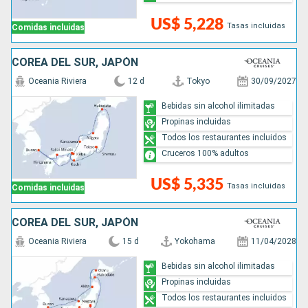
US$ 5,228
Tasas incluidas
Comidas incluidas
COREA DEL SUR, JAPÓN
Oceania Riviera
12 d
Tokyo
30/09/2027
Bebidas sin alcohol ilimitadas
Propinas incluidas
Todos los restaurantes incluidos
Cruceros 100% adultos
US$ 5,335
Tasas incluidas
Comidas incluidas
COREA DEL SUR, JAPÓN
Oceania Riviera
15 d
Yokohama
11/04/2028
Bebidas sin alcohol ilimitadas
Propinas incluidas
Todos los restaurantes incluidos