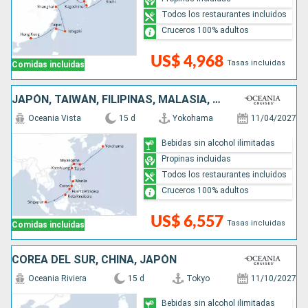
Todos los restaurantes incluidos
Cruceros 100% adultos
US$ 4,968
Tasas incluidas
Comidas incluidas
JAPÓN, TAIWÁN, FILIPINAS, MALASIA, SINGAPUR
Oceania Vista
15 d
Yokohama
11/04/2027
Bebidas sin alcohol ilimitadas
Propinas incluidas
Todos los restaurantes incluidos
Cruceros 100% adultos
US$ 6,557
Tasas incluidas
Comidas incluidas
COREA DEL SUR, CHINA, JAPÓN
Oceania Riviera
15 d
Tokyo
11/10/2027
Bebidas sin alcohol ilimitadas