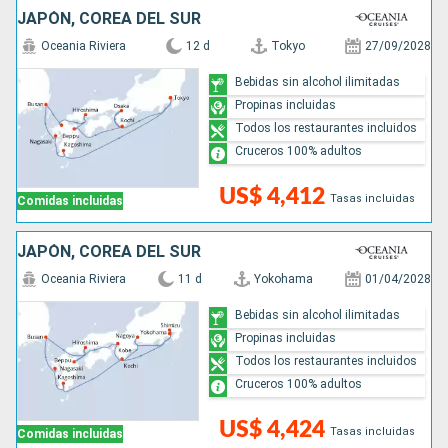
JAPÓN, COREA DEL SUR
Oceania Riviera
12 d
Tokyo
27/09/2028
Bebidas sin alcohol ilimitadas
Propinas incluidas
Todos los restaurantes incluidos
Cruceros 100% adultos
US$ 4,412
Tasas incluidas
Comidas incluidas
JAPÓN, COREA DEL SUR
Oceania Riviera
11 d
Yokohama
01/04/2028
Bebidas sin alcohol ilimitadas
Propinas incluidas
Todos los restaurantes incluidos
Cruceros 100% adultos
US$ 4,424
Tasas incluidas
Comidas incluidas