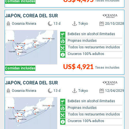
Tasas incluidas
Comidas incluidas
JAPÓN, COREA DEL SUR
Oceania Riviera
13 d
Tokyo
20/10/2028
Bebidas sin alcohol ilimitadas
Propinas incluidas
Todos los restaurantes incluidos
Cruceros 100% adultos
US$ 4,921
Tasas incluidas
Comidas incluidas
JAPÓN, COREA DEL SUR
Oceania Riviera
13 d
Tokyo
12/04/2029
Bebidas sin alcohol ilimitadas
Propinas incluidas
Todos los restaurantes incluidos
Cruceros 100% adultos