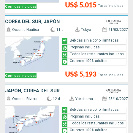
US$ 5,015
Tasas incluidas
Comidas incluidas
COREA DEL SUR, JAPÓN
Oceania Nautica
11 d
Tokyo
21/03/2027
Bebidas sin alcohol ilimitadas
Propinas incluidas
Todos los restaurantes incluidos
Cruceros 100% adultos
US$ 5,193
Tasas incluidas
Comidas incluidas
JAPÓN, COREA DEL SUR
Oceania Riviera
12 d
Yokohama
25/10/2027
Bebidas sin alcohol ilimitadas
Propinas incluidas
Todos los restaurantes incluidos
Cruceros 100% adultos