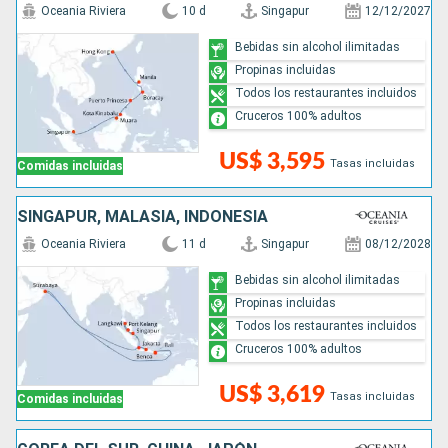
Oceania Riviera
10 d
Singapur
12/12/2027
Bebidas sin alcohol ilimitadas
Propinas incluidas
Todos los restaurantes incluidos
Cruceros 100% adultos
US$ 3,595
Tasas incluidas
Comidas incluidas
SINGAPUR, MALASIA, INDONESIA
Oceania Riviera
11 d
Singapur
08/12/2028
Bebidas sin alcohol ilimitadas
Propinas incluidas
Todos los restaurantes incluidos
Cruceros 100% adultos
US$ 3,619
Tasas incluidas
Comidas incluidas