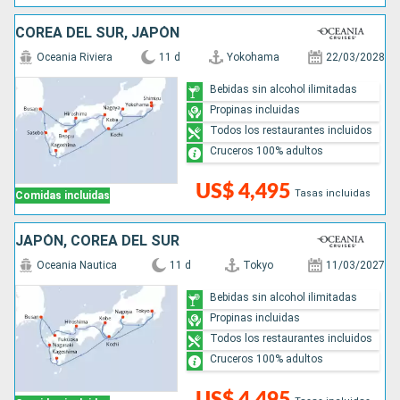
COREA DEL SUR, JAPÓN
Oceania Riviera
11 d
Yokohama
22/03/2028
Bebidas sin alcohol ilimitadas
Propinas incluidas
Todos los restaurantes incluidos
Cruceros 100% adultos
US$ 4,495
Tasas incluidas
Comidas incluidas
JAPÓN, COREA DEL SUR
Oceania Nautica
11 d
Tokyo
11/03/2027
Bebidas sin alcohol ilimitadas
Propinas incluidas
Todos los restaurantes incluidos
Cruceros 100% adultos
US$ 4,495