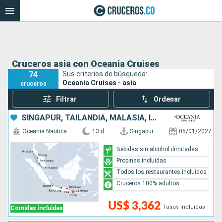
Cruceros asia con Oceania Cruises
74
Sus criterios de búsqueda:
Oceania Cruises - asia
cruceros
Filtrar
Ordenar
SINGAPUR, TAILANDIA, MALASIA, INDONESIA
Oceania Nautica
13 d
Singapur
05/01/2027
Bebidas sin alcohol ilimitadas
Propinas incluidas
Todos los restaurantes incluidos
Cruceros 100% adultos
US$ 3,362
Tasas incluidas
Comidas incluidas