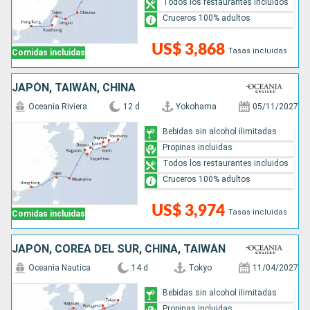
Todos los restaurantes incluidos
Cruceros 100% adultos
US$ 3,868
Tasas incluidas
Comidas incluidas
JAPÓN, TAIWÁN, CHINA
Oceania Riviera
12 d
Yokohama
05/11/2027
Bebidas sin alcohol ilimitadas
Propinas incluidas
Todos los restaurantes incluidos
Cruceros 100% adultos
US$ 3,974
Tasas incluidas
Comidas incluidas
JAPÓN, COREA DEL SUR, CHINA, TAIWÁN
Oceania Nautica
14 d
Tokyo
11/04/2027
Bebidas sin alcohol ilimitadas
Propinas incluidas