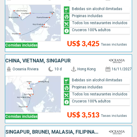
Bebidas sin alcohol ilimitadas
Propinas incluidas
Todos los restaurantes incluidos
Cruceros 100% adultos
US$ 3,425
Tasas incluidas
Comidas incluidas
CHINA, VIETNAM, SINGAPUR
Oceania Riviera
10 d
Hong Kong
16/11/2027
Bebidas sin alcohol ilimitadas
Propinas incluidas
Todos los restaurantes incluidos
Cruceros 100% adultos
US$ 3,513
Tasas incluidas
Comidas incluidas
SINGAPUR, BRUNEI, MALASIA, FILIPINAS, CHINA