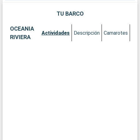
perderse.
TU BARCO
OCEANIA
Actividades
Descripción
Camarotes
RIVIERA