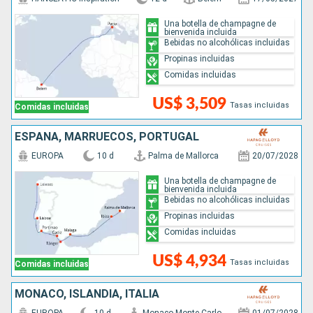
Una botella de champagne de
bienvenida incluida
Bebidas no alcohólicas incluidas
Propinas incluidas
Comidas incluidas
US$ 3,509
Tasas incluidas
Comidas incluidas
ESPAÑA, MARRUECOS, PORTUGAL
EUROPA
10 d
Palma de Mallorca
20/07/2028
Una botella de champagne de
bienvenida incluida
Bebidas no alcohólicas incluidas
Propinas incluidas
Comidas incluidas
US$ 4,934
Tasas incluidas
Comidas incluidas
MONACO, ISLANDIA, ITALIA