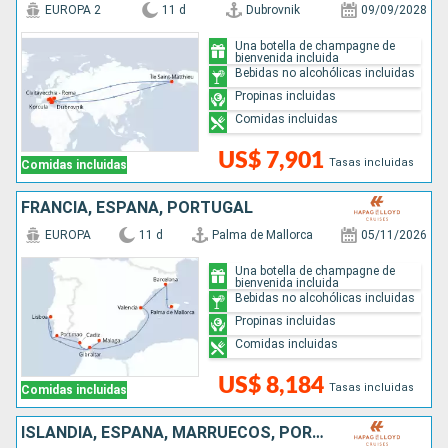
EUROPA 2
11 d
Dubrovnik
09/09/2028
Una botella de champagne de
bienvenida incluida
Bebidas no alcohólicas incluidas
Propinas incluidas
Comidas incluidas
US$ 7,901
Tasas incluidas
Comidas incluidas
FRANCIA, ESPAÑA, PORTUGAL
EUROPA
11 d
Palma de Mallorca
05/11/2026
Una botella de champagne de
bienvenida incluida
Bebidas no alcohólicas incluidas
Propinas incluidas
Comidas incluidas
US$ 8,184
Tasas incluidas
Comidas incluidas
ISLANDIA, ESPAÑA, MARRUECOS, PORTUGAL