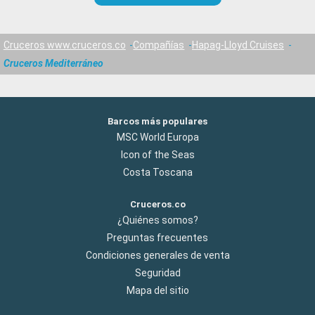
Cruceros www.cruceros.co
Compañías
Hapag-Lloyd Cruises
Cruceros Mediterráneo
Barcos más populares
MSC World Europa
Icon of the Seas
Costa Toscana
Cruceros.co
¿Quiénes somos?
Preguntas frecuentes
Condiciones generales de venta
Seguridad
Mapa del sitio