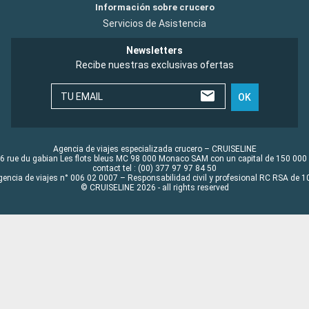
Información sobre crucero
Servicios de Asistencia
Newsletters
Recibe nuestras exclusivas ofertas
TU EMAIL
OK
Agencia de viajes especializada crucero – CRUISELINE
6 rue du gabian Les flots bleus MC 98 000 Monaco SAM con un capital de 150 000
contact tel : (00) 377 97 97 84 50
gencia de viajes n° 006 02 0007 – Responsabilidad civil y profesional RC RSA de
© CRUISELINE 2026 - all rights reserved