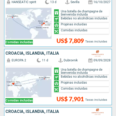
HANSEATIC spirit
13 d
Sevilla
16/10/2027
Una botella de champagne de
bienvenida incluida
Bebidas no alcohólicas incluidas
Propinas incluidas
Comidas incluidas
US$ 7,809
Tasas incluidas
Comidas incluidas
CROACIA, ISLANDIA, ITALIA
EUROPA 2
11 d
Dubrovnik
09/09/2028
Una botella de champagne de
bienvenida incluida
Bebidas no alcohólicas incluidas
Propinas incluidas
Comidas incluidas
US$ 7,901
Tasas incluidas
Comidas incluidas
CROACIA, ISLANDIA, ITALIA