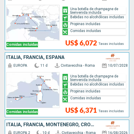
Una botella de champagne de
bienvenida incluida
Bebidas no alcohólicas incluidas
Propinas incluidas
Comidas incluidas
US$ 6,072
Tasas incluidas
Comidas incluidas
ITALIA, FRANCIA, ESPAÑA
EUROPA
11 d
Civitavecchia - Roma
10/07/2028
Una botella de champagne de
bienvenida incluida
Bebidas no alcohólicas incluidas
Propinas incluidas
Comidas incluidas
US$ 6,371
Tasas incluidas
Comidas incluidas
ITALIA, FRANCIA, MONTENEGRO, CROACIA
EUROPA 2
10 d
Civitavecchia - Roma
16/08/2026