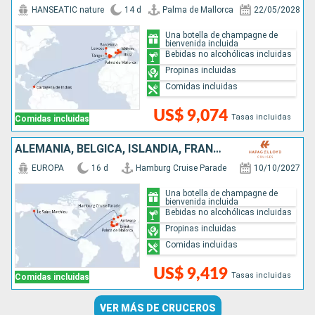
HANSEATIC nature
14 d
Palma de Mallorca
22/05/2028
Una botella de champagne de
bienvenida incluida
Bebidas no alcohólicas incluidas
Propinas incluidas
Comidas incluidas
US$ 9,074
Tasas incluidas
Comidas incluidas
ALEMANIA, BÉLGICA, ISLANDIA, FRANCIA, PORTUGAL, ESPAÑA
EUROPA
16 d
Hamburg Cruise Parade
10/10/2027
Una botella de champagne de
bienvenida incluida
Bebidas no alcohólicas incluidas
Propinas incluidas
Comidas incluidas
US$ 9,419
Tasas incluidas
Comidas incluidas
VER MÁS DE CRUCEROS