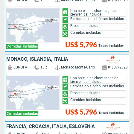
EUROPA
10 d
Monaco Monte-Carlo
01/07/2028
Una botella de champagne de
bienvenida incluida
Bebidas no alcohólicas incluidas
Propinas incluidas
Comidas incluidas
US$ 5,796
Tasas incluidas
Comidas incluidas
MONACO, ISLANDIA, ITALIA
EUROPA
10 d
Monaco Monte-Carlo
01/07/2028
Una botella de champagne de
bienvenida incluida
Bebidas no alcohólicas incluidas
Propinas incluidas
Comidas incluidas
US$ 5,796
Tasas incluidas
Comidas incluidas
FRANCIA, CROACIA, ITALIA, ESLOVENIA