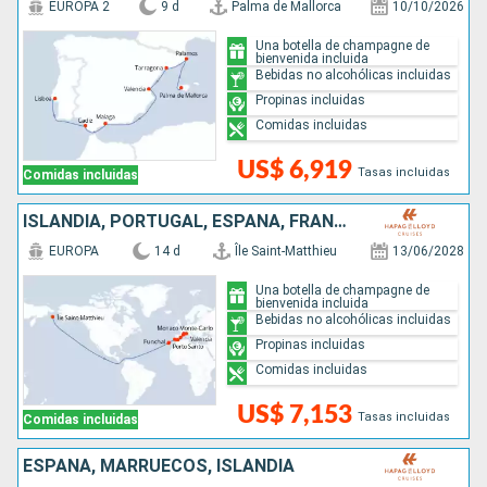
EUROPA 2
9 d
Palma de Mallorca
10/10/2026
Una botella de champagne de
bienvenida incluida
Bebidas no alcohólicas incluidas
Propinas incluidas
Comidas incluidas
US$ 6,919
Tasas incluidas
Comidas incluidas
ISLANDIA, PORTUGAL, ESPAÑA, FRANCIA, MONACO
EUROPA
14 d
Île Saint-Matthieu
13/06/2028
Una botella de champagne de
bienvenida incluida
Bebidas no alcohólicas incluidas
Propinas incluidas
Comidas incluidas
US$ 7,153
Tasas incluidas
Comidas incluidas
ESPAÑA, MARRUECOS, ISLANDIA