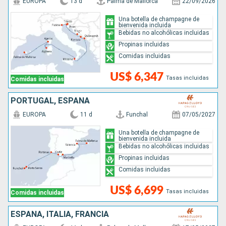
EUROPA
13 d
Palma de Mallorca
22/09/2026
Una botella de champagne de
bienvenida incluida
Bebidas no alcohólicas incluidas
Propinas incluidas
Comidas incluidas
US$ 6,347
Tasas incluidas
Comidas incluidas
PORTUGAL, ESPAÑA
EUROPA
11 d
Funchal
07/05/2027
Una botella de champagne de
bienvenida incluida
Bebidas no alcohólicas incluidas
Propinas incluidas
Comidas incluidas
US$ 6,699
Tasas incluidas
Comidas incluidas
ESPAÑA, ITALIA, FRANCIA