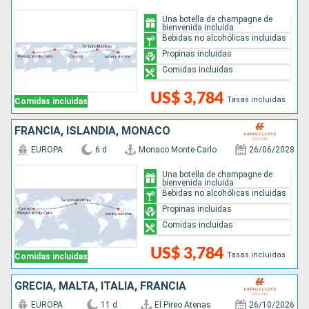
Una botella de champagne de
bienvenida incluida
Bebidas no alcohólicas incluidas
Propinas incluidas
Comidas incluidas
US$ 3,784
Tasas incluidas
Comidas incluidas
FRANCIA, ISLANDIA, MONACO
EUROPA
6 d
Monaco Monte-Carlo
26/06/2028
Una botella de champagne de
bienvenida incluida
Bebidas no alcohólicas incluidas
Propinas incluidas
Comidas incluidas
US$ 3,784
Tasas incluidas
Comidas incluidas
GRECIA, MALTA, ITALIA, FRANCIA
EUROPA
11 d
El Pireo Atenas
26/10/2026