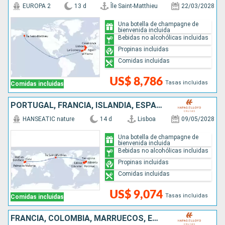
EUROPA 2
13 d
Île Saint-Matthieu
22/03/2028
Una botella de champagne de
bienvenida incluida
Bebidas no alcohólicas incluidas
Propinas incluidas
Comidas incluidas
US$ 8,786
Tasas incluidas
Comidas incluidas
PORTUGAL, FRANCIA, ISLANDIA, ESPAÑA
HANSEATIC nature
14 d
Lisboa
09/05/2028
Una botella de champagne de
bienvenida incluida
Bebidas no alcohólicas incluidas
Propinas incluidas
Comidas incluidas
US$ 9,074
Tasas incluidas
Comidas incluidas
FRANCIA, COLOMBIA, MARRUECOS, ESPAÑA, PORTUGAL