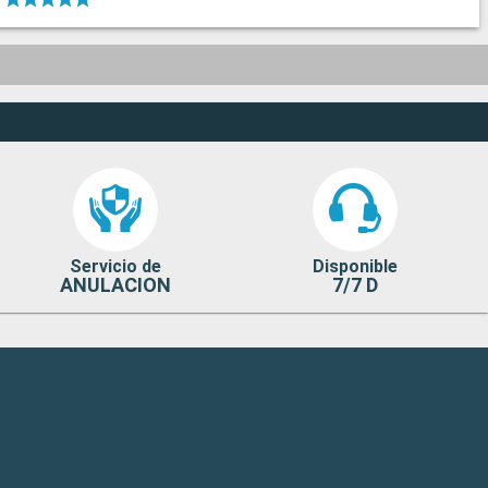
Servicio de
Disponible
ANULACION
7/7 D