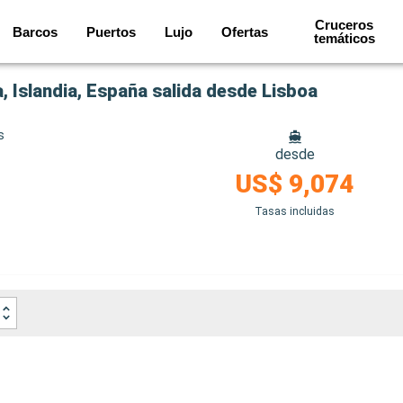
Cruceros
Barcos
Puertos
Lujo
Ofertas
temáticos
 Islandia, España salida desde Lisboa
s
desde
US$ 9,074
Tasas incluidas