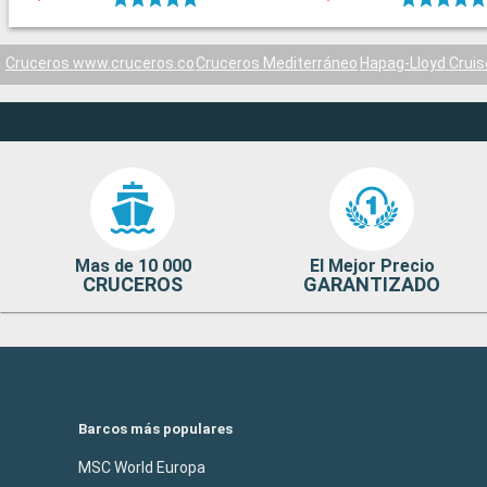
Cruceros www.cruceros.co
Cruceros Mediterráneo
Hapag-Lloyd Crui
Mas de 10 000
El Mejor Precio
CRUCEROS
GARANTIZADO
Barcos más populares
MSC World Europa