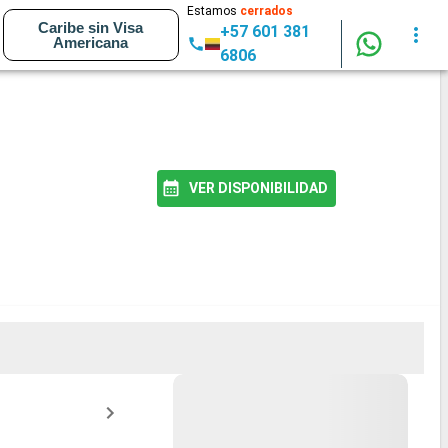
Estamos
cerrados
Caribe sin Visa
+57 601 381
Americana
6806
VER DISPONIBILIDAD