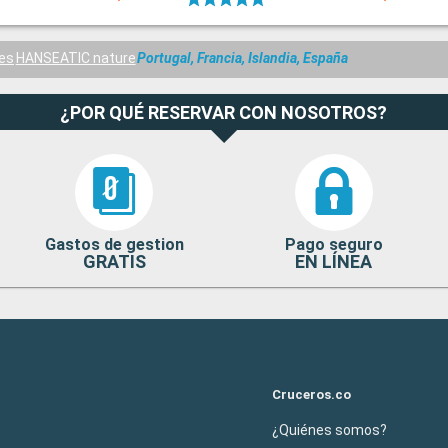
ses
HANSEATIC nature
Portugal, Francia, Islandia, España
¿POR QUÉ RESERVAR CON NOSOTROS?
Gastos de gestion
Pago seguro
GRATIS
EN LÍNEA
Cruceros.co
¿Quiénes somos?