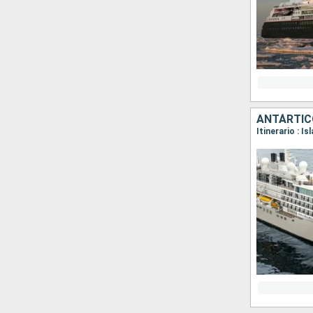
ANTÁRTICO
Itinerario : I