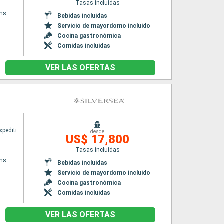
Tasas incluidas
ams
Bebidas incluidas
Servicio de mayordomo incluido
Cocina gastronómica
Comidas incluidas
VER LAS OFERTAS
Silver cloud Expedition
desde
US$ 17,800
Tasas incluidas
ams
Bebidas incluidas
Servicio de mayordomo incluido
Cocina gastronómica
Comidas incluidas
VER LAS OFERTAS