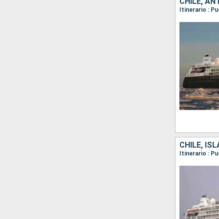
CHILE, AN
CHILE, IS