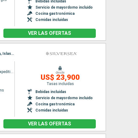
Bebidas incluidas
Servicio de mayordomo incluido
Cocina gastronómica
Comidas incluidas
VER LAS OFERTAS
Itinerario : Puerto Williams, South Georgia, Paso de Drake, île Elephant, Peninsula Antártida, Islas Shetland del Sur, Puerto Williams, South Georgia, Paso de Drake, île Elephant, Peninsula Antártida, Islas Shetland del Sur, Paso de Drake, Puerto Williams
Silver cloud Expedition
desde
US$ 23,900
Tasas incluidas
ams
Bebidas incluidas
Servicio de mayordomo incluido
Cocina gastronómica
Comidas incluidas
VER LAS OFERTAS