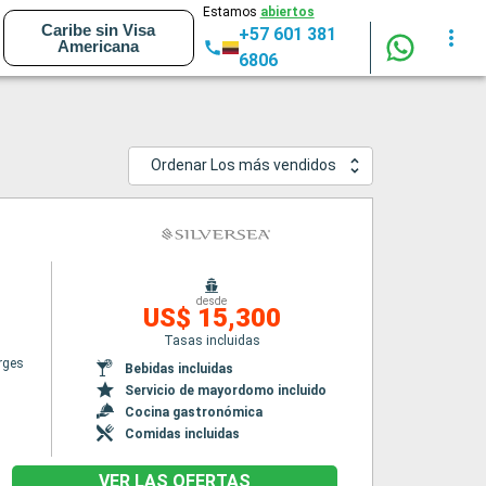
Estamos
abiertos
Caribe sin Visa
+57 601 381
Americana
6806
Ordenar Los más vendidos
desde
US$ 15,300
Tasas incluidas
rges
Bebidas incluidas
Servicio de mayordomo incluido
Cocina gastronómica
Comidas incluidas
VER LAS OFERTAS