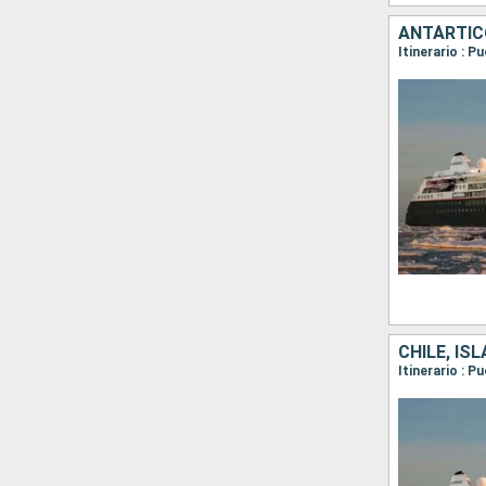
ANTÁRTICO
Itinerario : P
CHILE, IS