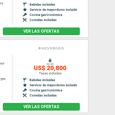
ams
Bebidas incluidas
Servicio de mayordomo incluido
Cocina gastronómica
Comidas incluidas
VER LAS OFERTAS
vour
desde
US$ 20,800
Tasas incluidas
rges
Bebidas incluidas
Servicio de mayordomo incluido
Cocina gastronómica
Comidas incluidas
VER LAS OFERTAS