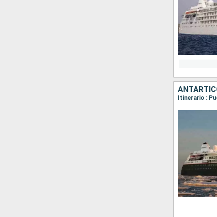
ANTÁRTICO
Itinerario : P