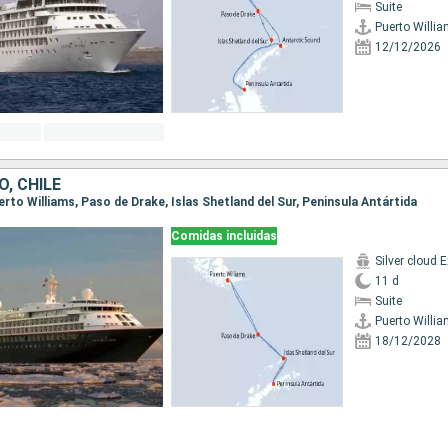
Suite
Puerto Willi
12/12/2026
, CHILE
uerto Williams, Paso de Drake, Islas Shetland del Sur, Peninsula Antártida
Comidas incluidas
11 d
Suite
Puerto Willi
18/12/2028