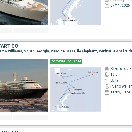
07/11/2026
TÁRTICO
Comidas incluidas
16 d
Suite
Puerto Willi
11/02/2029