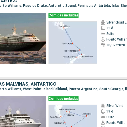
TÁRTICO
Comidas incluidas
12 d
Suite
Puerto Willi
18/02/2028
LAS MALVINAS, ANTÁRTICO
Comidas incluidas
Silver Wind
19 d
Suite
Puerto Willi