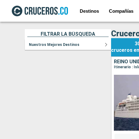
Destinos
Compañías
Crucero
FILTRAR LA BÚSQUEDA
3
Nuestros Mejores Destinos
cruceros
e
REINO UNI
Itinerario : I