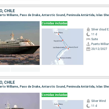
, CHILE
Comidas incluidas
11 d
Suite
Puerto Willi
20/12/2027
, CHILE
Comidas incluidas
Silver Wind
11 d