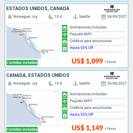
ESTADOS UNIDOS, CANADÁ
Norwegian Joy
10 d
Seattle
08/09/2027
Animaciones Incluidas
Paquete WiFi*
Créditos para excursiones
Hasta 50% Off
US$ 1,099
+Tasas
Comidas incluidas
CANADÁ, ESTADOS UNIDOS
Norwegian Joy
10 d
Seattle
30/08/2027
Animaciones Incluidas
Paquete WiFi*
Créditos para excursiones
Hasta 50% Off
US$ 1,149
+Tasas
Comidas incluidas