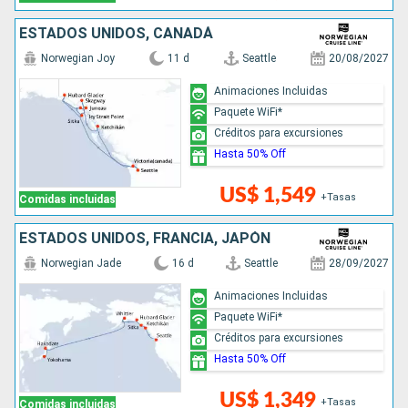
ESTADOS UNIDOS, CANADÁ
Norwegian Joy
11 d
Seattle
20/08/2027
Animaciones Incluidas
Paquete WiFi*
Créditos para excursiones
Hasta 50% Off
US$ 1,549
+Tasas
Comidas incluidas
ESTADOS UNIDOS, FRANCIA, JAPÓN
Norwegian Jade
16 d
Seattle
28/09/2027
Animaciones Incluidas
Paquete WiFi*
Créditos para excursiones
Hasta 50% Off
US$ 1,349
+Tasas
Comidas incluidas