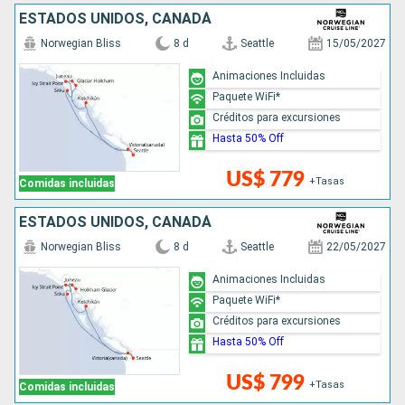
ESTADOS UNIDOS, CANADÁ
Norwegian Bliss
8 d
Seattle
15/05/2027
Animaciones Incluidas
Paquete WiFi*
Créditos para excursiones
Hasta 50% Off
US$ 779
+Tasas
Comidas incluidas
ESTADOS UNIDOS, CANADÁ
Norwegian Bliss
8 d
Seattle
22/05/2027
Animaciones Incluidas
Paquete WiFi*
Créditos para excursiones
Hasta 50% Off
US$ 799
+Tasas
Comidas incluidas