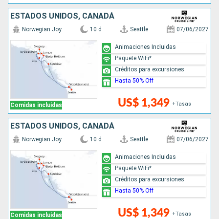
ESTADOS UNIDOS, CANADÁ
Norwegian Joy
10 d
Seattle
07/06/2027
Animaciones Incluidas
Paquete WiFi*
Créditos para excursiones
Hasta 50% Off
US$ 1,349
+Tasas
Comidas incluidas
ESTADOS UNIDOS, CANADÁ
Norwegian Joy
10 d
Seattle
07/06/2027
Animaciones Incluidas
Paquete WiFi*
Créditos para excursiones
Hasta 50% Off
US$ 1,349
+Tasas
Comidas incluidas