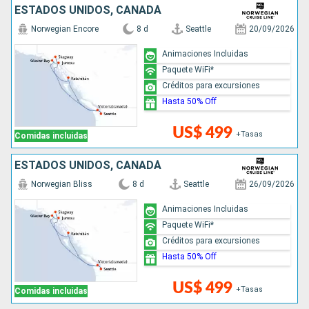
ESTADOS UNIDOS, CANADÁ
Norwegian Encore
8 d
Seattle
20/09/2026
Animaciones Incluidas
Paquete WiFi*
Créditos para excursiones
Hasta 50% Off
US$ 499
+Tasas
Comidas incluidas
ESTADOS UNIDOS, CANADÁ
Norwegian Bliss
8 d
Seattle
26/09/2026
Animaciones Incluidas
Paquete WiFi*
Créditos para excursiones
Hasta 50% Off
US$ 499
+Tasas
Comidas incluidas