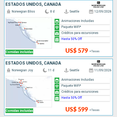
ESTADOS UNIDOS, CANADÁ
Norwegian Bliss
8 d
Seattle
12/09/2026
Animaciones Incluidas
Paquete WiFi*
Créditos para excursiones
Hasta 50% Off
US$ 579
+Tasas
Comidas incluidas
ESTADOS UNIDOS, CANADÁ
Norwegian Joy
11 d
Seattle
11/09/2026
Animaciones Incluidas
Paquete WiFi*
Créditos para excursiones
Hasta 50% Off
US$ 599
+Tasas
Comidas incluidas