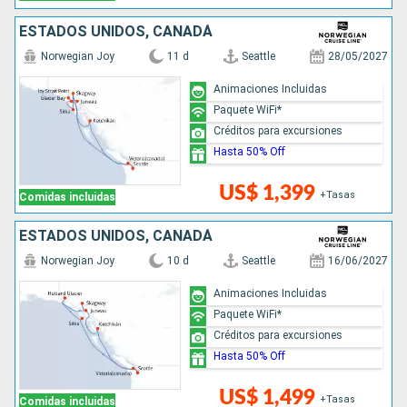
ESTADOS UNIDOS, CANADÁ
Norwegian Joy
11 d
Seattle
28/05/2027
Animaciones Incluidas
Paquete WiFi*
Créditos para excursiones
Hasta 50% Off
US$ 1,399
+Tasas
Comidas incluidas
ESTADOS UNIDOS, CANADÁ
Norwegian Joy
10 d
Seattle
16/06/2027
Animaciones Incluidas
Paquete WiFi*
Créditos para excursiones
Hasta 50% Off
US$ 1,499
+Tasas
Comidas incluidas