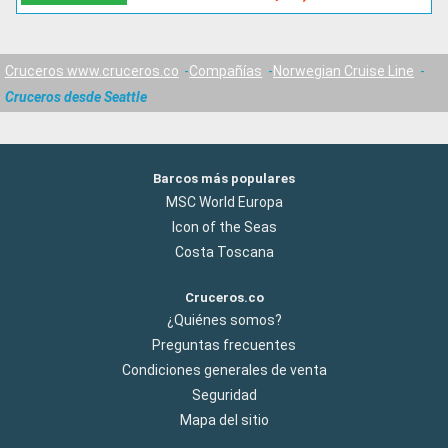
Cruceros www.cruceros.co
Compañías
Norwegian Cruise Line
Cruceros desde Seattle
Barcos más populares
MSC World Europa
Icon of the Seas
Costa Toscana
Cruceros.co
¿Quiénes somos?
Preguntas frecuentes
Condiciones generales de venta
Seguridad
Mapa del sitio