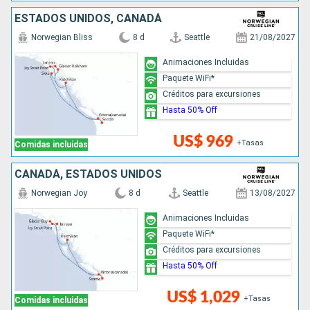
ESTADOS UNIDOS, CANADÁ
Norwegian Bliss
8 d
Seattle
21/08/2027
Animaciones Incluidas
Paquete WiFi*
Créditos para excursiones
Hasta 50% Off
US$ 969
+Tasas
Comidas incluidas
CANADÁ, ESTADOS UNIDOS
Norwegian Joy
8 d
Seattle
13/08/2027
Animaciones Incluidas
Paquete WiFi*
Créditos para excursiones
Hasta 50% Off
US$ 1,029
+Tasas
Comidas incluidas