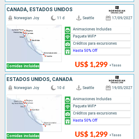
CANADÁ, ESTADOS UNIDOS
Norwegian Joy
11 d
Seattle
17/09/2027
Animaciones Incluidas
Paquete WiFi*
Créditos para excursiones
Hasta 50% Off
US$ 1,299
+Tasas
Comidas incluidas
ESTADOS UNIDOS, CANADÁ
Norwegian Joy
10 d
Seattle
19/05/2027
Animaciones Incluidas
Paquete WiFi*
Créditos para excursiones
Hasta 50% Off
US$ 1,299
+Tasas
Comidas incluidas