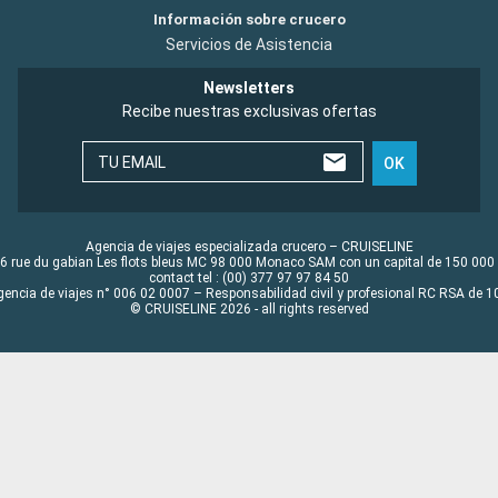
Información sobre crucero
Servicios de Asistencia
Newsletters
Recibe nuestras exclusivas ofertas
TU EMAIL
OK
Agencia de viajes especializada crucero – CRUISELINE
6 rue du gabian Les flots bleus MC 98 000 Monaco SAM con un capital de 150 000
contact tel : (00) 377 97 97 84 50
gencia de viajes n° 006 02 0007 – Responsabilidad civil y profesional RC RSA de
© CRUISELINE 2026 - all rights reserved