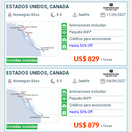
ESTADOS UNIDOS, CANADÁ
Norwegian Bliss
8 d
Seattle
11/09/2027
Animaciones Incluidas
Paquete WiFi*
Créditos para excursiones
Hasta 50% Off
US$ 829
+Tasas
Comidas incluidas
ESTADOS UNIDOS, CANADÁ
Norwegian Bliss
8 d
Seattle
04/09/2027
Animaciones Incluidas
Paquete WiFi*
Créditos para excursiones
Hasta 50% Off
US$ 879
+Tasas
Comidas incluidas