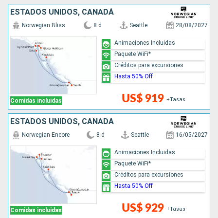
ESTADOS UNIDOS, CANADÁ
Norwegian Bliss
8 d
Seattle
28/08/2027
Animaciones Incluidas
Paquete WiFi*
Créditos para excursiones
Hasta 50% Off
US$ 919
+Tasas
Comidas incluidas
ESTADOS UNIDOS, CANADÁ
Norwegian Encore
8 d
Seattle
16/05/2027
Animaciones Incluidas
Paquete WiFi*
Créditos para excursiones
Hasta 50% Off
US$ 929
+Tasas
Comidas incluidas