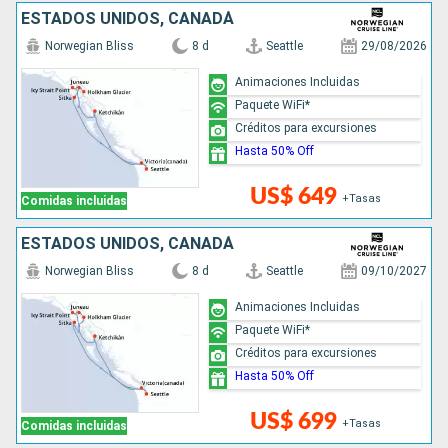
ESTADOS UNIDOS, CANADÁ
Norwegian Bliss
8 d
Seattle
29/08/2026
Animaciones Incluidas
Paquete WiFi*
Créditos para excursiones
Hasta 50% Off
US$ 649
+Tasas
Comidas incluidas
ESTADOS UNIDOS, CANADÁ
Norwegian Bliss
8 d
Seattle
09/10/2027
Animaciones Incluidas
Paquete WiFi*
Créditos para excursiones
Hasta 50% Off
US$ 699
+Tasas
Comidas incluidas