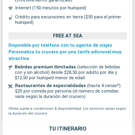
Internet (150 minutos por huésped)
Crédito para excursiones en tierra ($50 para el primer
huésped)
FREE AT SEA
Disponible por teléfono con tu agente de viajes
Personaliza tu crucero por una tarifa adicional muy
atractiva
Bebidas premium ilimitadas
(selección de bebidas
con y sin alcohol) desde $28,50 por adulto por día y
$12,50 por huésped menor de edad
Restaurantes de especialidades
(hasta 4 cenas*).
$20 por comida por persona (el número de comidas
varía según la duración del crucero)
Oferta sujeta a condiciones & disponibilidad. Los servicios varían según
la duración del crucero
TU ITINERARIO