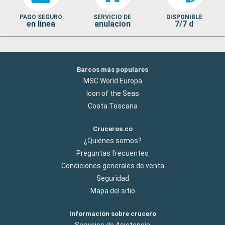
PAGO SEGURO
SERVICIO DE
DISPONIBLE
en línea
anulacion
7/7 d
Barcos más populares
MSC World Europa
Icon of the Seas
Costa Toscana
Cruceros.co
¿Quiénes somos?
Preguntas frecuentes
Condiciones generales de venta
Seguridad
Mapa del sitio
Información sobre crucero
Servicios de Asistencia