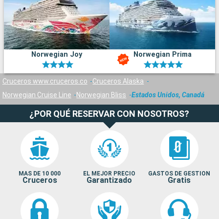
Norwegian Joy
Norwegian Prima
Cruceros www.cruceros.co
Cruceros Alaska
Norwegian Cruise Line
Norwegian Bliss
Estados Unidos, Canadá
¿POR QUÉ RESERVAR CON NOSOTROS?
MAS DE 10 000
EL MEJOR PRECIO
GASTOS DE GESTION
Cruceros
Garantizado
Gratis