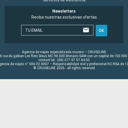
Newsletters
Recibe nuestras exclusivas ofertas
TU EMAIL
OK
Agencia de viajes especializada crucero – CRUISELINE
6 rue du gabian Les flots bleus MC 98 000 Monaco SAM con un capital de 150 000
contact tel : (00) 377 97 97 84 50
gencia de viajes n° 006 02 0007 – Responsabilidad civil y profesional RC RSA de
© CRUISELINE 2026 - all rights reserved