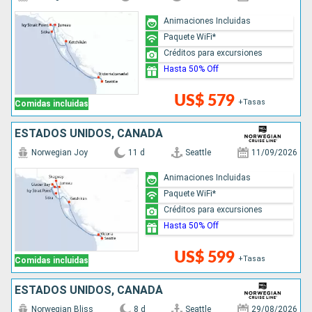
Animaciones Incluidas
Paquete WiFi*
Créditos para excursiones
Hasta 50% Off
US$ 579
+Tasas
Comidas incluidas
ESTADOS UNIDOS, CANADÁ
Norwegian Joy
11 d
Seattle
11/09/2026
Animaciones Incluidas
Paquete WiFi*
Créditos para excursiones
Hasta 50% Off
US$ 599
+Tasas
Comidas incluidas
ESTADOS UNIDOS, CANADÁ
Norwegian Bliss
8 d
Seattle
29/08/2026