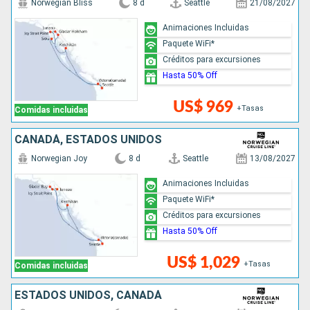
Norwegian Bliss
8 d
Seattle
21/08/2027
Animaciones Incluidas
Paquete WiFi*
Créditos para excursiones
Hasta 50% Off
US$ 969
+Tasas
Comidas incluidas
CANADÁ, ESTADOS UNIDOS
Norwegian Joy
8 d
Seattle
13/08/2027
Animaciones Incluidas
Paquete WiFi*
Créditos para excursiones
Hasta 50% Off
US$ 1,029
+Tasas
Comidas incluidas
ESTADOS UNIDOS, CANADÁ