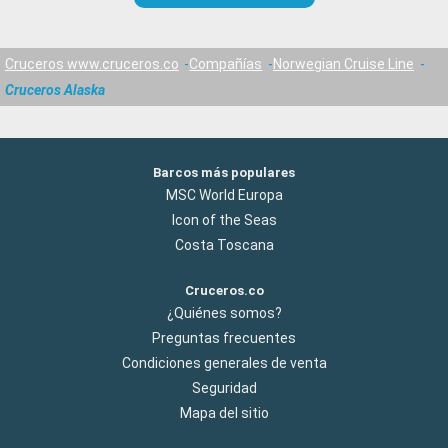
Cruceros www.cruceros.co
Compañías
Norwegian Cruise Line
Cruceros Alaska
Barcos más populares
MSC World Europa
Icon of the Seas
Costa Toscana
Cruceros.co
¿Quiénes somos?
Preguntas frecuentes
Condiciones generales de venta
Seguridad
Mapa del sitio