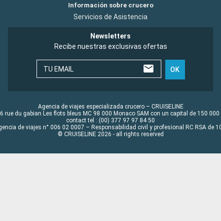
Información sobre crucero
Servicios de Asistencia
Newsletters
Recibe nuestras exclusivas ofertas
TU EMAIL
OK
Agencia de viajes especializada crucero – CRUISELINE
6 rue du gabian Les flots bleus MC 98 000 Monaco SAM con un capital de 150 000
contact tel : (00) 377 97 97 84 50
gencia de viajes n° 006 02 0007 – Responsabilidad civil y profesional RC RSA de
© CRUISELINE 2026 - all rights reserved