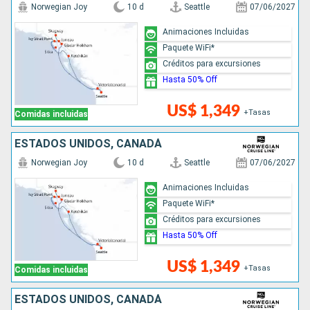
Norwegian Joy
10 d
Seattle
07/06/2027
Animaciones Incluidas
Paquete WiFi*
Créditos para excursiones
Hasta 50% Off
US$ 1,349
+Tasas
Comidas incluidas
ESTADOS UNIDOS, CANADÁ
Norwegian Joy
10 d
Seattle
07/06/2027
Animaciones Incluidas
Paquete WiFi*
Créditos para excursiones
Hasta 50% Off
US$ 1,349
+Tasas
Comidas incluidas
ESTADOS UNIDOS, CANADÁ