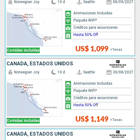
Norwegian Joy
10 d
Seattle
08/09/2027
Animaciones Incluidas
Paquete WiFi*
Créditos para excursiones
Hasta 50% Off
US$ 1,099
+Tasas
Comidas incluidas
CANADÁ, ESTADOS UNIDOS
Norwegian Joy
10 d
Seattle
30/08/2027
Animaciones Incluidas
Paquete WiFi*
Créditos para excursiones
Hasta 50% Off
US$ 1,149
+Tasas
Comidas incluidas
CANADÁ, ESTADOS UNIDOS