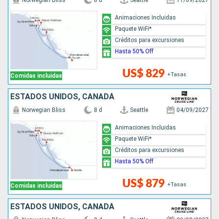
Norwegian Bliss
8 d
Seattle
11/09/2027
Animaciones Incluidas
Paquete WiFi*
Créditos para excursiones
Hasta 50% Off
US$ 829
+Tasas
Comidas incluidas
ESTADOS UNIDOS, CANADÁ
Norwegian Bliss
8 d
Seattle
04/09/2027
Animaciones Incluidas
Paquete WiFi*
Créditos para excursiones
Hasta 50% Off
US$ 879
+Tasas
Comidas incluidas
ESTADOS UNIDOS, CANADÁ