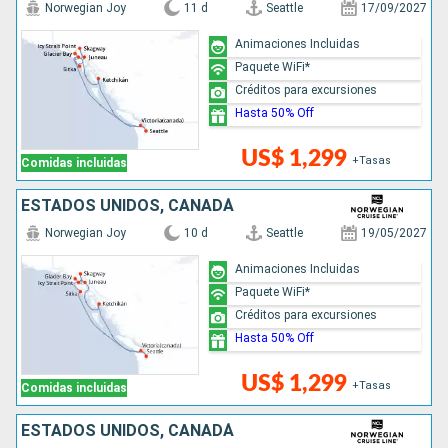
Norwegian Joy
11 d
Seattle
17/09/2027
Animaciones Incluidas
Paquete WiFi*
Créditos para excursiones
Hasta 50% Off
US$ 1,299
+Tasas
Comidas incluidas
ESTADOS UNIDOS, CANADÁ
Norwegian Joy
10 d
Seattle
19/05/2027
Animaciones Incluidas
Paquete WiFi*
Créditos para excursiones
Hasta 50% Off
US$ 1,299
+Tasas
Comidas incluidas
ESTADOS UNIDOS, CANADÁ