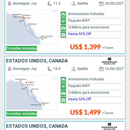
Norwegian Joy
11 d
Seattle
28/05/2027
Animaciones Incluidas
Paquete WiFi*
Créditos para excursiones
Hasta 50% Off
US$ 1,399
+Tasas
Comidas incluidas
ESTADOS UNIDOS, CANADÁ
Norwegian Joy
10 d
Seattle
16/06/2027
Animaciones Incluidas
Paquete WiFi*
Créditos para excursiones
Hasta 50% Off
US$ 1,499
+Tasas
Comidas incluidas
ESTADOS UNIDOS, CANADÁ