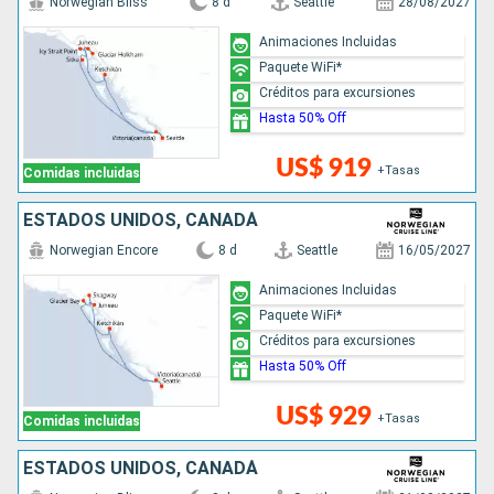
Norwegian Bliss
8 d
Seattle
28/08/2027
Animaciones Incluidas
Paquete WiFi*
Créditos para excursiones
Hasta 50% Off
US$ 919
+Tasas
Comidas incluidas
ESTADOS UNIDOS, CANADÁ
Norwegian Encore
8 d
Seattle
16/05/2027
Animaciones Incluidas
Paquete WiFi*
Créditos para excursiones
Hasta 50% Off
US$ 929
+Tasas
Comidas incluidas
ESTADOS UNIDOS, CANADÁ