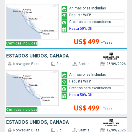
Animaciones Incluidas
Paquete WiFi*
Créditos para excursiones
Hasta 50% Off
US$ 499
+Tasas
Comidas incluidas
ESTADOS UNIDOS, CANADÁ
Norwegian Bliss
8 d
Seattle
26/09/2026
Animaciones Incluidas
Paquete WiFi*
Créditos para excursiones
Hasta 50% Off
US$ 499
+Tasas
Comidas incluidas
ESTADOS UNIDOS, CANADÁ
Norwegian Bliss
8 d
Seattle
12/09/2026