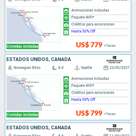
Animaciones Incluidas
Paquete WiFi*
Créditos para excursiones
Hasta 50% Off
US$ 779
+Tasas
Comidas incluidas
ESTADOS UNIDOS, CANADÁ
Norwegian Bliss
8 d
Seattle
22/05/2027
Animaciones Incluidas
Paquete WiFi*
Créditos para excursiones
Hasta 50% Off
US$ 799
+Tasas
Comidas incluidas
ESTADOS UNIDOS, CANADÁ