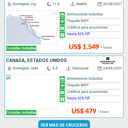
Norwegian Joy
11 d
Seattle
20/08/2027
Animaciones Incluidas
Paquete WiFi*
Créditos para excursiones
Hasta 50% Off
US$ 1,549
+Tasas
Comidas incluidas
CANADÁ, ESTADOS UNIDOS
Norwegian Jade
8 d
Vancouver
24/05/2027
Animaciones Incluidas
Paquete WiFi*
Créditos para excursiones
Hasta 50% Off
US$ 479
+Tasas
Comidas incluidas
VER MÁS DE CRUCEROS