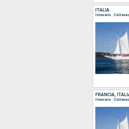
ITALIA
Itinerario : Civitav
FRANCIA, ITALI
Itinerario : Civitav