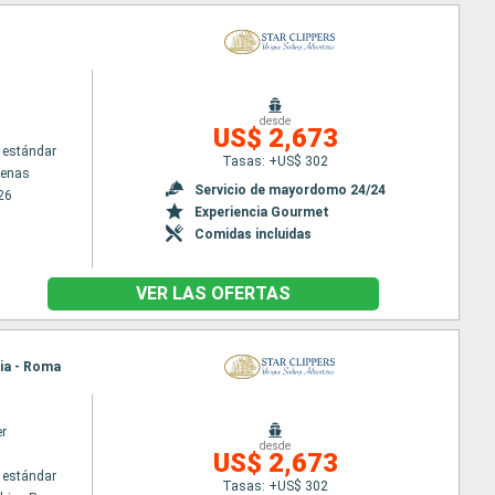
desde
US$ 2,673
 estándar
Tasas: +US$ 302
tenas
Servicio de mayordomo 24/24
26
Experiencia Gourmet
Comidas incluidas
VER LAS OFERTAS
hia - Roma
er
desde
US$ 2,673
 estándar
Tasas: +US$ 302