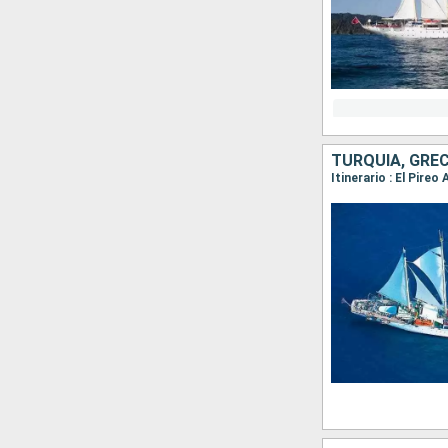
TURQUÍA, GREC
Itinerario : El Pir