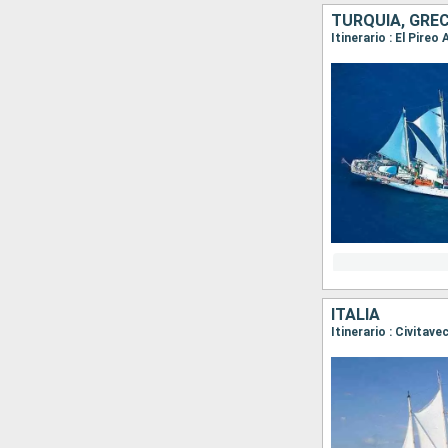
TURQUÍA, GREC
Itinerario : El Pireo
ITALIA
Itinerario : Civitav