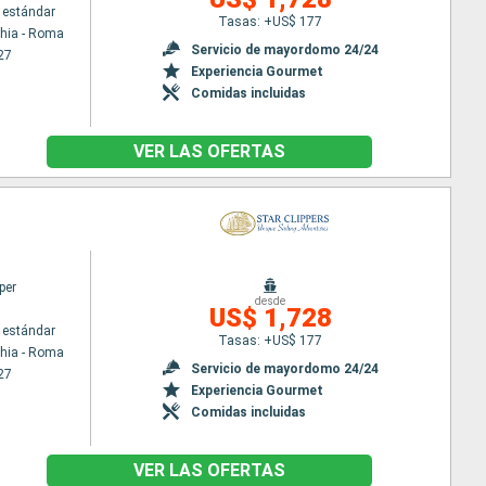
 estándar
Tasas: +US$ 177
chia - Roma
Servicio de mayordomo 24/24
27
Experiencia Gourmet
Comidas incluidas
VER LAS OFERTAS
per
desde
US$ 1,728
 estándar
Tasas: +US$ 177
chia - Roma
Servicio de mayordomo 24/24
27
Experiencia Gourmet
Comidas incluidas
VER LAS OFERTAS