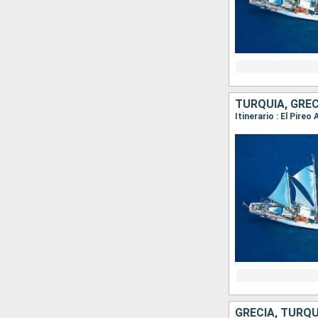
TURQUÍA, GREC
Itinerario : El Pire
GRECIA, TURQU