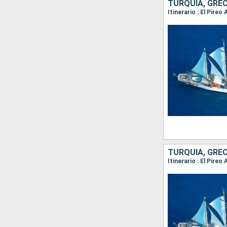
TURQUÍA, GREC
Itinerario : El Pir
TURQUÍA, GREC
Itinerario : El Pire