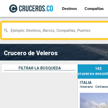
Destinos
Compañías
Crucero de Veleros
FILTRAR LA BÚSQUEDA
143
cruceros
encont
ITALIA
Itinerario : Civitav