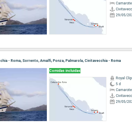
Camarote
Civitavec
29/05/20
ecchia - Roma, Sorrento, Amalfi, Ponza, Palmarola, Civitavecchia - Roma
Comidas incluidas
Royal Clip
5 d
Camarote
Civitavec
29/05/20