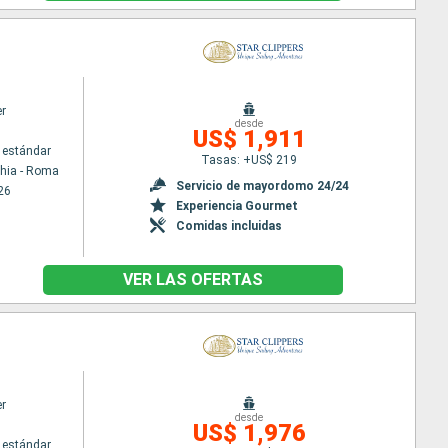
er
desde
US$ 1,911
 estándar
Tasas: +US$ 219
chia - Roma
Servicio de mayordomo 24/24
26
Experiencia Gourmet
Comidas incluidas
VER LAS OFERTAS
er
desde
US$ 1,976
 estándar