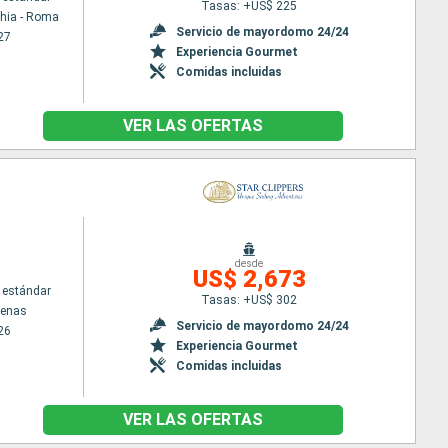
Tasas: +US$ 225
chia - Roma
Servicio de mayordomo 24/24
27
Experiencia Gourmet
Comidas incluidas
VER LAS OFERTAS
desde
US$ 2,673
 estándar
Tasas: +US$ 302
tenas
Servicio de mayordomo 24/24
26
Experiencia Gourmet
Comidas incluidas
VER LAS OFERTAS