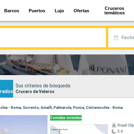
Cruceros
Barcos
Puertos
Lujo
Ofertas
temáticos
Fecha
Sus criterios de búsqueda:
rados
Crucero de Veleros
ecchia - Roma, Sorrento, Amalfi, Palmarola, Ponza, Civitavecchia - Roma
Comidas incluidas
Royal Clip
5 d