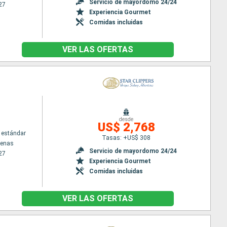
Servicio de mayordomo 24/24
27
Experiencia Gourmet
Comidas incluidas
VER LAS OFERTAS
desde
US$ 2,768
 estándar
Tasas: +US$ 308
tenas
Servicio de mayordomo 24/24
27
Experiencia Gourmet
Comidas incluidas
VER LAS OFERTAS