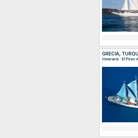
GRECIA, TURQU
Itinerario : El Pire