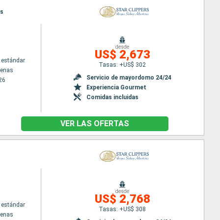
as
desde
US$ 2,673
 estándar
Tasas: +US$ 302
tenas
Servicio de mayordomo 24/24
26
Experiencia Gourmet
Comidas incluidas
VER LAS OFERTAS
desde
US$ 2,768
 estándar
Tasas: +US$ 308
tenas