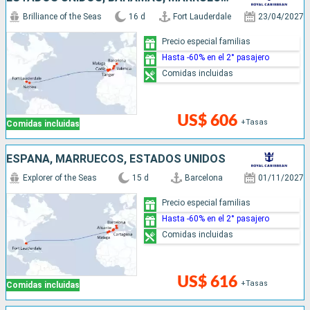
Brilliance of the Seas
16 d
Fort Lauderdale
23/04/2027
Precio especial familias
Hasta -60% en el 2° pasajero
Comidas incluidas
US$ 606
+Tasas
Comidas incluidas
ESPAÑA, MARRUECOS, ESTADOS UNIDOS
Explorer of the Seas
15 d
Barcelona
01/11/2027
Precio especial familias
Hasta -60% en el 2° pasajero
Comidas incluidas
US$ 616
+Tasas
Comidas incluidas