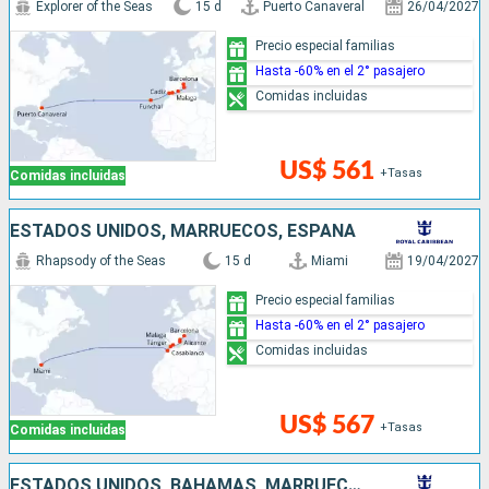
Explorer of the Seas
15 d
Puerto Canaveral
26/04/2027
Precio especial familias
Hasta -60% en el 2° pasajero
Comidas incluidas
US$ 561
+Tasas
Comidas incluidas
ESTADOS UNIDOS, MARRUECOS, ESPAÑA
Rhapsody of the Seas
15 d
Miami
19/04/2027
Precio especial familias
Hasta -60% en el 2° pasajero
Comidas incluidas
US$ 567
+Tasas
Comidas incluidas
ESTADOS UNIDOS, BAHAMAS, MARRUECOS, ESPAÑA