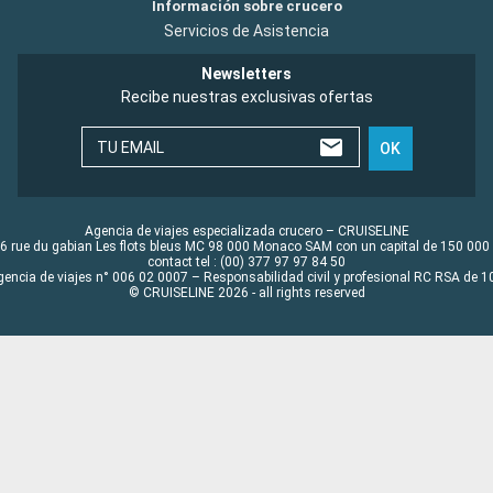
Información sobre crucero
Servicios de Asistencia
Newsletters
Recibe nuestras exclusivas ofertas
TU EMAIL
OK
Agencia de viajes especializada crucero – CRUISELINE
6 rue du gabian Les flots bleus MC 98 000 Monaco SAM con un capital de 150 000
contact tel : (00) 377 97 97 84 50
gencia de viajes n° 006 02 0007 – Responsabilidad civil y profesional RC RSA de
© CRUISELINE 2026 - all rights reserved