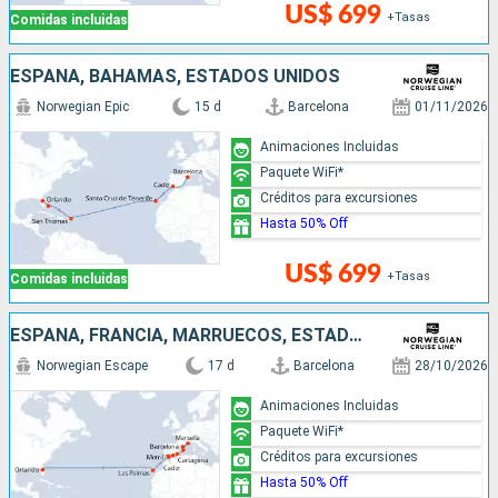
US$ 699
+Tasas
Comidas incluidas
ESPAÑA, BAHAMAS, ESTADOS UNIDOS
Norwegian Epic
15 d
Barcelona
01/11/2026
Animaciones Incluidas
Paquete WiFi*
Créditos para excursiones
Hasta 50% Off
US$ 699
+Tasas
Comidas incluidas
ESPAÑA, FRANCIA, MARRUECOS, ESTADOS UNIDOS
Norwegian Escape
17 d
Barcelona
28/10/2026
Animaciones Incluidas
Paquete WiFi*
Créditos para excursiones
Hasta 50% Off