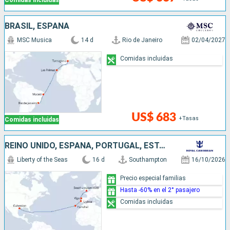
Comidas incluidas
BRASIL, ESPAÑA
MSC Musica
14 d
Rio de Janeiro
02/04/2027
Comidas incluidas
US$ 683
+Tasas
Comidas incluidas
REINO UNIDO, ESPAÑA, PORTUGAL, ESTADOS UNIDOS
Liberty of the Seas
16 d
Southampton
16/10/2026
Precio especial familias
Hasta -60% en el 2° pasajero
Comidas incluidas