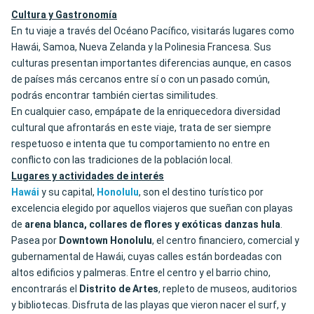
Cultura y Gastronomía
En tu viaje a través del Océano Pacífico, visitarás lugares como
Hawái, Samoa, Nueva Zelanda y la Polinesia Francesa. Sus
culturas presentan importantes diferencias aunque, en casos
de países más cercanos entre sí o con un pasado común,
podrás encontrar también ciertas similitudes.
En cualquier caso, empápate de la enriquecedora diversidad
cultural que afrontarás en este viaje, trata de ser siempre
respetuoso e intenta que tu comportamiento no entre en
conflicto con las tradiciones de la población local.
Lugares y actividades de interés
Hawái
y su capital,
Honolulu
, son el destino turístico por
excelencia elegido por aquellos viajeros que sueñan con playas
de
arena blanca, collares de flores y exóticas danzas hula
.
Pasea por
Downtown Honolulu
, el centro financiero, comercial y
gubernamental de Hawái, cuyas calles están bordeadas con
altos edificios y palmeras. Entre el centro y el barrio chino,
encontrarás el
Distrito de Artes
, repleto de museos, auditorios
y bibliotecas. Disfruta de las playas que vieron nacer el surf, y