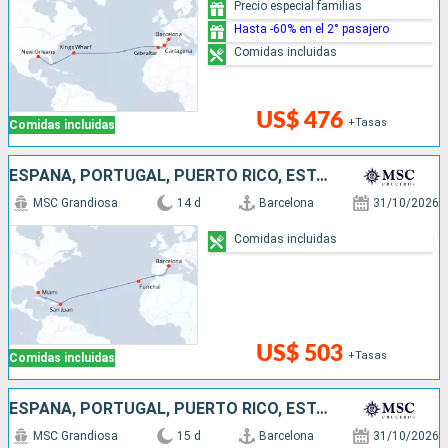
Precio especial familias
Hasta -60% en el 2° pasajero
Comidas incluidas
US$ 476
+Tasas
Comidas incluidas
ESPAÑA, PORTUGAL, PUERTO RICO, ESTADOS UNIDOS
MSC Grandiosa
14 d
Barcelona
31/10/2026
Comidas incluidas
US$ 503
+Tasas
Comidas incluidas
ESPAÑA, PORTUGAL, PUERTO RICO, ESTADOS UNIDOS
MSC Grandiosa
15 d
Barcelona
31/10/2026