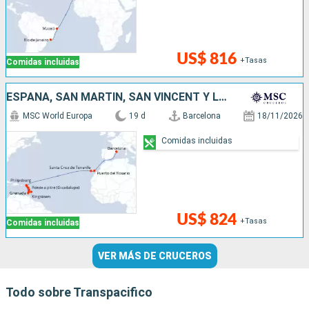
US$ 816
+Tasas
Comidas incluidas
ESPAÑA, SAN MARTÍN, SAN VINCENT Y LAS GRANADINAS, BARBADOS, GRENADA
MSC World Europa
19 d
Barcelona
18/11/2026
Comidas incluidas
US$ 824
+Tasas
Comidas incluidas
VER MÁS DE CRUCEROS
Todo sobre Transpacifico