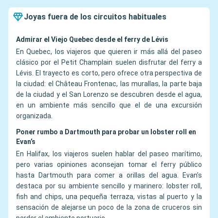
Joyas fuera de los circuitos habituales
Admirar el Viejo Quebec desde el ferry de Lévis
En Quebec, los viajeros que quieren ir más allá del paseo
clásico por el Petit Champlain suelen disfrutar del ferry a
Lévis. El trayecto es corto, pero ofrece otra perspectiva de
la ciudad: el Château Frontenac, las murallas, la parte baja
de la ciudad y el San Lorenzo se descubren desde el agua,
en un ambiente más sencillo que el de una excursión
organizada.
Poner rumbo a Dartmouth para probar un lobster roll en
Evan’s
En Halifax, los viajeros suelen hablar del paseo marítimo,
pero varias opiniones aconsejan tomar el ferry público
hasta Dartmouth para comer a orillas del agua. Evan’s
destaca por su ambiente sencillo y marinero: lobster roll,
fish and chips, una pequeña terraza, vistas al puerto y la
sensación de alejarse un poco de la zona de cruceros sin