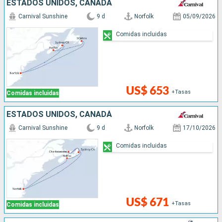
ESTADOS UNIDOS, CANADÁ
Carnival Sunshine
9 d
Norfolk
05/09/2026
Comidas incluidas
US$ 653
+Tasas
Comidas incluidas
ESTADOS UNIDOS, CANADÁ
Carnival Sunshine
9 d
Norfolk
17/10/2026
Comidas incluidas
US$ 671
+Tasas
Comidas incluidas