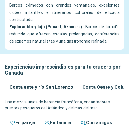
Barcos cómodos con grandes ventanales, excelentes
clubes infantiles e itinerarios culturales de eficacia
contrastada.
Exploración y lujo (
Ponant
,
Azamara
)
: Barcos de tamaño
reducido que ofrecen escalas prolongadas, conferencias
de expertos naturalistas y una gastronomía refinada.
Experiencias imprescindibles para tu crucero por
Canadá
Costa este y río San Lorenzo
Costa Oeste y Columb
Una mezcla única de herencia francófona, encantadores
puertos pesqueros del Atlántico y delicias del mar.
En pareja
En familia
Con amigos