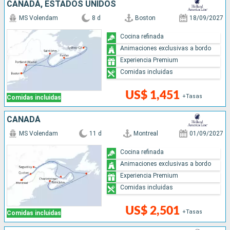
CANADÁ, ESTADOS UNIDOS
MS Volendam
8 d
Boston
18/09/2027
Cocina refinada
Animaciones exclusivas a bordo
Experiencia Premium
Comidas incluidas
US$ 1,451
+Tasas
Comidas incluidas
CANADÁ
MS Volendam
11 d
Montreal
01/09/2027
Cocina refinada
Animaciones exclusivas a bordo
Experiencia Premium
Comidas incluidas
US$ 2,501
+Tasas
Comidas incluidas