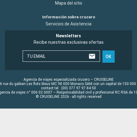
Mapa del sitio
Información sobre crucero
Servicios de Asistencia
Newsletters
Recibe nuestras exclusivas ofertas
TU EMAIL
OK
Agencia de viajes especializada crucero – CRUISELINE
6 rue du gabian Les flots bleus MC 98 000 Monaco SAM con un capital de 150 000
contact tel : (00) 377 97 97 84 50
gencia de viajes n° 006 02 0007 – Responsabilidad civil y profesional RC RSA de
© CRUISELINE 2026 - all rights reserved