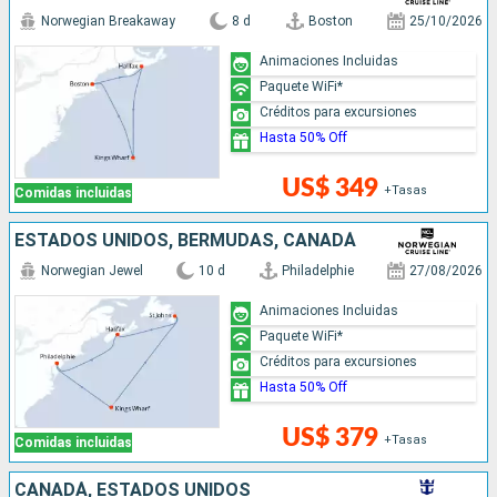
Norwegian Breakaway
8 d
Boston
25/10/2026
Animaciones Incluidas
Paquete WiFi*
Créditos para excursiones
Hasta 50% Off
US$ 349
+Tasas
Comidas incluidas
ESTADOS UNIDOS, BERMUDAS, CANADÁ
Norwegian Jewel
10 d
Philadelphie
27/08/2026
Animaciones Incluidas
Paquete WiFi*
Créditos para excursiones
Hasta 50% Off
US$ 379
+Tasas
Comidas incluidas
CANADÁ, ESTADOS UNIDOS