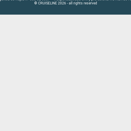
© CRUISELINE 2026 - all rights reserved