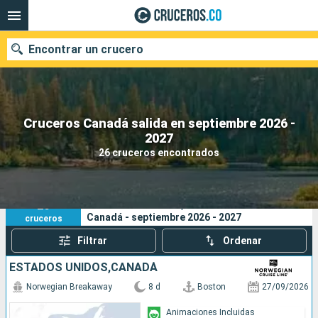
Encontrar un crucero
Cruceros Canadá salida en septiembre 2026 -
2027
Fecha de salida
26 cruceros encontrados
Buscar
26
Sus criterios de búsqueda:
Canadá - septiembre 2026 - 2027
cruceros
Filtrar
Ordenar
ESTADOS UNIDOS,CANADÁ
Norwegian Breakaway
8 d
Boston
27/09/2026
Animaciones Incluidas