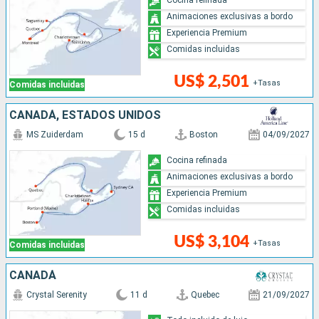
Animaciones exclusivas a bordo
Experiencia Premium
Comidas incluidas
US$ 2,501
+Tasas
Comidas incluidas
CANADÁ, ESTADOS UNIDOS
MS Zuiderdam
15 d
Boston
04/09/2027
Cocina refinada
Animaciones exclusivas a bordo
Experiencia Premium
Comidas incluidas
US$ 3,104
+Tasas
Comidas incluidas
CANADÁ
Crystal Serenity
11 d
Quebec
21/09/2027