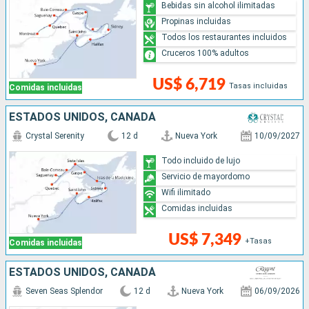
Bebidas sin alcohol ilimitadas
Propinas incluidas
Todos los restaurantes incluidos
Cruceros 100% adultos
US$ 6,719
Tasas incluidas
Comidas incluidas
ESTADOS UNIDOS, CANADÁ
Crystal Serenity
12 d
Nueva York
10/09/2027
Todo incluido de lujo
Servicio de mayordomo
Wifi ilimitado
Comidas incluidas
US$ 7,349
+Tasas
Comidas incluidas
ESTADOS UNIDOS, CANADÁ
Seven Seas Splendor
12 d
Nueva York
06/09/2026