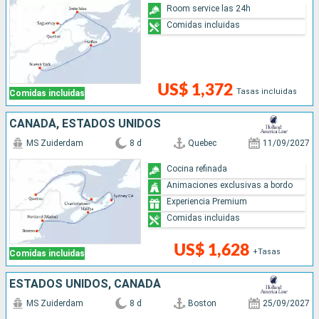
Room service las 24h
Comidas incluidas
US$ 1,372
Tasas incluidas
Comidas incluidas
CANADÁ, ESTADOS UNIDOS
MS Zuiderdam
8 d
Quebec
11/09/2027
Cocina refinada
Animaciones exclusivas a bordo
Experiencia Premium
Comidas incluidas
US$ 1,628
+Tasas
Comidas incluidas
ESTADOS UNIDOS, CANADÁ
MS Zuiderdam
8 d
Boston
25/09/2027