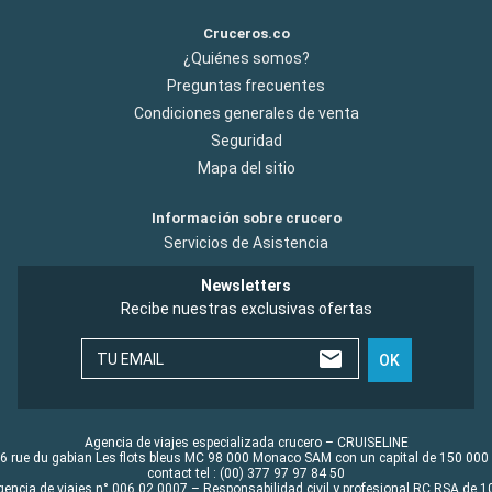
Cruceros.co
¿Quiénes somos?
Preguntas frecuentes
Condiciones generales de venta
Seguridad
Mapa del sitio
Información sobre crucero
Servicios de Asistencia
Newsletters
Recibe nuestras exclusivas ofertas
TU EMAIL
OK
Agencia de viajes especializada crucero – CRUISELINE
6 rue du gabian Les flots bleus MC 98 000 Monaco SAM con un capital de 150 000
contact tel : (00) 377 97 97 84 50
gencia de viajes n° 006 02 0007 – Responsabilidad civil y profesional RC RSA de