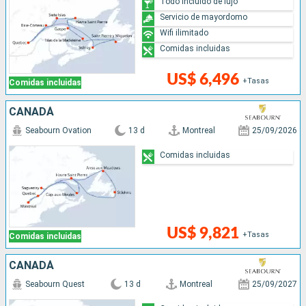
Todo incluido de lujo
Servicio de mayordomo
Wifi ilimitado
Comidas incluidas
US$ 6,496
+Tasas
Comidas incluidas
CANADÁ
Seabourn Ovation
13 d
Montreal
25/09/2026
Comidas incluidas
US$ 9,821
+Tasas
Comidas incluidas
CANADÁ
Seabourn Quest
13 d
Montreal
25/09/2027