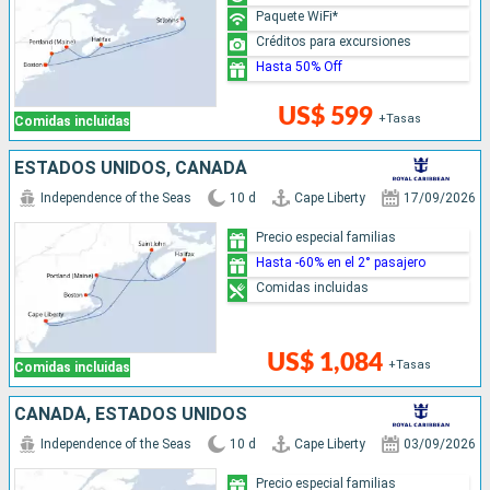
Paquete WiFi*
Créditos para excursiones
Hasta 50% Off
US$ 599
+Tasas
Comidas incluidas
ESTADOS UNIDOS, CANADÁ
Independence of the Seas
10 d
Cape Liberty
17/09/2026
Precio especial familias
Hasta -60% en el 2° pasajero
Comidas incluidas
US$ 1,084
+Tasas
Comidas incluidas
CANADÁ, ESTADOS UNIDOS
Independence of the Seas
10 d
Cape Liberty
03/09/2026
Precio especial familias